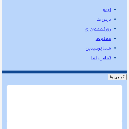
آی‌نو
درس ها
روزنامه دیواری
معلم ها
شما پرسیدین
تماس با ما
گواهی ها