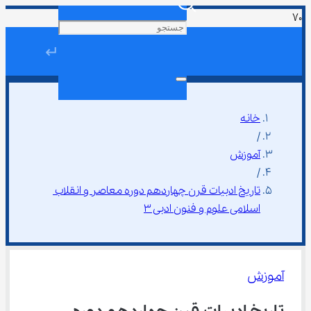
↵
خانه
/
آموزش
/
تاریخ ادبیات قرن چهاردهم دوره معاصر و انقلاب 
اسلامی علوم و فنون ادبی ۳
آموزش