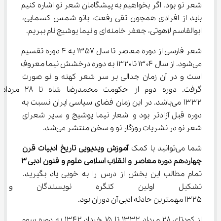
شعر نو بود. اگر بخواهیم به پیشگامان شعر نو اشاره کنیم 
باید از افرادی همچون تقی رفعت، بانو شمس کسمایی، 
ابوالقاسم لاهوتی، جعفر خامنه‌ای و نیما یوشیج نام ببریم.
شعر فارسی از دوره معاصر تا سال ۱۳۵۷ به ۴ دوره تقسیم 
می‌شود. از سال ۱۳۰۴ تا ۱۳۲۰ به دوره درخشش نیما معروف 
است و در آن زمان جدالی بر سر شعر کهنه و نو صورت 
گرفت. دوره دوم از حکومت محمدرضا شاه تا ۲۸ مرداد 
۱۳۳۲ می‌باشد. در این زمان فضای سیاسی ایران نسبت به 
دوره قبل آزادتر بود و اشعار نیما یوشیج و سایر شعرای 
شعر نو در نشریات روزگار نو و سخن منتشر می‌شد.
شما می‌توانید با کمک 
آموزش ویدیویی تاریخ ادبیات قرن 
چهاردهم دوره معاصر و انقلاب اسلامی علوم و فنون ادبی 
۳
تمام مطالب این بخش از درس را به خوبی یاد بگیرید. 
تشکیل اولین کنگره نویسندگان و
۱۳۲۵ مهمترین حادثه ادبی آن دوران بود.
از کودتای ۲۸ مرداد ۱۳۳۲ تا ۱۵ خرداد ۱۳۴۲ به دوره سوم 