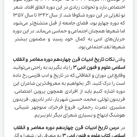
اختصاص دارد و تحولات زیادی در این دوره اتفاق افتاد. شعر 
نو تغزلی در این دوره شکوفا شد. از سال ۱۳۴۲ تا سال ۱۳۵۷ 
که دوره چهارم بود، فضای جامعه از قبل متشنج‌تر می‌شود 
اما شعرها همچنان اجتماعی و حماسی می‌ماند. در این دوره 
جریان‌های ادبی به کمال خود رسید و مضمون بیشتر 
شعرها نقد اجتماعی بود.
وقتی 
نکات تاریخ ادبیات قرن چهاردهم دوره معاصر و انقلاب 
اسلامی علوم و فنون ادبی 
۳
 را یاد بگیرید به راحتی می‌توانید 
وقایع این دوران و اتفاقاتی که در تاریخ و ادب فارسی رخ داده 
است را درک کنید. اگر بخواهیم به معروف‌ترین شاعران این 
دوره اشاره کنیم باید از افرادی همچون پروین اعتصامی، 
فریدون توللی، محمد حسین شهریار، نادر نادرپور، فریدون 
مشیری، نصرت رحمانی، فروغ فرخزاد، منوچهر شیبانی، 
هوشنگ ابتهاج و بسیاری شعرای دیگر نام ببریم.
در 
درس تاریخ ادبیات قرن چهاردهم دوره معاصر و انقلاب 
اسلامی کتاب علوم و فنون ادبی 
۳
 به معرفی این شعرا و آثار 