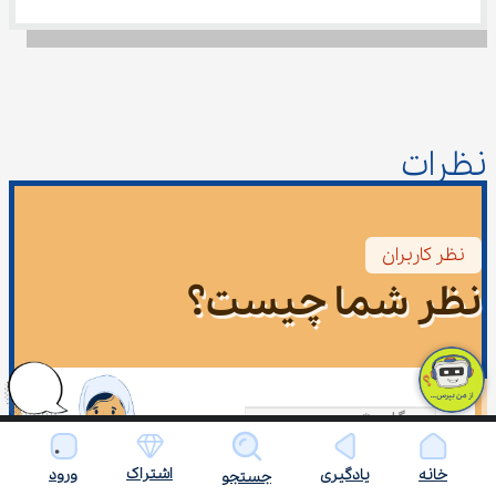
نظرات
نظر کاربران
نظر شما چیست؟
این قسمت نباید خالی باشد
اشتراک
خانه
یادگیری
ورود
جستجو