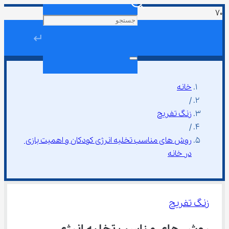
↵
خانه
/
زنگ تفریح
/
روش های مناسب تخلیه انرژی کودکان و اهمیت بازی 
در خانه
زنگ تفریح