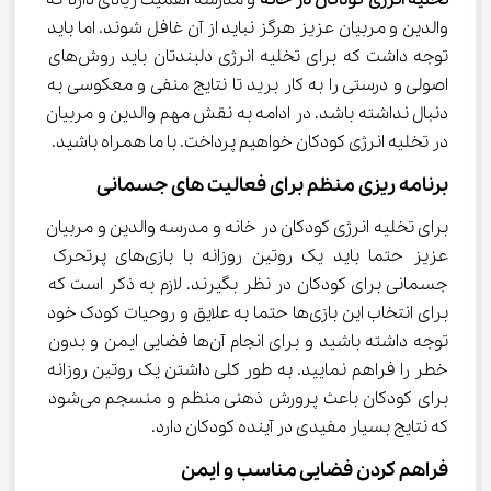
تخلیه انرژی کودکان در خانه 
و مدرسه اهمیت زیادی دارد که 
والدین و مربیان عزیز هرگز نباید از آن غافل شوند. اما باید 
توجه داشت که برای تخلیه انرژی دلبندتان باید روش‌های 
اصولی و درستی را به کار برید تا نتایج منفی و معکوسی به 
دنبال نداشته باشد. در ادامه به نقش مهم والدین و مربیان 
در تخلیه انرژی کودکان خواهیم پرداخت. با ما همراه باشید.
برنامه ریزی منظم برای فعالیت های جسمانی
برای تخلیه انرژی کودکان در خانه و مدرسه والدین و مربیان 
عزیز حتما باید یک روتین روزانه با بازی‌های پرتحرک 
جسمانی برای کودکان در نظر بگیرند. لازم به ذکر است که 
برای انتخاب این بازی‌ها حتما به علایق و روحیات کودک خود 
توجه داشته باشید و برای انجام آن‌ها فضایی ایمن و بدون 
خطر را فراهم نمایید. به طور کلی داشتن یک روتین روزانه 
برای کودکان باعث پرورش ذهنی منظم و منسجم می‌شود 
که نتایج بسیار مفیدی در آینده کودکان دارد.
فراهم کردن فضایی مناسب و ایمن