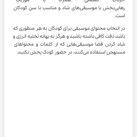
حرکات کششی همراه با موزیک مل
رهایی‌بخش با موسیقی‌های شاد و مناسب با سن کودکان 
است.
در انتخاب محتوای موسیقی برای کودکان به هر منظوری که 
باشد دقت کافی داشته باشید و هرگز به بهانه تخلیه انرژی و 
شاد کردن فضا موسیقی‌هایی که از کلمات و محتواهای 
مستهجن استفاده می‌کنند، در حضور کودک پخش نکنید.