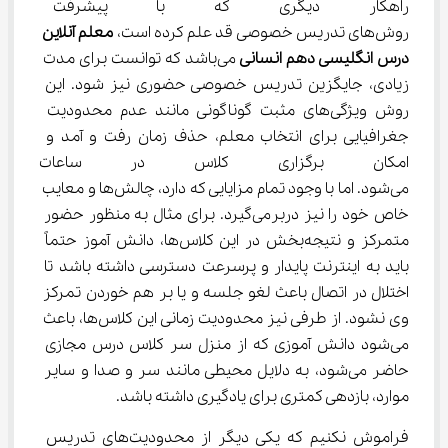
راهکار دیگری که با پیشرفت فنا
روش‌های تدریس خصوصی قد علم کرده است، 
معلم آنلاین 
درس 
انگلیسی دهم انسانی 
می‌باشد که توانست برای مدت 
زیادی، جایگزین تدریس خصوصی حضوری نیز شود. این 
روش ویژگی‌های مثبت گوناگونی مانند عدم محدودیت 
جغرافیایی برای انتخاب معلم، حذف زمان رفت و آمد و 
امکان برگزاری کلاس در ساعات 
می‌شود. اما با وجود تمام مزایایی که دارد، چالش‌ها و معایب 
خاص خود را نیز دربرمی‌گیرد. برای مثال به منظور حضور 
متمرکز و نتیجه‌بخش در این کلاس‌ها، دانش آموز حتماً 
باید به اینترنت پایدار و پرسرعت دسترسی داشته باشد تا 
اختلال در اتصال باعث لغو جلسه و یا بر هم خوردن تمرکز 
وی نشود. از طرفی نیز محدودیت زمانی این کلاس‌ها، باعث 
می‌شود دانش آموزی که از منزل سر کلاس درس مجازی 
حاضر می‌شود، به دلایل محیطی مانند سر و صدا و سایر 
موارد، بازدهی کمتری برای یادگیری داشته باشد.
فراموش نکنیم که یکی دیگر از محدودیت‌های تدریس 