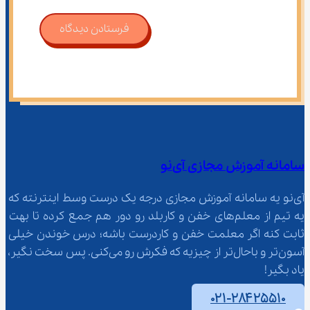
فرستادن دیدگاه
سامانه آموزش مجازی آی‌نو
آی‌نو یه سامانه آموزش مجازی درجه یک درست وسط اینترنته که 
یه تیم از معلم‌‌های خفن و کاربلد رو دور هم جمع کرده تا بهت 
ثابت کنه اگر معلمت خفن و کاردرست باشه؛ درس خوندن خیلی 
آسون‌تر و باحال‌تر از چیزیه که فکرش رو می‌کنی. پس سخت نگیر، 
یاد بگیر!
۰۲۱-۲۸۴۲۵۵۱۰