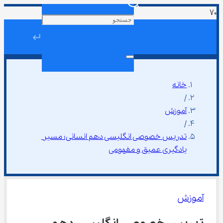
↵
خانه
/
آموزش
/
تدریس خصوصی انگلیسی دهم انسانی؛ مسیر 
یادگیری عمیق و مفهومی
آموزش