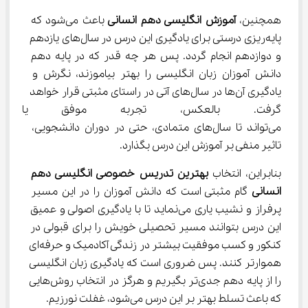
همچنین، 
آموزش 
انگلیسی دهم انسانی 
باعث می‌شود که 
پایه‌ریزی درستی برای یادگیری این درس در سال‌های یازدهم 
و دوازدهم انجام گردد. پس هر چه قدر که در پایه دهم 
دانش آموزان زبان انگلیسی را بهتر بیاموزند، نگرش و 
یادگیری آن‌ها در سال‌های آتی در راستای مثبتی قرار خواهد 
گرفت. بالعکس، تجربه موفق یا 
می‌تواند تا سال‌های متمادی، حتی در دوران دانشجویی، 
تاثیر منفی بر آموزش این درس بگذارد.
بنابراین، انتخاب 
بهترین تدریس خصوصی 
انگلیسی دهم 
انسانی
 گام مثبتی است که دانش آموزان را در این مسیر 
پرفراز و نشیب یاری می‌نماید تا با یادگیری اصولی و عمیق 
این درس بتوانند مسیر تحصیلی خویش را برای قبولی در 
کنکور و کسب موفقیت بیشتر در زندگی آکادمیک و حرفه‌ای 
هموارتر کنند. پس ضروری است که یادگیری زبان انگلیسی 
را از پایه دهم جدی‌تر بگیریم و هرگز در انتخاب روش‌هایی 
که باعث تسلط بهتر بر این درس می‌شود، غفلت نورزیم.