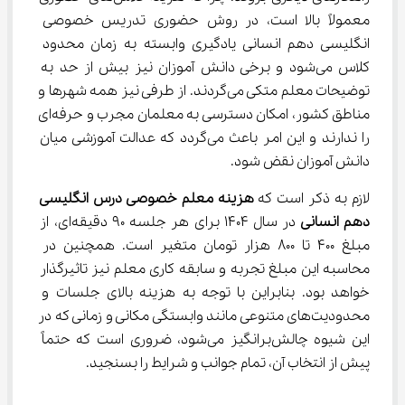
معمولاً بالا است، در روش حضوری تدریس خصوصی 
انگلیسی دهم انسانی یادگیری وابسته به زمان محدود 
کلاس می‌شود و برخی دانش آموزان نیز بیش از حد به 
توضیحات معلم متکی می‌گردند. از طرفی نیز همه شهرها و 
مناطق کشور، امکان دسترسی به معلمان مجرب و حرفه‌ای 
را ندارند و این امر باعث می‌گردد که عدالت آموزشی میان 
دانش آموزان نقض شود.
لازم به ذکر است که 
هزینه معلم خصوصی درس 
انگلیسی 
دهم انسانی 
در سال 1404 برای هر جلسه 90 دقیقه‌ای، از 
مبلغ 400 تا 800 هزار تومان متغیر است. همچنین در 
محاسبه این مبلغ تجربه و سابقه کاری معلم نیز تاثیرگذار 
خواهد بود. بنابراین با توجه به هزینه بالای جلسات و 
محدودیت‌های متنوعی مانند وابستگی مکانی و زمانی که در 
این شیوه چالش‌برانگیز می‌شود، ضروری است که حتماً 
پیش از انتخاب آن، تمام جوانب و شرایط را بسنجید.