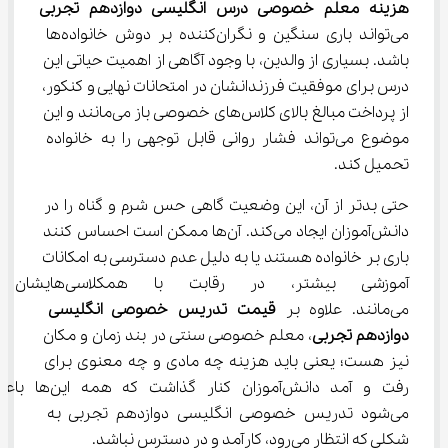
هزینه معلم خصوصی درس انگلیسی دوازدهم تجربی
می‌تواند باری سنگین و نگران‌کننده بر دوش خانواده‌ها 
باشد. بسیاری از والدین، با وجود آگاهی از اهمیت حیاتی این 
درس برای موفقیت فرزندانشان در امتحانات نهایی و کنکور، 
از پرداخت مبالغ بالای کلاس‌های خصوصی باز می‌مانند و این 
موضوع می‌تواند فشار روانی قابل توجهی را به خانواده 
تحمیل کند.
حتی بدتر از آن، این وضعیت گاهی حس شرم و گناه را در 
دانش‌آموزان ایجاد می‌کند. آن‌ها ممکن است احساس کنند 
باری بر خانواده هستند یا به دلیل عدم دسترسی به امکانات 
آموزشی بیشتر، در رقابت با ه
می‌مانند. علاوه بر 
قیمت تدریس خصوصی انگلیسی 
دوازدهم تجربی
، معلم خصوصی سنتی در بند زمان و مکان 
نیز هست؛ یعنی باید هزینه چه مادی و چه معنوی برای 
رفت و آمد دانش‌آموزان کنار گذاشت که همه این
می‌شود تدریس خصوصی انگلیسی دوازدهم تجربی به 
شکلی که انتظار می‌رود، کارآمد و در دسترس نباشد.