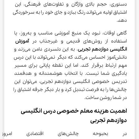
دستوری، حجم بالای واژگان و تفاوت‌های فرهنگی، این 
اشتیاق اولیه می‌تواند رنگ ببازد و جای خود را به سرخوردگی 
دهد.
گاهی اوقات، نبود یک منبع آموزشی مناسب و به‌روز، یا 
استفاده از روش‌های قدیمی و غیرجذاب در 
آموزش 
انگلیسی دوازدهم تجربی
، به این دلسردی دامن می‌زند و 
دانش‌آموز احساس می‌کند که دیگر نمی‌تواند با این درس 
مهم ارتباط برقرار کند. اما این نقطه پایانی برای مسیر 
یادگیری شما نیست. با انتخاب هوشمندانه و هدفمند 
تدریس خصوصی انگلیسی دوازدهم تجربی، می‌توان این 
چالش‌ها را به فرصت تبدیل کرد و بار دیگر جرقه اشتیاق را 
در شما روشن ساخت.
اهمیت هزینه معلم خصوصی درس انگلیسی 
دوازدهم تجربی
در بحبوحه چالش‌های اقتصادی امروز، دغدغه تأمین 