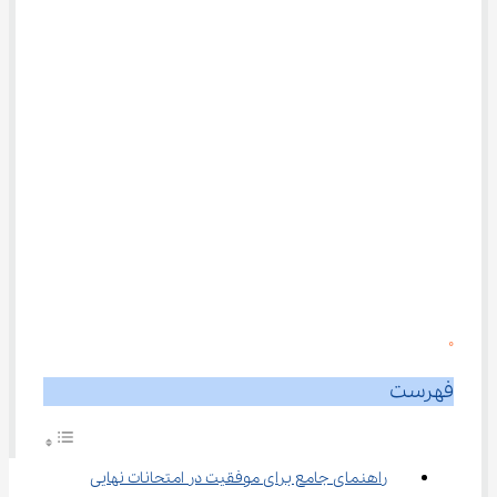
0
فهرست
راهنمای جامع برای موفقیت در امتحانات نهایی