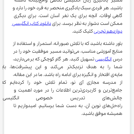
مسیر یادگیری زبان انگلیسی نگاهی واقع‌بینانه داشته 
باشید. هر فردی سبک یادگیری منحصر به فرد خود را دارد و 
گاهی اوقات، آنچه برای یک نفر آسان است، برای دیگری 
ممکن است دشوار به نظر برسد. برای 
دانلود کتاب انگلیسی 
دوازدهم تجربی
 کلیک کنید.
باور داشته باشید که با تلاش صبورانه، استمرار و استفاده از 
منابع آموزشی مناسب، می‌توانید مسیر موفقیت خود را در 
درس 
انگلیسی
 تسهیل کنید. هر گام کوچکی که برمی‌دارید، 
شما را به هدف نزدیک‌تر می‌کند و این پیشرفت‌ها،
مایه‌ی افتخار و انگیزه برای ادامه راه باشد. ما در این مقاله، 
از مدرسه مجازی آی ‌نو، تمام تلاش خود را کرده‌ایم که 
جامع‌ترین و کاربردی‌ترین اطلاعات را در مورد اهمیت و 
چالش‌های تدریس خصوصی انگلیس
راه‌حل‌های نوین آن، به دست شما برسانیم. امیدواریم تا 
همیشه موفق باشید.