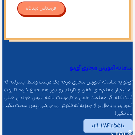
فرستادن دیدگاه
سامانه آموزش مجازی آی‌نو
آی‌نو یه سامانه آموزش مجازی درجه یک درست وسط اینترنته که 
یه تیم از معلم‌‌های خفن و کاربلد رو دور هم جمع کرده تا بهت 
ثابت کنه اگر معلمت خفن و کاردرست باشه؛ درس خوندن خیلی 
آسون‌تر و باحال‌تر از چیزیه که فکرش رو می‌کنی. پس سخت نگیر، 
یاد بگیر!
۰۲۱-۲۸۴۲۵۵۱۰
نشانی: