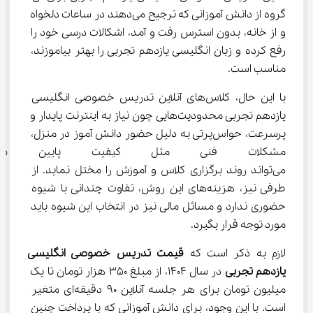
گروه از دانش آموزانی که ترجیح می‌دهند در ساعات دلخواه 
و از خانه، بدون استرس رفت و آمد، اشکالات درسی خود را 
رفع کرده و زبان انگلیسی یازدهم تجربی را بهتر بیاموزند، 
مناسب است.
با این حال، کلاس‌های آنلاین تدریس خصوصی انگلیسی 
یازدهم تجربی محدودیت‌هایی چون نیاز به اینترنت پایدار و 
پرسرعت، حواس‌پرتی به دلیل حضور دانش آموز در منزل، 
مشکلات فنی مثل کیفیت پایین ص
می‌تواند روند برگزاری کلاس و آموزش را مختل نماید. از 
طرفی نیز، هزینه‌های این روش، تفاوت چندانی با شیوه 
حضوری ندارد و مسائل مالی نیز در انتخاب این شیوه باید 
مورد توجه قرار بگیرد.
لازم به ذکر است که 
قیمت تدریس خصوصی 
انگلیسی
یازدهم
تجربی
 در سال 1404، از مبلغ 350 هزار تومان تا یک 
میلیون تومان برای هر جلسه آنلاین 90 دقیقه‌ای متغیر 
است. با این وجود، برای دانش آموزانی که با پرداخت چنین 