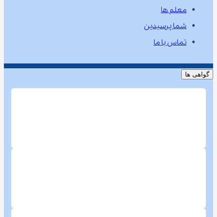
معلم ها
شما پرسیدین
تماس با ما
گواهی ها