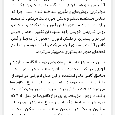
انگلیسی یازدهم تجربی، از گذشته به عنوان یکی از 
موثرترین روش‌های یادگیری شناخته شده است؛ چرا که 
تعامل مستقیم معلم و دانش آموز، باعث می‌شود که معلم 
زبان بدن و واکنش‌های دانش آموز را درک کرده و سرعت و 
روش تدریس خویش را به نسبت آن تغییر دهد. از طرفی 
نیز برای بسیاری از دانش آموزان، حضور در محیط واقعی 
کلاس انگیزه بیشتری ایجاد می‌کند و امکان پرسش و پاسخ 
لحظه‌ای منجر به یادگیری عمیق‌تر می‌گردد.
با این حال، 
هزینه معلم خصوصی درس 
انگلیسی
یازدهم
تجربی
 در کنار محدودیت یافتن معلم مجرب در برخی 
مناطق گاهی مانع استفاده از این مدل آموزشی می‌شود. از 
طرفی نیز محدودیت زمانی در این نوع کلاس‌ه
می‌شود که فرصت کافی برای تمرین و مرور وجود نداشته 
باشد. با وجود هزینه‌های این نوع کلاس‌ها در سال 1404 که 
برای هر جلسه 90 دقیقه‌ای از مبلغ 500 هزار تومان تا 1 
میلیون و 500 هزار تومان متغیر است، امکان انتخاب 