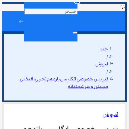
↵
خانه
/
آموزش
/
تدریس خصوصی انگلیسی یازدهم تجربی؛ انتخابی 
مطمئن و هوشمندانه
آموزش