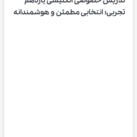
تدریس خصوصی انگلیسی یازدهم 
تجربی؛ انتخابی مطمئن و هوشمندانه