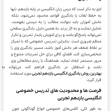
لازم به ذکر است که درس زبان انگلیسی در پایه یازدهم، تنها 
به حفظ لغات یا یادگیری قواعد محدود نمی‌شود، بلکه 
دانش آموزان باید بتوانند مطالب را به درستی بفهمند، 
تحلیل نمایند و به کار برند. به همین دلیل، یادگیری سطحی 
نمی‌تواند پاسخ‌گو باشد و برای آموزش پایدار تمرین و تکرار 
منظم ضروری است. بنابراین تدریس خصوصی که با تمرکز 
بر نقاط ضعف هر دانش آموز باشد، مسیر یادگیری وی را 
شخصی‌سازی کند، فضای کافی برای حل تمرینات متنوع و 
مرور مستمر ایجاد نماید، هماهنگ با ریتم مطالعاتی وی 
باشد و استقلال در یادگیری فراهم کند می‌تواند به عنوان 
بهترین روش یادگیری 
انگلیسی
یازدهم
تجربی 
مورد استفاده 
قرار گیرد.
فرصت ها و محدودیت های تدریس خصوصی 
انگلیسی یازدهم تجربی
به طور کلی، کلاس‌های خصوصی انواع گوناگونی چون 