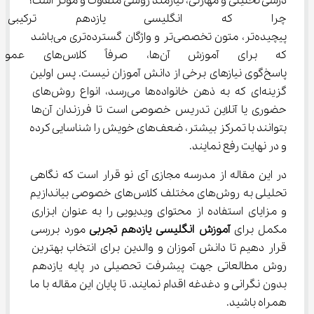
درسی تحلیلی و مهارتی، نیازمند روشی متفاوت و موثر است؛ 
چرا که انگلیسی یازدهم ترکیبی ا
پیچیده‌تر، متون تخصصی‌تر و واژگان گسترده‌تری می‌باشد 
که برای آموزش آن‌ها، صرفا
پاسخ‌گوی نیازهای برخی از دانش آموزان نیست. پس اولین 
گزینه‌ای که به ذهن خانواده‌ها می‌رسد، انواع روش‌های 
حضوری یا آنلاین تدریس خصوصی است تا فرزندان آن‌ها 
بتوانند با تمرکز بیشتر، ضعف‌های خویش را شناسایی کرده 
و در نهایت رفع نمایند.
در این مقاله از مدرسه مجازی آی نو قرار است که نگاهی 
تحلیلی به روش‌های مختلف کلاس‌های خصوصی بیاندازیم 
و مزایای استفاده از محتوای ویدیویی را به عنوان ابزاری 
مکمل برای 
آموزش 
انگلیسی
یازدهم
تجربی 
مورد بررسی 
قرار دهیم تا دانش آموزان و والدین برای انتخاب بهترین 
روش مطالعاتی جهت پیشرفت تحصیلی در پایه یازدهم 
بدون نگرانی و دغدغه اقدام نمایند. تا پایان این مقاله با ما 
همراه باشید.