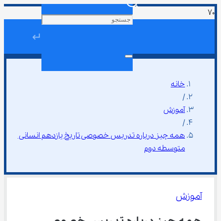
↵
خانه
/
آموزش
/
همه چیز درباره تدریس خصوصی تاریخ یازدهم انسانی 
متوسطه دوم
آموزش