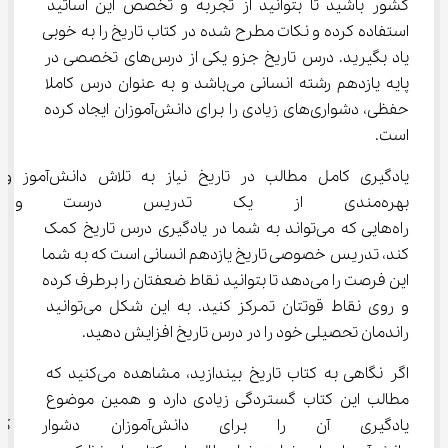
کشور باشید تا بتوانید از تجربه و تخصص این اساتید 
استفاده کرده و نکات مطرح شده در کتاب تاریخ را به خوبی 
یاد بگیرید. درس تاریخ جزو یکی از درس‌های تخصصی در 
پایه یازدهم رشته انسانی می‌باشد و به عنوان درس کاملا 
حفظی، دشواری‌های زیادی را برای دانش‌آموزان ایجاد کرده 
است.
یادگیری کامل مطالب در تاریخ نیاز به تلاش دانش‌آموز و 
بهره‌مندی از یک تدریس درست و 
راه‌هایی که می‌تواند به شما در یادگیری درس تاریخ کمک 
کند، تدریس خصوصی تاریخ یازدهم انسانی است که به شما 
این فرصت را می‌دهد تا بتوانید نقاط ضعفتان را برطرف کرده 
و روی نقاط قوتتان تمرکز کنید. به این شکل می‌توانید 
راندمان تحصیلی خود را در درس تاریخ افزایش دهید.
اگر نگاهی به کتاب تاریخ بیندازید، مشاهده می‌کنید که 
مطالب این کتاب گستردگی زیادی دارد و همین موضوع 
یادگیری آن را برای دانش‌آموز