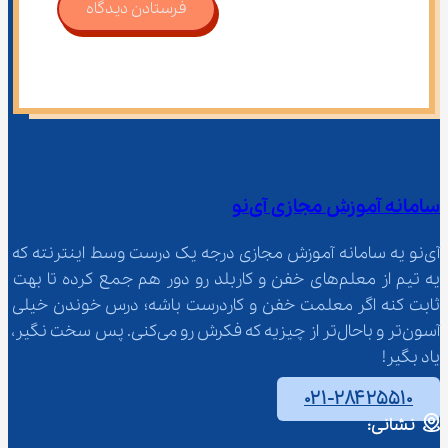
فرستادن دیدگاه
سامانه آموزش مجازی آی‌نو
آی‌نو یه سامانه آموزش مجازی درجه یک درست وسط اینترنته که 
یه تیم از معلم‌‌های خفن و کاربلد رو دور هم جمع کرده تا بهت 
ثابت کنه اگر معلمت خفن و کاردرست باشه؛ درس خوندن خیلی 
آسون‌تر و باحال‌تر از چیزیه که فکرش رو می‌کنی. پس سخت نگیر، 
یاد بگیر!
۰۲۱-۲۸۴۲۵۵۱۰
نشانی: