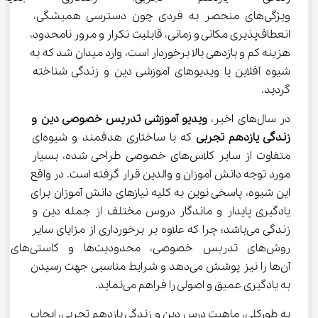
ویژگی‌های منحصر به فردی چون دسترسی همیشگی، 
انعطاف‌پذیری مکانی و زمانی، قابلیت تکرار و مرور نامحدود، 
هزینه کم و بازدهی بالا برخوردار است، وارد میدان شد که به 
شیوه آفلاین یا ویدیوهای آموزشی دین و زندگی شناخته 
گردید.
در سال‌های اخیر، 
ویدیو آموزشی تدریس خصوصی 
دین و 
زندگی یازدهم تجربی 
که با ساختاری هدفمند و شیوه‌ای 
متفاوت از سایر کلاس‌های خصوصی طراحی شده، بسیار 
مورد توجه دانش آموزان و والدین قرار گرفته است. در واقع 
این شیوه، پاسخی نوین به کلیه نیازهای دانش آموزان برای 
یادگیری پایدار و ماندگار دروس مختلف از جمله دین و 
زندگی می‌باشد؛ چرا که علاوه بر برخورداری از مزایای سایر 
روش‌های تدریس خصوصی، محدودیت‌ها و کاستی‌های 
آن‌ها را نیز پوشش می‌دهد و شرایط مناسبی جهت رسیدن 
به یادگیری عمیق و اصولی را فراهم می‌نماید.
به طورکلی، ماهیت درس دین و زندگی یازدهم تجربی، ایجاب 