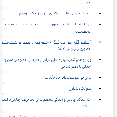
تجربی
دغدغه تجربی ها در یادگیری دین و زندگی یازدهم
مزایا و معایب شیوه حضوری تدریس خصوصی درس دین و زندگ
یازدهم تجربی
آیا کلاس آنلاین دین و زندگی یازدهم تجربی محدودیت های کلاس
حضوری را رفع می کند؟
ویدیوهای آموزشی؛ راه حلی فراتر از تدریس خصوصی دین و 
زندگی یازدهم تجربی
با آی نو، هوشمندانه یاد بگیرید!
سوالات متداول
چرا یادگیری دین و زندگی یازدهم برای تجربی‌ها چالش‌برانگ
است؟