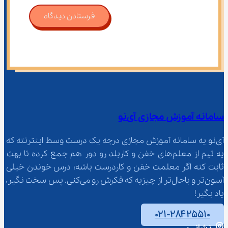
فرستادن دیدگاه
سامانه آموزش مجازی آی‌نو
آی‌نو یه سامانه آموزش مجازی درجه یک درست وسط اینترنته که 
یه تیم از معلم‌‌های خفن و کاربلد رو دور هم جمع کرده تا بهت 
ثابت کنه اگر معلمت خفن و کاردرست باشه؛ درس خوندن خیلی 
آسون‌تر و باحال‌تر از چیزیه که فکرش رو می‌کنی. پس سخت نگیر، 
یاد بگیر!
۰۲۱-۲۸۴۲۵۵۱۰