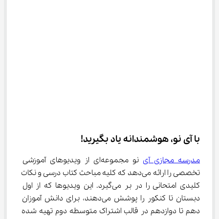
با آی نو، هوشمندانه یاد بگیرید!
مدرسه مجازی آی
 نو مجموعه‌ای از ویدیوهای آموزشی 
تخصصی را ارائه می‌دهد که کلیه مباحث کتاب درسی و نکات 
کلیدی امتحانی را در بر می‌گیرد. این ویدیوها که از اول 
دبستان تا کنکور را پوشش می‌دهند، برای دانش آموزان 
دهم تا دوازدهم در قالب اشتراک متوسطه دوم تهیه شده 