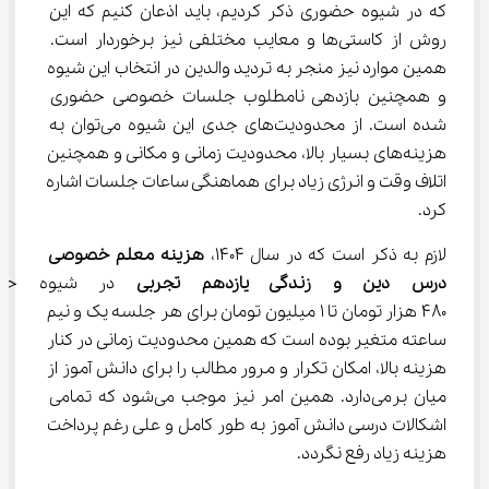
که در شیوه حضوری ذکر کردیم، باید اذعان کنیم که این 
روش از کاستی‌ها و معایب مختلفی نیز برخوردار است. 
همین موارد نیز منجر به تردید والدین در انتخاب این شیوه 
و همچنین بازدهی نامطلوب جلسات خصوصی حضوری 
شده است. از محدودیت‌های جدی این شیوه می‌توان به 
هزینه‌های بسیار بالا، محدودیت زمانی و مکانی و همچنین 
اتلاف وقت و انرژی زیاد برای هماهنگی ساعات جلسات اشاره 
کرد.
لازم به ذکر است که در سال 1404، 
هزینه معلم خصوصی 
درس 
دین و زندگی یازدهم تجربی
 در شیوه حضو
480 هزار تومان تا 1 میلیون تومان برای هر جلسه یک و نیم 
ساعته متغیر بوده است که همین محدودیت زمانی در کنار 
هزینه بالا، امکان تکرار و مرور مطالب را برای دانش آموز از 
میان برمی‌دارد. همین امر نیز موجب می‌شود که تمامی 
اشکالات درسی دانش آموز به طور کامل و علی رغم پرداخت 
هزینه زیاد رفع نگردد.