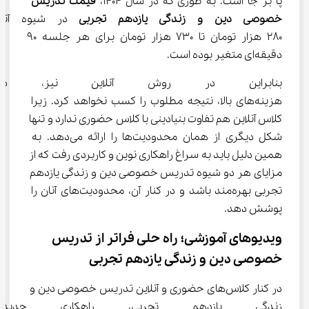
پا بر جا است. به طوری که در سال 1404، 
قیمت تدریس 
خصوصی 
دین و زندگی یازدهم تجربی 
در شیوه آنلا
280 هزار تومان تا 730 هزار تومان برای هر جلسه 90 
دقیقه‌ای متغیر بوده است.
بنابراین در روش آنلاین نیز، دا
هزینه‌های بالا، نتیجه مطلوب را کسب نخواهد کرد. زیرا 
کلاس آنلاین هم تفاوت بنیادینی با کلاس حضوری ندارد و تنها 
شکل دیگری از همان محدودیت‌ها را ارائه می‌دهد. به 
همین دلیل باید به سراغ راهکاری نوین و کاربردی رفت که از 
مزایای هر دو شیوه تدریس خصوصی دین و زندگی یازدهم 
تجربی بهره‌مند باشد و در کنار آن، محدودیت‌های آنان را 
پوشش دهد.
ویدیوهای آموزشی؛ راه حلی فراتر از تدریس 
خصوصی دین و زندگی یازدهم تجربی
در کنار کلاس‌های حضوری و آنلاین تدریس خصوصی دین و 
زندگی یازدهم تجربی، راهکاری ج