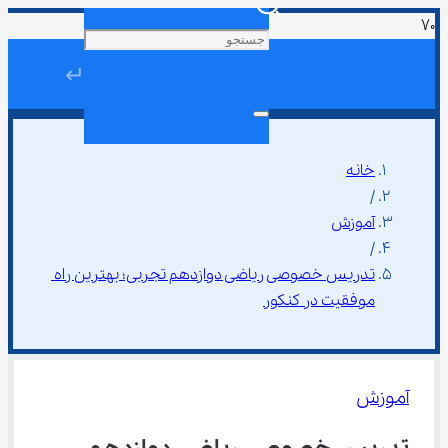
↵
خانه
/
آموزش
/
تدریس خصوصی ریاضی دوازدهم تجربی؛ بهترین راه 
موفقیت در کنکور
آموزش