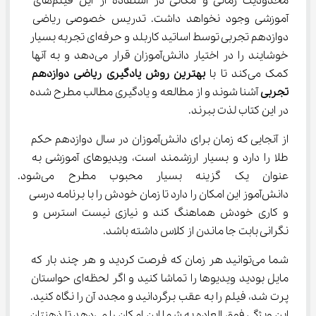
محدودیت زمانی و مکانی در استفاده از این فیلم‌های 
آموزشی وجود نخواهد داشت. تدریس خصوصی ریاضی 
دوازدهم تجربی توسط اساتید کاربلد و حرفه‌ای تجربه بسیار 
خوشایند را در اختیار دانش‌آموزان قرار می‌دهد و به آنها 
کمک می‌کند تا با 
بهترین روش یادگیری ریاضی
دوازدهم 
تجربی
 آشنا شوند و از مطالعه و یادگیری مطالب مطرح شده 
در این کتاب لذت ببرند.
از آنجایی که زمان برای دانش‌آموزان در سال دوازدهم حکم 
طلا را دارد و بسیار ارزشمند است، ویدیوهای آموزشی به 
عنوان یک گزینه بسیار محبوب مطرح می
دانش‌آموز این امکان را دارد تا زمان خودش را با برنامه درسی 
و کاری خودش هماهنگ کند و نیازی نیست استرس و 
نگرانی بابت جا ماندن از کلاس داشته باشد.
شما می‌توانید هر زمان که فرصت کردید و هر چند بار که 
مایل بودید ویدیوها را تماشا کنید و اگر لحظه‌ای حواستان 
پرت شد، فیلم را به عقب برگردانید و مجدد آن را نگاه کنید. 
این ویژگی فوق العاده به شما این امکان را می‌دهد تا ذهنتان 