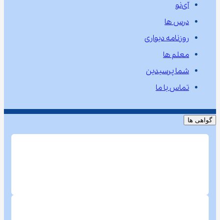
آی‌نو
درس ها
روزنامه دیواری
معلم ها
شما پرسیدین
تماس با ما
گواهی ها