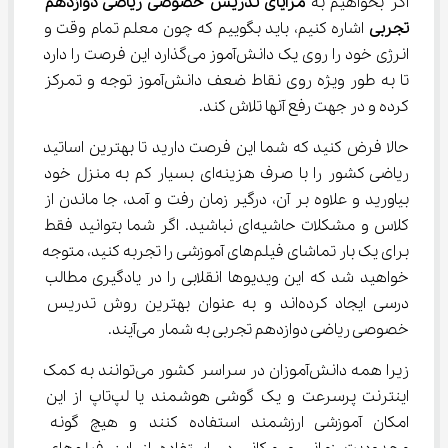
اگر بخواهیم به 
مزایای تدریس خصوصی ریاضی دوازدهم 
تجربی
 اشاره کنیم، باید بگوییم که چون معلم تمام وقت و 
انرژی خود را روی یک دانش‌آموز می‌گذارد این فرصت را دارد 
تا به طور ویژه روی نقاط ضعف دانش‌آموز توجه و تمرکز 
کرده و در جهت رفع آنها تلاش کند.
حالا فرض کنید که شما این فرصت دارید تا بهترین اساتید 
ریاضی کشور را با صرف هزینه‌ای بسیار کم به منزل خود 
بیاورید و علاوه بر آن، درگیر زمان رفت و آمد، جا ماندن از 
کلاس و مشکلات حاشیه‌ای نباشید. اگر شما بتوانید فقط 
برای یک بار تماشای فیلم‌های آموزشی را تجربه کنید، متوجه 
خواهید شد که این ویدیوها انقلابی را در یادگیری مطالب 
درسی ایجاد کرده‌اند و به عنوان بهترین روش تدریس 
خصوصی ریاضی دوازدهم تجربی به شمار می‌آیند.
زیرا همه دانش‌آموزان در سراسر کشور می‌توانند به کمک 
اینترنت پرسرعت و یک گوشی هوشمند یا لپ‌تاپ از این 
امکان آموزشی ارزشمند استفاده کنند و هیچ گونه 