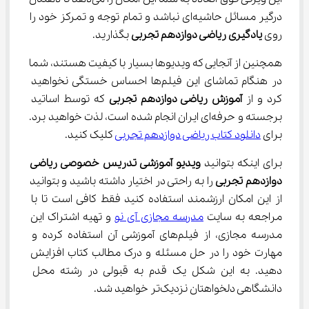
درگیر مسائل حاشیه‌ای نباشد و تمام توجه و تمرکز خود را 
روی 
یادگیری ریاضی دوازدهم
تجربی
 بگذارید.
همچنین از آنجایی که ویدیوها بسیار با کیفیت هستند، شما 
در هنگام تماشای این فیلم‌ها احساس خستگی نخواهید 
کرد و از 
آموزش ریاضی دوازدهم تجربی
 که توسط اساتید 
برجسته و حرفه‌ای ایران انجام شده است، لذت خواهید برد. 
برای 
دانلود کتاب ریاضی دوازدهم تجربی
 کلیک کنید.
برای اینکه بتوانید 
ویدیو آموزشی تدریس خصوصی ریاضی 
دوازدهم تجربی
 را به راحتی در اختیار داشته باشید و بتوانید 
از این امکان ارزشمند استفاده کنید فقط کافی است تا با 
مراجعه به سایت 
مدرسه مجازی آی نو
 و تهیه اشتراک این 
مدرسه مجازی، از فیلم‌های آموزشی آن استفاده کرده و 
مهارت خود را در حل مسئله و درک مطالب کتاب افزایش 
دهید. به این شکل یک قدم به قبولی در رشته محل 
دانشگاهی دلخواهتان نزدیک‌تر خواهید شد.