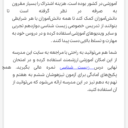
آموزشی در کشور بوده است، هزینه اشتراک را بسیار مقرون 
به صرفه در نظر گرفته است تا بت
دانش‌آموزان کمک کند تا همه دانش‌آموزان با هر شرایطی 
بتوانند از تدریس خصوصی زیست شناسی دوازدهم تجربی 
و سایر ویدیوهای آموزشی استفاده کرده و در دروس خود به 
مهارت و تسلط بالایی دست پیدا کنند .
شما هم می‌توانید به راحتی با مراجعه به سایت این مدرسه 
از این امکان آموزشی ارزشمند استفاده کرده و در امتحان 
نهایی درس
 زیست شناسی
 نمره عالی بگیرید.‌ 
پکیج‌های آمادگی برای آزمون تیزهوشان ششم به هفتم و 
نهم به دهم نیز در این مدرسه ارائه می‌شود که می‌توانید از 
آن استفاده کنید.