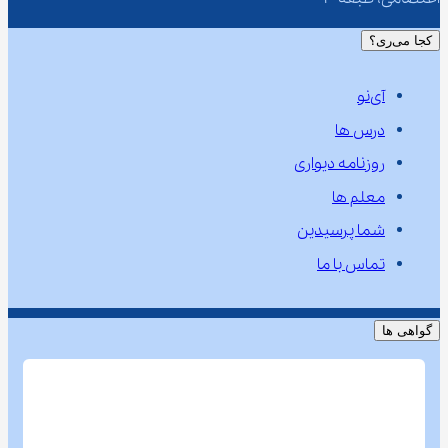
کجا می‌ری؟
آی‌نو
درس ها
روزنامه دیواری
معلم ها
شما پرسیدین
تماس با ما
گواهی ها