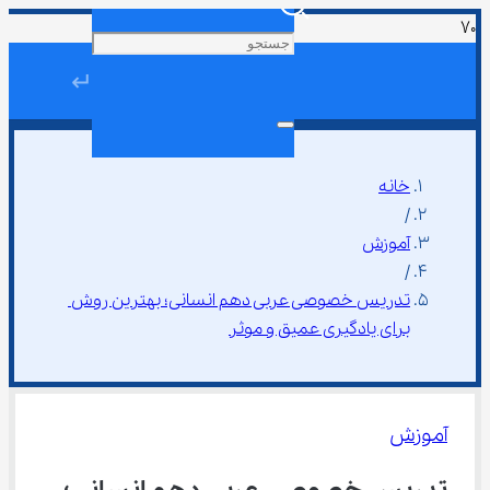
↵
خانه
/
آموزش
/
تدریس خصوصی عربی دهم انسانی؛ بهترین روش 
برای یادگیری عمیق و موثر
آموزش