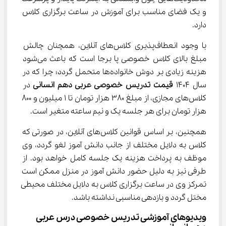
و یک فضای مناسب برای آموزش در ساعت برگزاری کلاس 
دارد.
با وجود انعطاف‌پذیری کلاس‌های آنلاین، همچنان چالش 
مبلغ بالای کلاس خصوصی پا برجا است که باعث می‌شود 
هزینه زیادی بر دوش خانواده‌ها متحمل گردد؛ چرا که در 
سال 1404 
قیمت تدریس خصوصی 
عربی دهم انسانی 
در 
کلاس‌های مجازی، از مبلغ 380 هزار تومان تا 1 میلیون و 800 
هزار تومان برای هر جلسه یک و نیم ساعته متغیر است.
همچنین، بر اساس قوانین کلاس‌های آنلاین، در صورتی که 
کلاس به دلایل مختلف از جانب دانش آموز لغو گردد، وی 
موظف به پرداخت هزینه یک جلسه کامل خواهد بود. از 
طرفی نیز به دلیل حضور دانش آموز در منزل ممکن است 
تمرکز وی در ساعت برگزاری کلاس به دلایل مختلف محیطی 
مختل گردد و بازدهی مناسبی نداشته باشد.
ویدیوهای آموزشی تدریس خصوصی درس عربی 