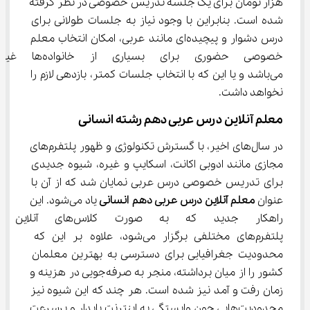
هزار تومان برای یک جلسه تدریس خصوصی در نظر گرفته 
شده است. بنابراین با وجود نیاز به جلسات طولانی برای 
درس دشوار و پیچیده‌ای مانند عربی، امکان انتخاب معلم 
خصوصی حضوری برای بسیاری از خ
می‌باشد و یا این که با انتخاب جلسات کمتر، بازدهی لازم را 
نخواهد داشت.
معلم آنلاین درس عربی دهم رشته انسانی
در سال‌های اخیر، با گسترش تکنولوژی و ظهور پلتفرم‌های 
مجازی مانند ادوبی اکانت، اسکایپ و غیره، شیوه جدیدی 
برای تدریس خصوصی درس عربی نمایان شد که از آن با 
عنوان 
معلم آنلاین درس 
عربی دهم انسانی 
یاد می‌شود. این 
راهکار جدید که به صورت کلاس‌
پلتفرم‌های مختلفی برگزار می‌شود، علاوه بر این که 
محدودیت جغرافیایی برای دسترسی به بهترین معلمان 
کشور را از میان برداشته، منجر به صرفه‌جویی در هزینه و 
زمان رفت و آمد نیز شده است. هر چند که این شیوه نیز 
محدودیت‌هایی چون وابستگی به اینترنت پایدار و پرسرعت 