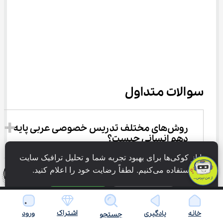
سوالات متداول
روش‌های مختلف تدریس خصوصی عربی پایه 
دهم انسانی چیست؟
ما از کوکی‌ها برای بهبود تجربه شما و تحلیل ترافیک سایت 
استفاده می‌کنیم. لطفاً رضایت خود را اعلام کنید.
بهترین تدریس خصوصی عربی دهم انسانی 
فقط ضروری
پذیرش همه
چیست؟
اشتراک
خانه
یادگیری
ورود
جستجو