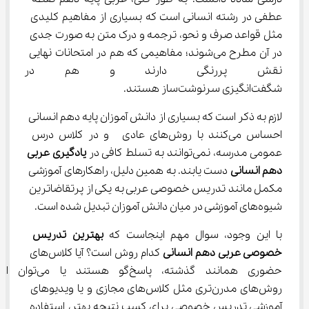
عطفی در رشته انسانی است که بسیاری از مفاهیم کلیدی 
مثل قواعد صرف و نحو، ترجمه و درک متن به صورت جدی 
در آن مطرح می‌شوند؛ مفاهیمی که هم در امتحانات نهایی 
نقش پررنگی دارند و هم در کن
شگفت‌انگیزی سرنوشت‌ساز هستند.
لازم به ذکر است که بسیاری از دانش ‌آموزان پایه دهم انسانی 
احساس می‌کنند با روش‌های عادی  و در کلاس درس 
عمومی مدرسه، نمی‌توانند به تسلط کافی در 
یادگیری 
عربی
دهم انسانی
 دست یابند. به همین دلیل، راهکارهای آموزشی 
مکمل مانند تدریس خصوصی عربی به یکی از پرتقاضاترین 
شیوه‌های آموزشی در میان دانش آموزان تبدیل شده است.
با این وجود، سوال مهم اینجاست که 
بهترین تدریس 
خصوصی 
عربی
دهم انسانی
 کدام روش است؟ آیا کلاس‌های 
حضوری همانند گذشته، پاسخ‌گو هستند یا می‌توان از 
روش‌های مدرن‌تری مثل کلاس‌های مجازی و یا ویدیوهای 
آموزشی تدریس خصوصی برای کسب نتیجه بهتر، استفاده 