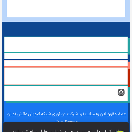
همۀ حقوق این وبسایت نزد شرکت فن آوری شبکه آموزش دانش نویان 
محفوظ است.
ما از کوکی‌ها برای بهبود تجربه شما و تحلیل ترافیک سایت 