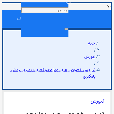
↵
خانه
/
آموزش
/
تدریس خصوصی عربی دوازدهم تجربی؛ بهترین روش 
یادگیری
آموزش