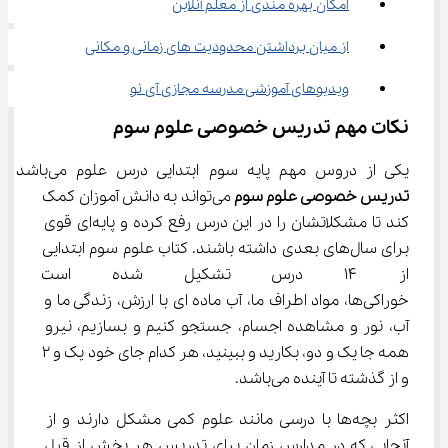
امکان بهره مندی از معلم آنلاین
از میان برداشتن محدودیت های زمانی و مکانی
ویدیوهای آموزشی مدرسه مجازی آی نو
نکات مهم تدریس خصوصی علوم سوم
یکی از دروس مهم پایه سوم ابتدایی درس علوم می‌باشد و 
تدریس خصوصی علوم سوم
 می‌تواند به دانش آموزان کمک 
کند تا مشکلاتشان را در این درس رفع کرده و پایه‌ای قوی 
برای سال‌های بعدی داشته باشند. کتاب علوم سوم ابتدایی 
از ۱۴ درس تشکیل شده است ک
خوراکی‌ها، مواد اطراف ما، آب ماده ای با ارزش، زندگی ما و 
آب، نور و مشاهده اجسام، جستجو کنیم و بسازیم، نیرو 
همه جا یک و دو، بکارید و ببینید، هر کدام جای خود یک و ۲ 
و از گذشته تا آینده می‌باشد.
اکثر بچه‌ها با درسی مانند علوم کمی مشکل دارند و از 
آنجایی که در مدارس زمان برای تدریس هر بخش از قبل 