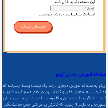
این قسمت نباید خالی باشد
لطفاً یک نشانی ایمیل معتبر بنویسید.
فرستادن دیدگاه
سامانه آموزش مجازی آی‌نو
آی‌نو یه سامانه آموزش مجازی درجه یک درست وسط اینترنته که 
یه تیم از معلم‌‌های خفن و کاربلد رو دور هم جمع کرده تا بهت 
ثابت کنه اگر معلمت خفن و کاردرست باشه؛ درس خوندن خیلی 
آسون‌تر و باحال‌تر از چیزیه که فکرش رو می‌کنی. پس سخت نگیر، 