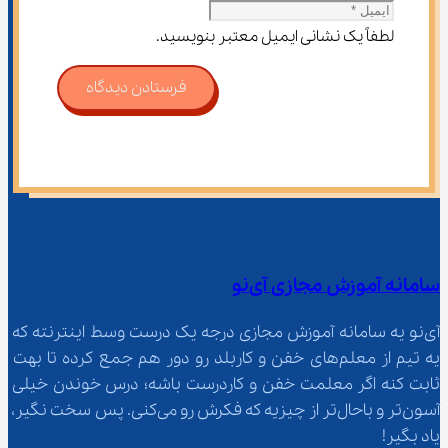
لطفاً یک نشانی ایمیل معتبر بنویسید.
فرستادن دیدگاه
سامانه آموزش مجازی آی‌نو
آی‌نو یه سامانه آموزش مجازی درجه یک درست وسط اینترنته که 
یه تیم از معلم‌‌های خفن و کاربلد رو دور هم جمع کرده تا بهت 
ثابت کنه اگر معلمت خفن و کاردرست باشه؛ درس خوندن خیلی 
آسون‌تر و باحال‌تر از چیزیه که فکرش رو می‌کنی. پس سخت نگیر، 
یاد بگیر!