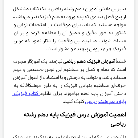
بنابراین دانش آموزان دهم رشته ریاضی با یک کتاب متشکل 
از پنج فصل بنیادی که پایه ورود به علم فیزیک نیز می‌باشد، 
مواجه هستند که باید برای موفقیت در امتحانات نهایی و 
کنکور به طور دقیق و عمیق آن را مطالعه کرده و بر آن 
مسلط شوند. اما نباید این واقعیت را انکار نمود که درس 
فیزیک جزء دروس پیچیده و دشوار است.
قطعاً 
آموزش 
فیزیک دهم ریاضی
 نیازمند یک آموزگار مجرب 
است که تمام و کمال بر مفاهیم این درس تخصصی و مهم 
مسلط باشد و بتواند به درستی و با استفاده از اصول آموزش 
حرفه‌ای مفاهیم بنیادی فیزیک را به طور موشکافانه به 
دانش آموزان پایه دهم بیاموزد. برای دانلود
 کتاب فیزیک 
پایه دهم رشته ریاضی
 کلیک کنید.
اهمیت آموزش درس فیزیک پایه دهم رشته 
ریاضی
با توجه به این که نمرات امتحانات نهایی فیزیک به عنوان یک 