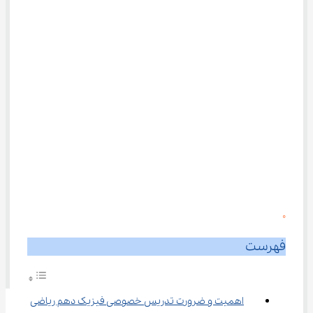
0
فهرست
اهمیت و ضرورت تدریس خصوصی فیزیک دهم ریاضی