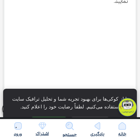
نمایید.
ما از کوکی‌ها برای بهبود تجربه شما و تحلیل ترافیک سایت 
استفاده می‌کنیم. لطفاً رضایت خود را اعلام کنید.
فقط ضروری
پذیرش همه
اشتراک
خانه
یادگیری
ورود
جستجو
سوالات متداول