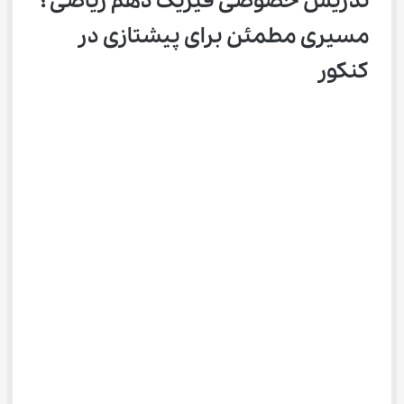
تدریس خصوصی فیزیک دهم ریاضی ؛ 
مسیری مطمئن برای پیشتازی در 
کنکور