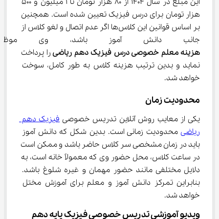
این مبلغ در سال 1404 از 80 هزار تومان تا 1 میلیون و 500 
هزار تومان برای درس فیزیک تعیین شده است. همچنین 
بر اساس قوانین این کلاس‌ها اگر عدم اتصال و لغو کلاس از 
جانب دانش آموز باشد، وی موظ
هزینه معلم خصوصی درس 
فیزیک دهم ریاضی 
را پرداخت 
نماید و بدین ترتیب هزینه کلاس به طور کامل، سوخت 
خواهد شد.
محدودیت زمان
یکی از معایب روش آنلاین تدریس خصوصی 
فیزیک دهم 
ریاضی
 محدودیت زمانی است. بدین شکل که دانش آموز 
باید در زمان مشخصی سر کلاس حاضر باشد و ممکن است 
در ساعت کلاس، محل حضور وی که معمولاً خانه است، به 
دلایل مختلفی مانند حضور مهمان و غیره شلوغ باشد. 
بنابراین تمرکز دانش آموز و معلم برای آموزش مختل 
خواهد شد.
ویدیو آموزشی تدریس خصوصی فیزیک پایه دهم 