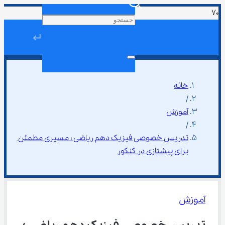
↵
خانه
/
آموزش
/
تدریس خصوصی فیزیک دهم ریاضی ؛ مسیری مطمئن 
برای پیشتازی در کنکور
آموزش