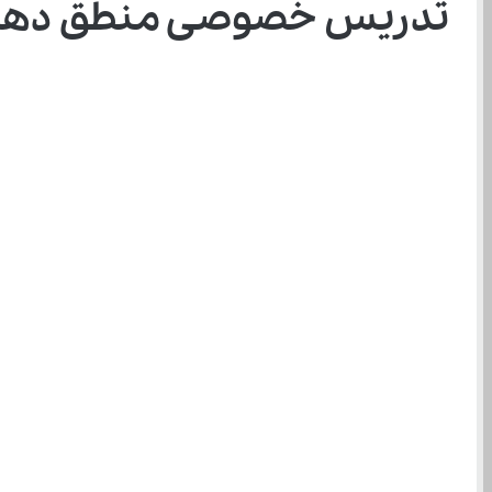
تدریس خصوصی منطق دهم ان