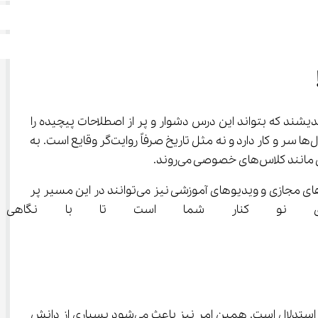
 میان می‌آید، بیشتر دانش آموزان و والدین تنها به پیدا کردن معلمی می‌اندیشند که بتواند این درس دشوار و پر از اصطلاحات پیچیده را 
ساده‌ کرده و قابل فهم نماید؛ چرا که منطق دهم برای انسانی‌ها شبیه به یک دنیای ناشناخته است، دنیایی که نه مثل ریاضی با فرمول‌ها سر و کار دارد و نه مثل تاریخ صرفاً روایت‌گر وقایع است. به 
 است؟ یا روش‌های دیگری مثل کلاس‌های مجازی و ویدیوهای آموزشی نیز می‌توانند در این مسیر پر 
آی نو کنار شما است تا با نگاهی م
همان‌طور که بر همگان مبرهن است، درس منطق در سال دهم رشته انسانی اولین مواجهه جدی دانش آموزان با دنیای فلسفه و استدلال است. همین امر نیز باعث می‌شود بسیاری از دانش 