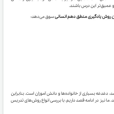
 روش یادگیری 
منطق
دهم انسانی 
سوق می‌دهد:
با وجود این چالش‌ها در مسیر یادگیری منطق دهم، انتخاب یک روش هوشمندانه که در عین کارآمد بودن، به صرفه و منعطف باشد، دغدغه بسیاری از خانواده‌ها و دانش آموزان است. بنابراین 
 می‌باشد که از تمام ویژگی‌های فوق برخوردار باشد. ما نیز در ادامه قصد داریم، با بررسی انواع روش‌های تدریس 