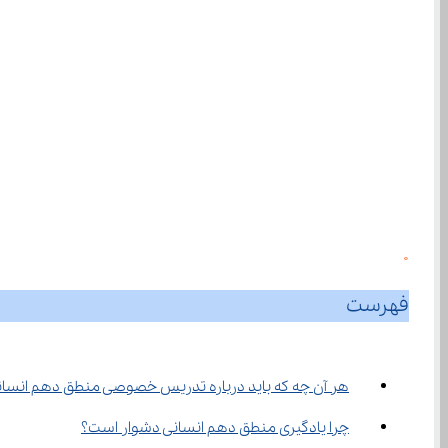
0
فهرست
هر آن چه که باید درباره تدریس خصوصی منطق دهم انسانی
چرا یادگیری منطق دهم انسانی دشوار است؟