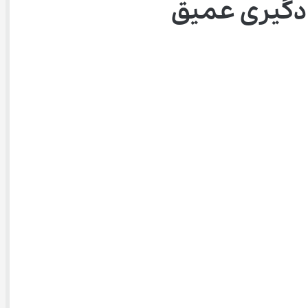
دگیری عمیق