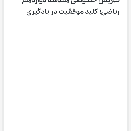
تدریس خصوصی هندسه دوازدهم 
ریاضی؛ کلید موفقیت در یادگیری