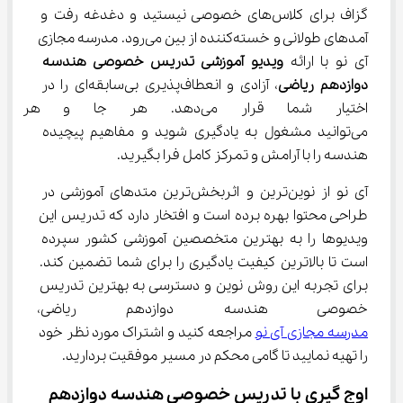
گزاف برای کلاس‌های خصوصی نیستید و دغدغه رفت و 
آمدهای طولانی و خسته‌کننده از بین می‌رود. مدرسه مجازی 
آی نو با ارائه 
ویدیو آموزشی تدریس خصوصی هندسه 
دوازدهم ریاضی
، آزادی و انعطاف‌پذیری بی‌سابقه‌ای را در 
اختیار شما قرار می‌دهد. هر جا 
می‌توانید مشغول به یادگیری شوید و مفاهیم پیچیده 
هندسه را با آرامش و تمرکز کامل فرا بگیرید.
آی نو از نوین‌ترین و اثربخش‌ترین متدهای آموزشی در 
طراحی محتوا بهره برده است و افتخار دارد که تدریس این 
ویدیوها را به بهترین متخصصین آموزشی کشور سپرده 
است تا بالاترین کیفیت یادگیری را برای شما تضمین کند. 
برای تجربه این روش نوین و دسترسی به بهترین تدریس 
خصوصی هندسه دوازدهم ریاضی، 
مدرسه مجازی آی نو
 مراجعه کنید و اشتراک مورد نظر خود 
را تهیه نمایید تا گامی محکم در مسیر موفقیت بردارید.
اوج‌ گیری با تدریس خصوصی هندسه دوازدهم 