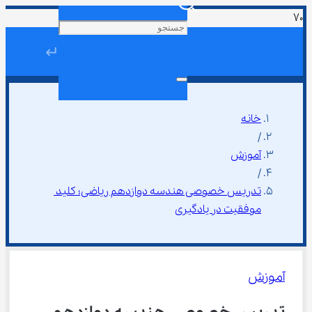
↵
خانه
/
آموزش
/
تدریس خصوصی هندسه دوازدهم ریاضی؛ کلید 
موفقیت در یادگیری
آموزش