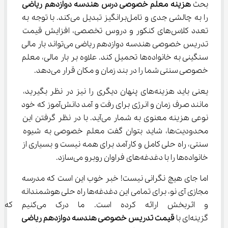
بحث 
هزینه معلم خصوصی درس هندسه دوازدهم ریاضی
را به چالشی جدی و تامل‌برانگیز تبدیل می‌کند. با توجه به 
تعدد کلاس‌های کنکور و دروس تخصصی، افزایش قیمت 
تدریس خصوصی هندسه دوازدهم ریاضی می‌تواند بار مالی 
سنگینی به خانواده‌ها تحمیل کند. علاوه بر بار مالی، معلم 
خصوصی سنتی شما را در بند زمان و مکان قرار می‌دهد.
یعنی باید هزینه‌های پنهان دیگری را نیز در نظر بگیرید، 
مانند صرف زمان و انرژی برای رفت و آمد دانش‌آموز که خود 
نوعی هزینه معنوی به شمار می‌آید. با در نظر گرفتن این 
محدودیت‌ها، شاید بتوان گفت معلم خصوصی به شیوه 
سنتی، راه حلی کامل و کارآمد برای همه نیست و بسیاری از 
خانواده‌ها را با دغدغه‌های فراوان روبرو می‌سازد.
اما جای هیچ نگرانی نیست! خبر خوب این است که مدرسه 
مجازی آی نو، برای تمامی این دغدغه‌ها راه حلی هوشمندانه 
و اثربخش ارائه کرده است. ما در
گزینه‌ای با 
قیمت تدریس خصوصی هندسه دوازدهم ریاضی