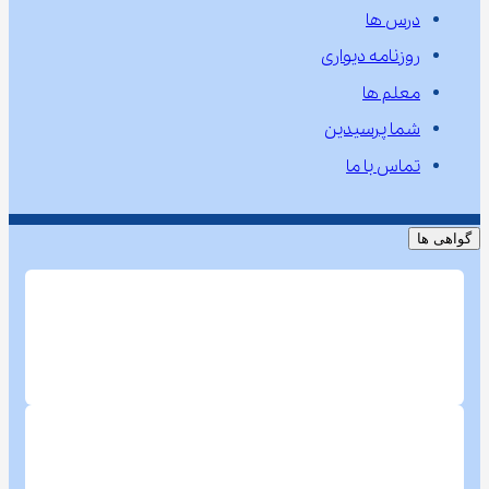
درس ها
روزنامه دیواری
معلم ها
شما پرسیدین
تماس با ما
گواهی ها