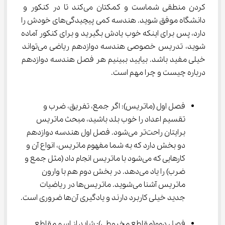
کردن منطقی شماست و کمکتان می‌کند تا در کنکور و 
دانشگاه موفق شوید. هندسه کمی پیچیدگی‌های خودش را 
دارد، پس برای اینکه خوب یادش بگیرید و برای کنکور آماده 
شوید، تدریس خصوصی هندسه دوازدهم ریاضی می‌تواند 
خیلی مفید باشد. بیایید ببینیم هر فصل هندسه دوازدهم 
درباره چیست و چرا مهم است.
فصل اول (ماتریس): اگر جمع، تفریق، ضرب و 
تقسیم اعداد را خوب بلد باشید، مبحث ماتریس 
برایتان راحت‌تر می‌شود. فصل اول هندسه دوازدهم 
دو بخش دارد که به شما مفهوم ماتریس، انواع آن و 
کارهایی که می‌شود با ماتریس انجام داد (مثل جمع و 
ضرب) را یاد می‌دهد. در بخش دوم هم با وارون 
ماتریس آشنا می‌شوید. ماتریس‌ها در ریاضیات 
جدید خیلی کاربرد دارند و یادگیری آن‌ها ضروری است.
فصل دوم(مقاطع مخروطی): شاید از اسم مقاطع 