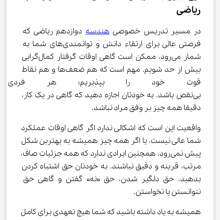
ریاضی
در مسیر تدریس خصوصی 
هندسه
 دوازدهم ریاضی که 
فرصتی عالی برای ارتقاء دانش و توانمندی‌های شما به 
شمار می‌رود، ممکن است گاهی اوقات گرفتار کمال‌گرایی 
بیش از حد شویم. مهم است که هم ضعف‌ها و هم نقاط 
قوت خود را بپذیریم؛ هر فردی نی
بی‌نقص باشد. به خودتان اجازه دهید که گاهی در یک کار، 
دقیقا همه چیز بر وفق مراد نباشد.
واقعیت این است که اشکالی ندارد اگر گاهی اوقات عملکرد 
شما عالی نیست، یا اگر همه چیز همیشه به بهترین شکل 
پیش نمی‌رود. همچنین ایرادی ندارد که همه جزئیات صاف، 
مرتب، قرینه و دقیق نباشند. به خودتان حق اشتباه کردن 
بدهید. حق دلگیر شدن، حق «نه» گفتن و گاهی حق 
نتوانستن یا نخواستن.
همیشه به یاد داشته باشید که شما هیچ تعهدی برای کامل 