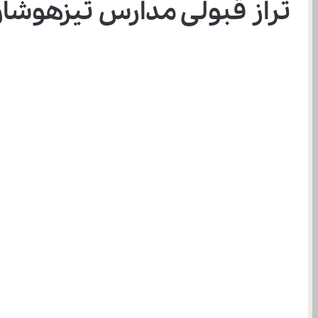
تراز قبولی مدارس تیزهوشان پ