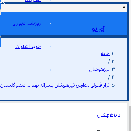
روزنامه دیواری
آی نو
خرید اشتراک
خانه
/
تیزهوشان
/
تراز قبولی مدارس تیزهوشان پسرانه نهم به دهم گلستان ۱۴۰۴
تیزهوشان