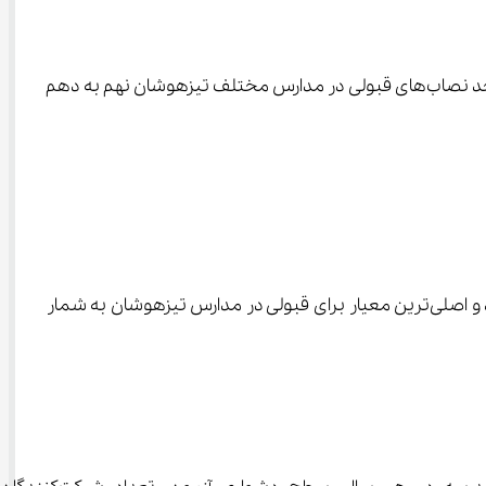
اگر قصد شرکت در آزمون ورودی مدارس سمپاد (تیزهوشان) را دارید، این مقاله یک راهنمای کامل برای شناخت مفهوم تراز و بررسی حد نصاب‌های قبولی در مدارس مختلف تیزهوشان نهم به دهم 
در حالی که نمره خام تنها حاصل جمع پاسخ‌های صحیح است. تراز، عملکرد شما را در مقایسه با دیگر شرکت‌کنندگان نشان می‌دهد و اصلی‌ترین معیار برای قبولی در مدارس تیزهوشان به شمار 