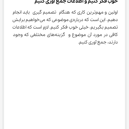
خوب فکر کنیم و اطلاعات جمع آوری کنیم
اولین و مهم‌ترین کاری که هنگام تصمیم گیری باید انجام 
دهیم، این است که درباره‌ی موضوعی که می‌خواهیم برایش 
تصمیم بگیریم، خیلی خوب فکر کنیم. لازم است که اطلاعات 
کافی در مورد آن موضوع و گزینه‌های مختلفی که وجود 
دارند، جمع آوری کنیم.