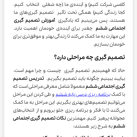
کلاسی شرکت کنیم) و آینده‌ی ما (چه شغلی انتخاب کنیم، 
کجا زندگی کنیم) همگی تحت تأثیر تصمیم گیری‌های ما 
هستند. پس می‌بینیم که یادگیری 
آموزش تصمیم گیری 
اجتماعی ششم
 چقدر برای آینده‌ی خودمان اهمیت دارد. 
این مهارت به ما کمک می‌کند تا زندگی بهتر و موفق‌تری برای 
خودمان بسازیم.
تصمیم گیری چه مراحلی دارد؟
حالا که فهمیدیم تصمیم گیری چیست و چرا مهم است، 
بیایید ببینیم چگونه باید تصمیم بگیریم. 
تدریس تصمیم 
گیری اجتماعی ششم
 معمولاً شامل معرفی مراحلی است که 
با کمک 
برنامه ریزی درسی پایه ششم
 و طی کردن این مراحل 
می‌توانیم تصمیم‌های بهتری بگیریم. این مراحل به ما کمک 
می‌کنند تا با فکر و برنامه ریزی جلو برویم و از انتخاب‌های 
عجولانه پرهیز کنیم. مهم‎ترین 
نکات تصمیم گیری اجتماعی 
ششم
 به شرح زیر هستند: