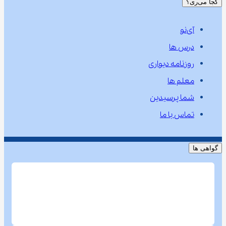
کجا می‌ری؟
آی‌نو
درس ها
روزنامه دیواری
معلم ها
شما پرسیدین
تماس با ما
گواهی ها