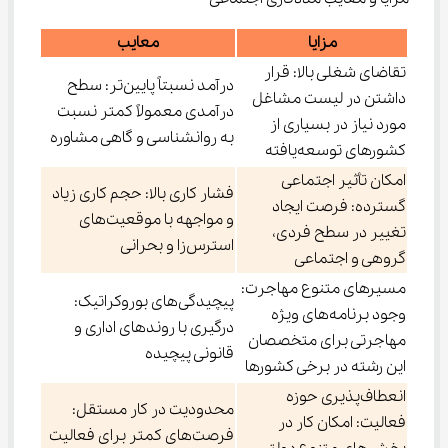
مزایا
معایب
تقاضای شغلی بالا: قرار
درآمد نسبتاً پایین‌تر: سطح
داشتن در لیست مشاغل
درآمدی معمولاً کمتر نسبت
مورد نیاز در بسیاری از
به روانشناسی و گاهی مشاوره
کشورهای توسعه‌یافته
امکان تأثیر اجتماعی
فشار کاری بالا: حجم کاری زیاد
گسترده: فرصت ایجاد
و مواجهه با موقعیت‌های
تغییر در سطح فردی،
استرس‌زا و بحرانی
گروهی و اجتماعی
مسیرهای متنوع مهاجرت:
پیچیدگی‌های بوروکراتیک:
وجود برنامه‌های ویژه
درگیری با روندهای اداری و
مهاجرتی برای متخصصان
قانونی پیچیده
این رشته در برخی کشورها
انعطاف‌پذیری حوزه
محدودیت در کار مستقل:
فعالیت: امکان کار در
فرصت‌های کمتر برای فعالیت