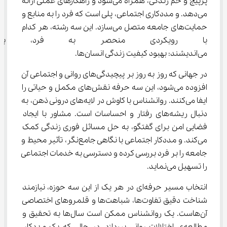
پرپیچ و خم زندگی، همراه می‌شود و راهکارهای عملی ارائه 
می‌دهد. و مددکاری اجتماعی، پلی است که فرد را به منابع و 
حمایت‌های جامعه متصل می‌سازد. این سه رشته، هر کدام 
با رویکردی منحصر به فرد، ب
می‌اندیشند: بهبود کیفیت زندگی انسان‌ها.
در جهانی که روز به روز بر پیچیدگی‌های روانی و اجتماعی آن 
افزوده می‌شود، این سه حرفه نقش‌های مکمل و حیاتی را 
ایفا می‌کنند. روانشناس با کاوش در لایه‌های درونی ذهن، به 
دنبال ریشه‌های رفتار و احساسات است. مشاور با ایجاد 
فضایی امن برای گفتگو، به حل مسائل فوری زندگی کمک 
می‌کند. و مددکار اجتماعی با نگاهی جامع‌نگر، تأثیر محیط و 
جامعه را بر فرد بررسی کرده و دسترسی به خدمات اجتماعی 
را تسهیل می‌نماید.
انتخاب مسیر حرفه‌ای در هر یک از این سه حوزه، نیازمند 
شناخت دقیق تفاوت‌ها، شباهت‌ها و قلمروهای اختصاصی 
آن‌هاست. یک روانشناس ممکن است سال‌ها به تحقیق و 