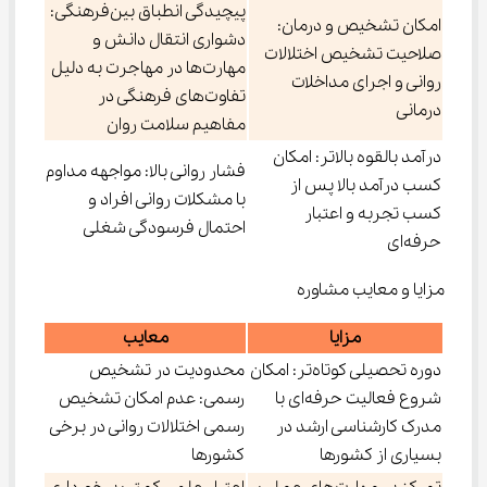
پیچیدگی انطباق بین‌فرهنگی:
امکان تشخیص و درمان:
دشواری انتقال دانش و
صلاحیت تشخیص اختلالات
مهارت‌ها در مهاجرت به دلیل
روانی و اجرای مداخلات
تفاوت‌های فرهنگی در
درمانی
مفاهیم سلامت روان
درآمد بالقوه بالاتر: امکان
فشار روانی بالا: مواجهه مداوم
کسب درآمد بالا پس از
با مشکلات روانی افراد و
کسب تجربه و اعتبار
احتمال فرسودگی شغلی
حرفه‌ای
مزایا و معایب مشاوره
مزایا
معایب
دوره تحصیلی کوتاه‌تر: امکان
محدودیت در تشخیص
شروع فعالیت حرفه‌ای با
رسمی: عدم امکان تشخیص
مدرک کارشناسی ارشد در
رسمی اختلالات روانی در برخی
بسیاری از کشورها
کشورها