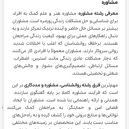
مشاوره
معرفی رشته مشاوره
: مشاوره هنر و علم کمک به افراد 
برای شناسایی و حل مشکلات زندگی روزمره است. مشاوران 
بیشتر بر مسائل حال حاضر و آینده نزدیک تمرکز دارند و به 
دنبال راهکارهای عملی برای بهبود کیفیت زندگی مراجعان 
هستند. برخلاف روانشناسان که اغلب با اختلالات شدید 
روانی سروکار دارند، مشاوران معمولاً با افرادی کار می‌کنند 
که دچار مشکلات عادی زندگی مانند استرس، اضطراب، 
مسائل ارتباطی، تصمیم‌گیری‌های دشوار و چالش‌های 
شغلی و تحصیلی هستند.
مهم‌ترین 
فرق رشته روانشناسی، مشاوره و مددکاری
 در این 
است که فرآیند مشاوره کاملا بر پایه گفتگوی سازنده، 
همدلی و ارائه راهنمایی بنا شده است. مشاوران با ایجاد 
فضایی امن و حمایتگر، به مراجعان کمک می‌کنند تا
توانایی‌ها و منابع درونی خود را کشف کرده و به راه‌حل‌های 
مناسب دست یابند. این متخصصان در زمینه‌های مختلفی 