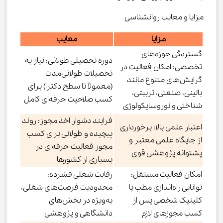
مزایا و معایب روانشناسی
مزایا
معایب
گستردگی حوزه‌های
دوره تحصیلی طولانی: نیاز به
تخصصی: امکان فعالیت در
تحصیلات طولانی‌مدت
گرایش‌های متنوع مانند
(معمولاً تا سطح دکترا) برای
بالینی، صنعتی، تربیتی،
کسب صلاحیت حرفه‌ای کامل
شناختی و نوروسایکولوژی
فرایند دشوار اخذ مجوز: روند
اعتبار علمی بالا: برخورداری
پیچیده و طولانی برای کسب
از جایگاه علمی معتبر و
مجوز فعالیت حرفه‌ای در
پشتوانه پژوهشی قوی
بسیاری از کشورها
امکان فعالیت مستقل:
رقابت شغلی فشرده:
توانایی راه‌اندازی مطب یا
محدودیت فرصت‌های شغلی،
کلینیک شخصی پس از
به‌ویژه در بخش‌های
کسب مجوزهای لازم
دانشگاهی و پژوهشی