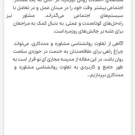
مطالعه‌ی اختلالات روانی بپردازد، در حالی که یک مددکار 
اجتماعی بیشتر وقت خود را در میدان عمل و در تعامل با 
سیستم‌های اجتماعی می‌گذراند. م
راه‌حل‌های کوتاه‌مدت و عملی، به دنبال کمک به مراجعان 
برای غلبه بر چالش‌های روزمره است.
آگاهی از تفاوت روانشناسی مشاوره و مددکاری، می‌تواند 
چراغ راهی برای علاقه‌مندان به خدمت در حوزه‌ی سلامت 
روان باشد. در این مقاله از مدرسه مجازی آی نو قرار است به 
طور جامع و کاربردی به تفاوت روانشناسی مشاوره و 
مددکاری بپردازیم…