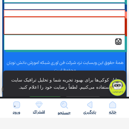
همۀ حقوق این وبسایت نزد شرکت فن آوری شبکه آموزش دانش نویان 
محفوظ است.
ما از کوکی‌ها برای بهبود تجربه شما و تحلیل ترافیک سایت 
استفاده می‌کنیم. لطفاً رضایت خود را اعلام کنید.
همۀ حقوق این وبسایت نزد شرکت فن آوری شبکه آموزش دانش نویان 
محفوظ است.
فقط ضروری
پذیرش همه
اشتراک
خانه
یادگیری
ورود
جستجو