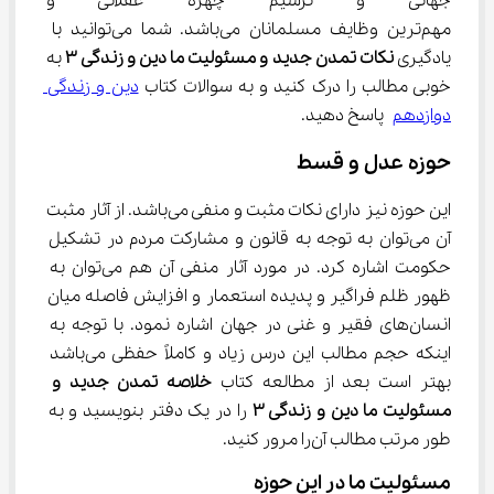
جهانی و ترسیم چهره عقلانی و من
مهم‌ترین وظایف مسلمانان می‌باشد. شما می‌توانید با 
یادگیری 
نکات تمدن جدید و مسئولیت ما دین و زندگی 
۳
 به 
خوبی مطالب را درک کنید و به سوالات کتاب 
دین و زندگی 
دوازدهم
 پاسخ دهید.
حوزه عدل و قسط
این حوزه نیز دارای نکات مثبت و منفی می‌باشد. از آثار مثبت 
آن می‌توان به توجه به قانون و مشارکت مردم در تشکیل 
حکومت اشاره کرد. در مورد آثار منفی آن هم می‌توان به 
ظهور ظلم فراگیر و پدیده استعمار و افزایش فاصله میان 
انسان‌های فقیر و غنی در جهان اشاره نمود. با توجه به 
اینکه حجم مطالب این درس زیاد و کاملاً حفظی می‌باشد 
بهتر است بعد از مطالعه کتاب 
خلاصه تمدن جدید و 
مسئولیت ما دین و زندگی 
۳
 را در یک دفتر بنویسید و به 
طور مرتب مطالب آن‌را مرور کنید.
مسئولیت ما در این حوزه