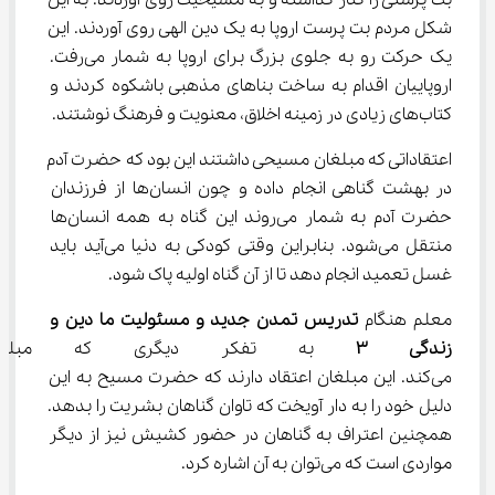
بت پرستی را کنار گذاشته و به مسیحیت روی آوردند. به این 
شکل مردم بت پرست اروپا به یک دین الهی روی آوردند. این 
یک حرکت رو به جلوی بزرگ برای اروپا به شمار می‌رفت. 
اروپاییان اقدام به ساخت بناهای مذهبی باشکوه کردند و 
کتاب‌های زیادی در زمینه اخلاق، معنویت و فرهنگ نوشتند.
اعتقاداتی که مبلغان مسیحی داشتند این بود که حضرت آدم 
در بهشت گناهی انجام داده و چون انسان‌ها از فرزندان 
حضرت آدم به شمار می‌روند این گناه به همه انسان‌ها 
منتقل می‌شود. بنابراین وقتی کودکی به دنیا می‌آید باید 
غسل تعمید انجام دهد تا از آن گناه اولیه پاک شود.
معلم هنگام 
تدریس تمدن جدید و مسئولیت ما دین و 
زندگی 
۳
 به تفکر دیگری که مبلغان 
می‌کند. این مبلغان اعتقاد دارند که حضرت مسیح به این 
دلیل خود را به دار آویخت که تاوان گناهان بشریت را بدهد. 
همچنین اعتراف به گناهان در حضور کشیش نیز از دیگر 
مواردی است که می‌توان به آن اشاره کرد.