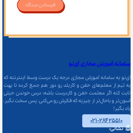
فرستادن دیدگاه
سامانه آموزش مجازی آی‌نو
آی‌نو یه سامانه آموزش مجازی درجه یک درست وسط اینترنته که 
یه تیم از معلم‌‌های خفن و کاربلد رو دور هم جمع کرده تا بهت 
ثابت کنه اگر معلمت خفن و کاردرست باشه؛ درس خوندن خیلی 
آسون‌تر و باحال‌تر از چیزیه که فکرش رو می‌کنی. پس سخت نگیر، 
یاد بگیر!
۰۲۱-۲۸۴۲۵۵۱۰
نشانی: