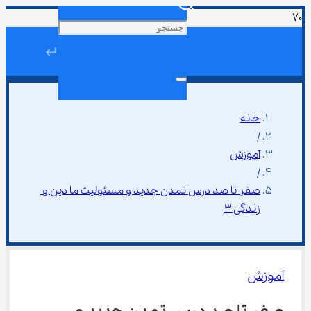
↵
خانه
/
آموزش
/
صفر تا صد درس تمدن جدید و مسئولیت ما دین و 
زندگی ۳
آموزش