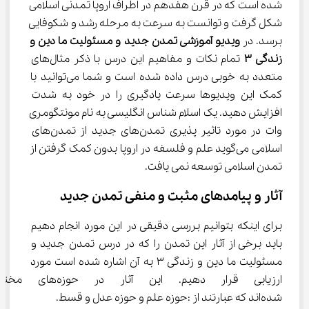
شده است که در قرن هفدهم در اطراف اروپا تمدنی اسلامی 
شکل گرفت و توانست به سرعت به مرحله رشد و شکوفایی 
برسد. در 
ویدیو آموزشی تمدن جدید و مسئولیت ما دین و 
زندگی 
۳
 تمام نکات و مفاهیم این درس با ذکر مثال‌های 
متعدد به خوبی درس داده شده است و شما می‌توانید با 
کمک این ویدیوها سرعت یادگیری را در خود به شدت 
افزایش دهید. یک اسلام شناس انگلیسی به نام مونتگومری 
وات در مورد تاثیر پذیری تمدن‌های جدید از تمدن‌های 
اسلامی می‌گوید علم و فلسفه در اروپا بدون کمک گرفتن از 
تمدن اسلامی توسعه نمی یافت.
آثار و پیامدهای مثبت و منفی تمدن جدید
برای اینکه بتوانیم بررسی دقیقی در این مورد انجام دهیم 
باید برخی از آثار این تمدن را که در درس تمدن جدید و 
مسئولیت ما دین و زندگی ۳ به آن اشاره شده است مورد 
ارزیابی قرار دهیم. این آثا
شده‌اند که عبارتند از :حوزه علم و حوزه عدل و قسط.