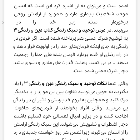
آمده است و می‌توان به آن اشاره کرد این است که انسان 
موحد شخصیت پایداری دارد و همواره از آرامش روحی 
برخوردار است، زیرا خدا را در هم
می‌بیند. در 
درس توحید و سبک زندگی کتاب دین
 و 
زندگی 
۳
به توضیح شرک عملی هم پرداخته شده است. اگر فردی در 
زندگی به جای اینکه فرمان‌های خدا را در اولویت قرار دهد و 
در راه رضای او قدم بردارد فرمان بنده‌های خدا را ارجحیت 
بدهد یا در پی کسب رضایت قدرت‌های مادی و دنیوی باشد 
دچار شرک عملی شده است.
وقتی شما 
نکات توحید و سبک زندگی دین و زندگی 
۳
 را یاد 
بگیرید به خوبی می‌توانید تفاوت بین این موارد را با یکدیگر 
درک کنید و همچنین به لزوم خداپرستی و تاثیر آن در زندگی 
پی می‌برید. وقتی افراد بخواهند از فرمان‌های طاغوت 
اطاعت کنند و در برابر امیال نفسانی خود تسلیم باشند 
دچار اضطراب و تشویش می‌شوند. این سبک زندگی آرامش 
را از انسان می‌گیرد، زیرا نفس هر روز خواسته جدیدی دارد 