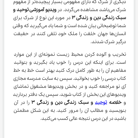
دیگری از شرک که دارای مفهومی بسیار پیچیده‌تر از مفهوم 
شرک می‌باشد مشاهده می‌گردد. در 
ویدیو آموزشی توحید و 
سبک زندگی دین و زندگی 
۳
 در مورد این نوع از شرک برای 
شما توضیحاتی بیان شده است و شما یاد می‌گیرید که وقتی 
انسان‌ها جهان خلقت را ملک خود تلقی کنند در حقیقت 
درگیر شرک شدند.
تخریب و آلوده کردن محیط زیست نمونه‌ای از این موارد 
است. برای اینکه این درس را خوب یاد بگیرید و بتوانید 
مفاهیم آن را به طور کامل درک کنید بهتر است خط به خط 
کتاب درسی را خوب بخوانید. سپس به سایت مدرسه مجازی 
آی نو مراجعه کنید و در بخش ویدیوها مشغول تماشای 
ویدیوهای این بخش از کتاب شوید. سپس یک دفتر بردارید 
و 
خلاصه 
توحید
 و سبک زندگی دین و زندگی 
۳
 را در آن 
بنویسید و مطالب آن را مرور کنید. به این شکل مطمئن 
باشید در این درس نتیجه عالی کسب می‌کنید.