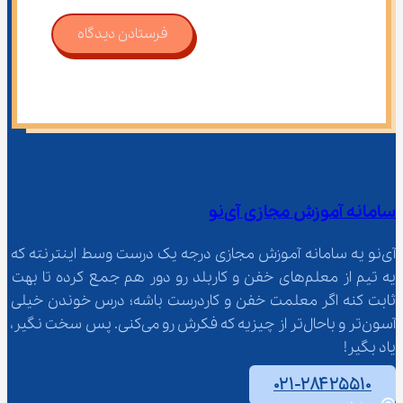
فرستادن دیدگاه
سامانه آموزش مجازی آی‌نو
آی‌نو یه سامانه آموزش مجازی درجه یک درست وسط اینترنته که 
یه تیم از معلم‌‌های خفن و کاربلد رو دور هم جمع کرده تا بهت 
ثابت کنه اگر معلمت خفن و کاردرست باشه؛ درس خوندن خیلی 
آسون‌تر و باحال‌تر از چیزیه که فکرش رو می‌کنی. پس سخت نگیر، 
یاد بگیر!
۰۲۱-۲۸۴۲۵۵۱۰