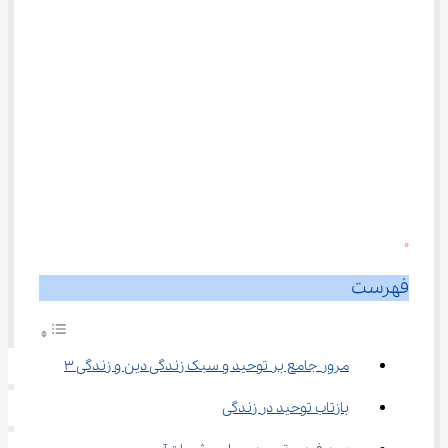
0
فهرست
مرور جامع بر توحید و سبک زندگی دین و زندگی ۳
بازتاب توحید در زندگی