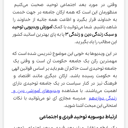
وقتی در مورد بعد اجتماعی توحید صحبت می‌کنیم 
منظورمان این است که همه ارکان جامعه در جهت خدمت 
به خداوند قرار بگیرد و اطاعت همه جانبه از خداوند را 
شاهد باشیم. شما می‌توانید با کمک 
آموزش ویدیویی توحید 
و سبک زندگی دین و زندگی 
۳
 پا به پای بهترین اساتید کشور 
این مطالب را یاد بگیرید.
در این ویدیوها به خوبی این موضوع تدریس شده است که 
مهمترین رکن یک جامعه حکومت آن است و وقتی یک 
جامعه توحیدی است حاکم آن هم باید بر اساس قوانین الهی 
به حکومت رسیده باشد. ارکان دیگری مانند اقتصاد و 
فرهنگ نیز در کنار سیاست در یک جامعه توحیدی دارای 
اهمیت می‌باشند. با مشاهده 
ویدیوهای آموزشی دین و 
زندگی دوازدهم
 مدرسه مجازی آی نو می‌توانید با نکات 
امتحانی این مبحث آشنا شوید.
ارتباط دوسویه توحید فردی و اجتماعی