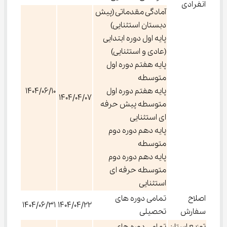
انفرادی
آمادگی مقدماتی (پیش
دبستان استثنایی)
پایه اول دوره ابتدایی
(عادی و استثنایی)
پایه هفتم دوره اول
متوسطه
پایه هفتم دوره اول
1404/06/10
1404/04/07
متوسطه پیش حرفه
ای استثنایی
پایه دهم دوره دوم
متوسطه
پایه دهم دوره دوم
متوسطه حرفه ای
استثنایی
اصلاح
تمامی دوره های
1404/06/31
1404/04/22
سفارش
تحصیلی
توزیع استان
تمامی دوره های