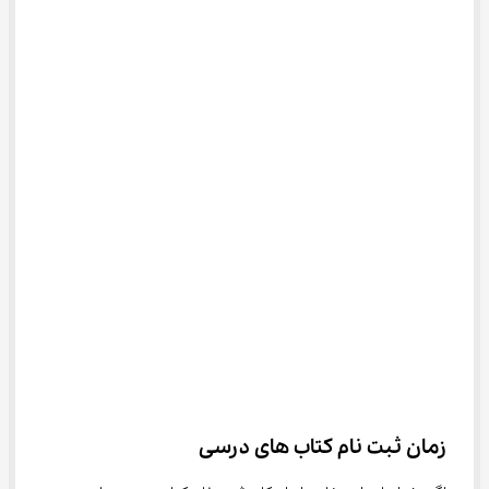
زمان ثبت نام کتاب ‌های درسی