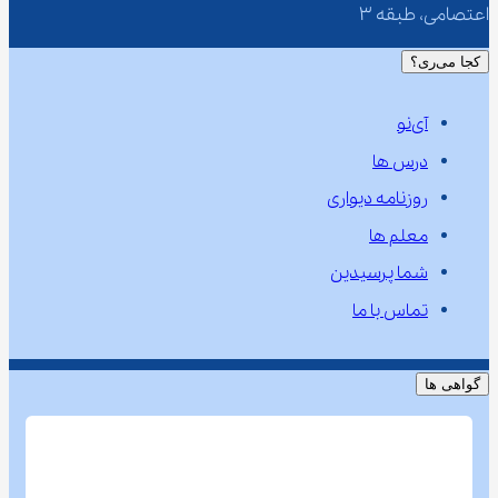
اعتصامی، طبقه 3
کجا می‌ری؟
آی‌نو
درس ها
روزنامه دیواری
معلم ها
شما پرسیدین
تماس با ما
گواهی ها