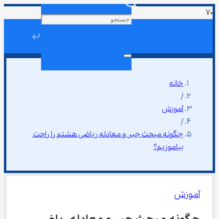
↵
خانه
/
آموزش
/
چگونه مبحث جبر و معادله ریاضی هشتم را راحت 
بیاموزیم؟
آموزش