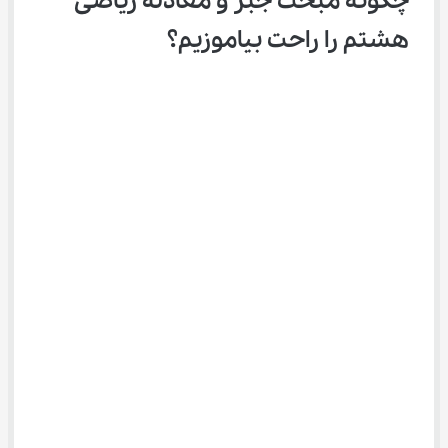
چگونه مبحث جبر و معادله ریاضی 
هشتم را راحت بیاموزیم؟