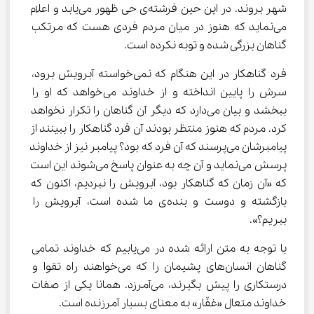
شهر بروند. در این حین فرشته‌ی حی ظهور می‌یابد و اعلام 
می‌نماید که هنوز در میان مردم فردی هست که مرتکب 
گناهان بزرگی شده و توبه نکرده است.
فرد گناهکار در این هنگام که نمی‌خواسته آبرویش برود، 
سرش را پایین انداخته و از خداوند می‌خواهد که او را 
ببخشد و بیان می‌دارد که دیگر آن گناهان را تکرار نخواهد 
کرد. مردم که هنوز منتظر بودند آن فرد گناهکار را ببینند از 
پیامبرشان می‌پرسند که آن فرد که بود؟ پیامبر نیز از خداوند 
پرسش می‌نماید و آن چه به عنوان پاسخ می‌شوند این است 
که «آن زمان که گناهکار بود، آبرویش را نبردیم، اکنون که 
بازگشته و دوست و بنده‌ی ما شده است، آبرویش را 
ببریم؟».
با توجه به متن ارائه شده در می‌یابیم که خداوند تمامی 
گناهان انسان‌های پشیمان را که می‌خواهند راه تقوا و 
درستکاری را پیش بگیرند، می‌آمرزد. همانا یکی از صفات 
خداوند متعال «غفّار» به معنای بسیار آمرزنده است.