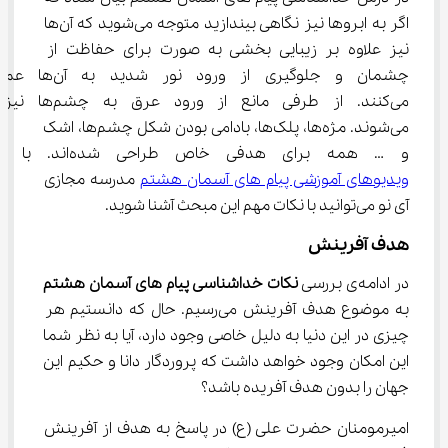
اگر به ابروها نیز نگاهی بیندازید متوجه می‌شوید که آن‌ها 
نیز علاوه بر زیبایی بخشی به صورت برای حفاظت از 
چشمان و جلوگیری از ورود نور شدید به آن‌
می‌کنند. از طرفی مانع از ورود عرق به چشم‌ها نیز 
می‌شوند. مژه‌ها، پلک‌ها، بادامی بودن شکل چشم‌ها، اشک 
و … همه برای هدفی خاص طراحی شده‌اند. با تماشای 
ویدیوهای آموزشی پیام های آسمان هشتم
 مدرسه مجازی 
آی نو می‌توانید با نکات مهم این مبحث آشنا شوید.
هدف آفرینش
در ادامه‌ی بررسی 
نکات خداشناسی پیام های آسمان هشتم
به موضوع هدف آفرینش می‌رسیم. حال که دانستیم هر 
چیزی در این دنیا به دلیل خاصی وجود دارد، آیا به نظر شما 
این امکان وجود خواهد داشت که پروردگار دانا و حکیم این 
جهان را بدون هدف آفریده باشد؟
امیرمومنان حضرت علی (ع) در پاسخ به هدف از آفرینش 