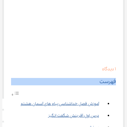
1
دیدگاه
فهرست
آموزش فصل خداشناسی پیام های آسمان هشتم
درس اول: آفرینش شگفت انگیز