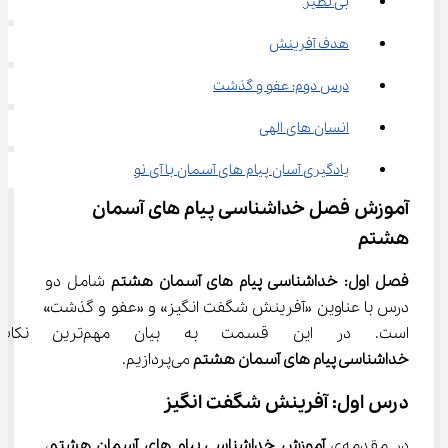
بی نظیر
هدف آفرینش
درس دوم: عفو و گذشت
انسان های الهی
یادگیری آسان پیام های آسمان با آی نو
آموزش فصل خداشناسی پیام های آسمان 
هشتم
فصل اول: خداشناسی پیام های آسمان هشتم
 شامل دو 
درس با عناوین «آفرینش شگفت انگیز» و «عفو و گذشت» 
است. در این قسمت به بیان مهم‌ترین نکات فصل 
خداشناسی پیام های آسمان هشتم
 می‌پردازیم.
درس اول: آفرینش شگفت انگیز
در مقدمه‌ی 
آموزش خداشناسی پیام های آسمان هشتم
، 