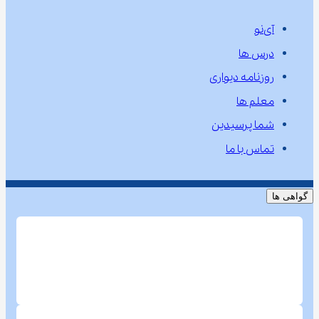
آی‌نو
درس ها
روزنامه دیواری
معلم ها
شما پرسیدین
تماس با ما
گواهی ها