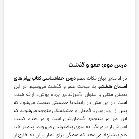
درس دوم: عفو و گذشت
در ادامه‌ی بیان نکات مهم 
درس خداشناسی کتاب پیام های 
آسمان هشتم
، به مبحث عفو و گذشت می‌رسیم. در این 
بخش متنی با عنوان «آمرزنده‌ی پرده پوش» ارائه شده 
است. در این متن در رابطه با جمعیتی صحبت می‌شود که 
پس از رویارویی با قحطی و خشکسالی متوجه می‌شوند که 
این امر در نتیجه‌ی گناهان‌شان است و در صدد کسب 
آمرزش از پروردگار به سوی پیامبرشان می‌روند. پیامبر خدا 
هم پیشنهاد می‌دهد که همگی برای نماز باران به خارج از 