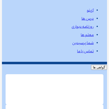
آی‌نو
درس ها
روزنامه دیواری
معلم ها
شما پرسیدین
تماس با ما
گواهی ها