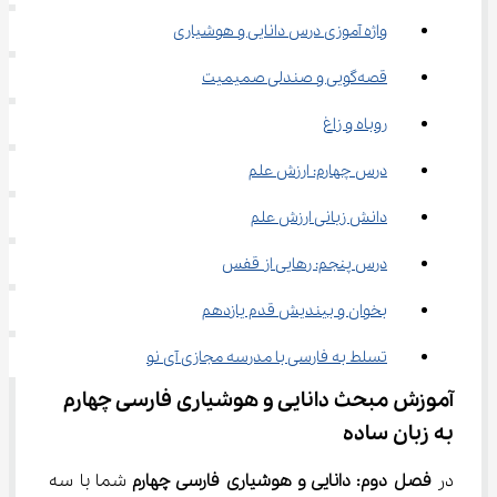
واژه آموزی درس دانایی و هوشیاری
قصه‌گویی و صندلی صمیمیت
روباه و زاغ
درس چهارم: ارزش علم
دانش زبانی ارزش علم
درس پنجم: رهایی از قفس
بخوان و بیندیش قدم یازدهم
تسلط به فارسی با مدرسه مجازی آی نو
آموزش مبحث دانایی و هوشیاری فارسی چهارم 
به زبان ساده
در 
فصل دوم: دانایی و هوشیاری فارسی چهارم
 شما با سه 