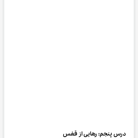
درس پنجم: رهایی از قفس