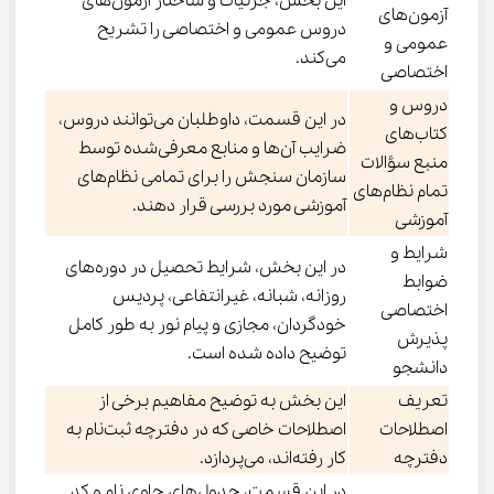
این بخش، جزئیات و ساختار آزمون‌های
آزمون‌های
دروس عمومی و اختصاصی را تشریح
عمومی و
می‌کند.
اختصاصی
دروس و
در این قسمت، داوطلبان می‌توانند دروس،
کتاب‌های
ضرایب آن‌ها و منابع معرفی‌شده توسط
منبع سؤالات
سازمان سنجش را برای تمامی نظام‌های
تمام نظام‌های
آموزشی مورد بررسی قرار دهند.
آموزشی
شرایط و
در این بخش، شرایط تحصیل در دوره‌های
ضوابط
روزانه، شبانه، غیرانتفاعی، پردیس
اختصاصی
خودگردان، مجازی و پیام نور به طور کامل
پذیرش
توضیح داده شده است.
دانشجو
تعریف
این بخش به توضیح مفاهیم برخی از
اصطلاحات
اصطلاحات خاصی که در دفترچه ثبت‌نام به
دفترچه
کار رفته‌اند، می‌پردازد.
در این قسمت، جدول‌های حاوی نام و کد