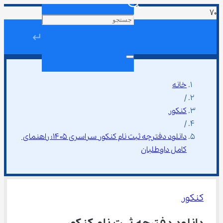
↵
خانه
/
کنکور
/
دانلود دفترچه ثبت نام کنکور سراسری ۱۴۰۵؛ راهنمای 
کامل داوطلبان
کنکور