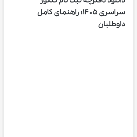
دانلود دفترچه ثبت نام کنکور 
سراسری ۱۴۰۵؛ راهنمای کامل 
داوطلبان