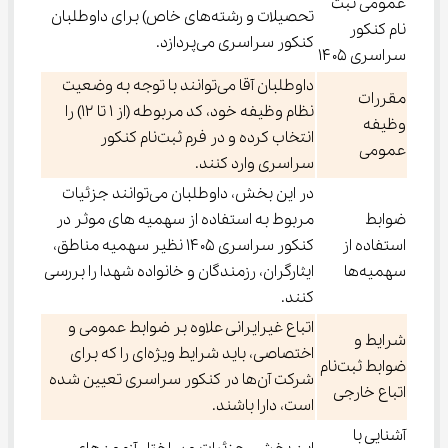
عمومی ثبت
تحصیلات و رشته‌های خاص) برای داوطلبان
نام کنکور
کنکور سراسری می‌پردازد.
سراسری ۱۴۰۵
داوطلبان آقا می‌توانند با توجه به وضعیت
مقررات‌
نظام وظیفه خود، کد مربوطه (از ۱ تا ۱۲) را
وظیفه
انتخاب کرده و در فرم ثبت‌نام کنکور
عمومی
سراسری وارد کنند.
در این بخش، داوطلبان می‌توانند جزئیات
ضوابط
مربوط به استفاده از سهمیه های موثر در
استفاده از
کنکور سراسری ۱۴۰۵ نظیر سهمیه مناطق،
سهمیه‌ها
ایثارگران، رزمندگان و خانواده شهدا را بررسی
کنند.
اتباع غیرایرانی علاوه بر ضوابط عمومی و
شرایط و
اختصاصی، باید شرایط ویژه‌ای را که برای
ضوابط ثبت‌نام
شرکت آن‌ها در کنکور سراسری تعیین شده
اتباع خارجی
است، دارا باشند.
آشنایی با