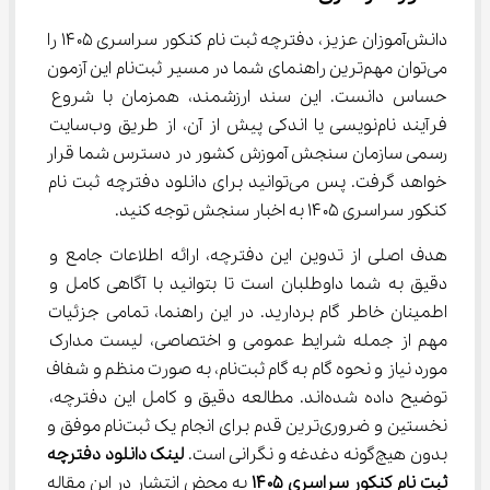
دانش‌آموزان عزیز، دفترچه ثبت نام کنکور سراسری ۱۴۰۵ را 
می‌توان مهم‌ترین راهنمای شما در مسیر ثبت‌نام این آزمون 
حساس دانست. این سند ارزشمند، همزمان با شروع 
فرآیند نام‌نویسی یا اندکی پیش از آن، از طریق وب‌سایت 
رسمی سازمان سنجش آموزش کشور در دسترس شما قرار 
خواهد گرفت. پس می‌توانید برای دانلود دفترچه ثبت نام 
کنکور سراسری ۱۴۰۵ به اخبار سنجش توجه کنید.
هدف اصلی از تدوین این دفترچه، ارائه اطلاعات جامع و 
دقیق به شما داوطلبان است تا بتوانید با آگاهی کامل و 
اطمینان خاطر گام بردارید. در این راهنما، تمامی جزئیات 
مهم از جمله شرایط عمومی و اختصاصی، لیست مدارک 
مورد نیاز و نحوه گام به گام ثبت‌نام، به صورت منظم و شفاف 
توضیح داده شده‌اند. مطالعه دقیق و کامل این دفترچه، 
نخستین و ضروری‌ترین قدم برای انجام یک ثبت‌نام موفق و 
بدون هیچ‌گونه دغدغه و نگرانی است. 
لینک دانلود دفترچه 
ثبت نام کنکور سراسری ۱۴۰۵
 به محض انتشار در این مقاله 