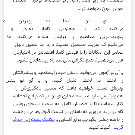
شماست و تا روز جشن قبولی در دانشگاه، ذره‌ای از حمایت 
خود را دریغ نخواهد کرد.
با آی نو، شما به بهترین مدرسا
می‌کنید که با محتوایی کاملا
پیچیده‌ترین مفاهیم را برایتان سا
می‌دانیم که هزینه تحصیل اهمیت دارد، به همین دلیل، 
تمامی این امکانات را با قیمتی کاملا اقتصادی در اختیارتان 
قرار می‌دهیم تا هیچ نگرانی مالی سد راه رویاهایتان نشود.
با آی ‌نو آزمون، می‌توانید دانش خود را بسنجید و پیشرفتتان 
را لحظه به لحظه دنبال کنید، و
ویژه‌ای دست خواهید یافت که مسیر یادگیری‌تان را 
هموارتر می‌سازد. مدرسه مجازی آی نو، در تمام این لحظات، 
کنار شماست تا با اطمینان کامل، به سمت آینده‌ای روشن 
گام بردارید و روزی که نامتان در لیست قبولی‌ها می‌درخشد 
را با هم جشن بگیریم. برای آشنایی با 
تکنیک تست زنی حذف 
گزینه
 کلیک کنید.