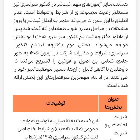
همانند سایر آزمون‌های مهم، ثبت‌نام در کنکور سراسری نیز 
مستلزم رعایت مجموعه‌ای از شرایط و ضوابط است. عدم 
انطباق با این مقررات می‌تواند منجر به ابطال ثبت‌نام یا بروز 
مشکلات در مراحل بعدی شود. همانطور که گفته شد پس 
از دانلود دفترچه ثبت نام کنکور سراسری ۱۴۰۵ با دو بخش 
مواجه می‌شوید. بخش دوم دفترچه ثبت‌نام کنکور 
سراسری: شرایط و مقررات شرکت در آزمون ۱۴۰۵ به طور 
جامع، تمامی این اصول و قوانین را تشریح می‌کند تا 
داوطلبان با آگاهی کامل از آن‌ها، مسیر موفقیت‌آمیز خود را 
طی کنند. در ادامه، مهم‌ترین سرفصل‌های این بخش ارائه 
شده است:
عنوان
توضیحات
بخش‌ها
شرایط
این قسمت به تفصیل به توضیح ضوابط
اختصاصی و
عمومی (مانند تابعیت) و شرایط اختصاصی
شرایط
ثبت نام کنکور سراسری ۱۴۰۵ (مرتبط با