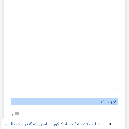
0
فهرست
دانلود دفترچه ثبت نام کنکور سراسری ۱۴۰۵ برای داوطلبان