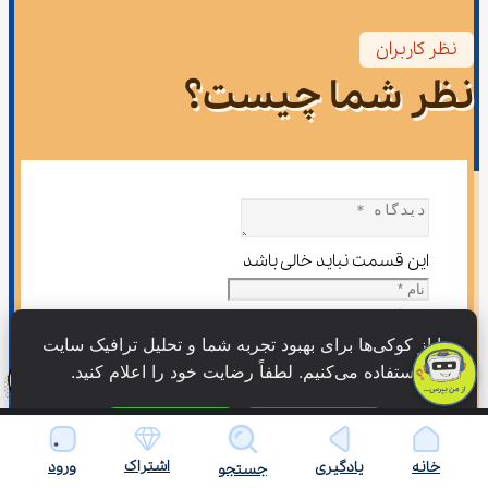
نظر کاربران
نظر شما چیست؟
این قسمت نباید خالی باشد
این قسمت نباید خالی باشد
ما از کوکی‌ها برای بهبود تجربه شما و تحلیل ترافیک سایت 
استفاده می‌کنیم. لطفاً رضایت خود را اعلام کنید.
لطفاً یک نشانی ایمیل معتبر بنویسید.
فرستادن دیدگاه
فقط ضروری
پذیرش همه
اشتراک
خانه
یادگیری
ورود
جستجو