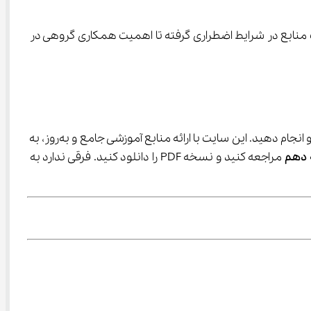
ه تأمل درباره‌ی نقش خود در جامعه و آمادگی برای شرایط غیرمنتظره دعوت می‌کند. از نحوه‌ی مدیریت منابع در شرایط اضطراری گرفته تا اهمیت همکاری گروهی در 
 را از سایت آی نو انجام دهید. این سایت با ارائه منابع آموزشی جامع و به‌روز، به 
ه دهم
 مراجعه کنید و نسخه PDF را دانلود کنید. فرقی ندارد به 