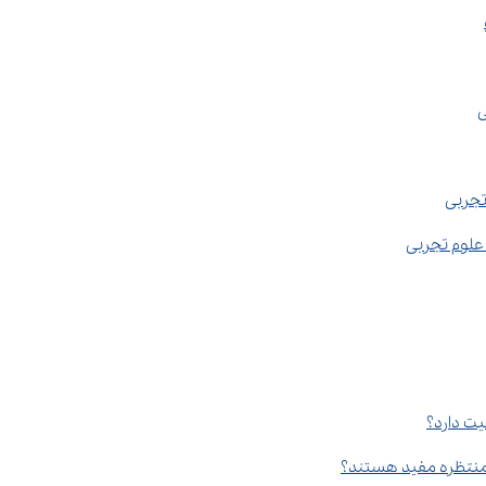
ی
تجربی
علوم تجربی