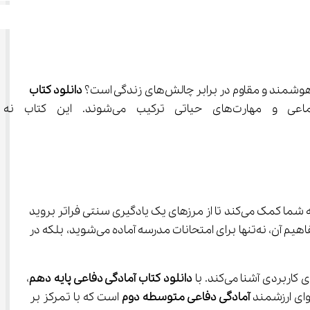
دانلود کتاب 
 اولین گام برای ورود به دنیایی است که در آن، توانایی‌ها
کتاب آمادگی دفاعی دهم علوم تجربی فقط یک درس تئوری نیست؛ بلکه پلی است میان کلاس درس و واقعیت‌های زندگی. این کتاب به شما کمک می‌کند تا از مرزهای یک یادگیری سنتی فراتر بروید 
و مهارت‌هایی مانند مدیریت بحران، تصمیم‌گیری سریع و حل مسائل پیچیده را به‌دست آورید. با مطالعه دقیق این درس و تمرین مفاهیم آن، نه‌تنها برای امتحانات مدرسه آماده می‌شوید، بلکه در 
دانلود کتاب آمادگی دفاعی پایه دهم
، 
آمادگی دفاعی متوسطه دوم
 است که با تمرکز بر 