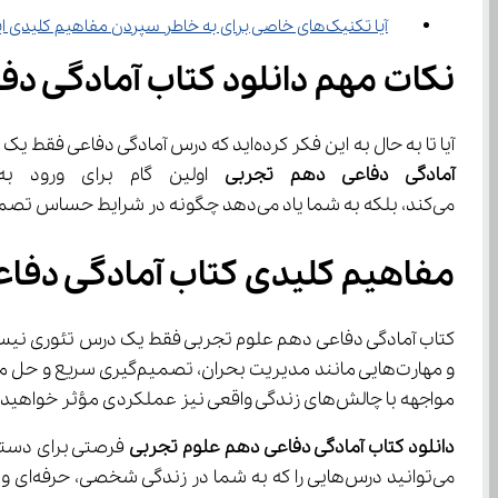
آیا تکنیک‌های خاصی برای به خاطر سپردن مفاهیم کلیدی این درس وجود دارد؟
نکات مهم دانلود کتاب آمادگی د
آیا تا به حال به این فکر کرده‌اید که درس آمادگی دفاعی فقط یک متن ساده نیست، بلکه یک نقشه راه برای ساختن انسان‌های آماده، هوشمند و مقاوم در برابر چالش‌های زندگی است؟ 
آمادگی دفاعی دهم تجربی
می‌کند، بلکه به شما یاد می‌دهد چگونه در شرایط حساس تصمیم‌گیری کنید و از امنیت خود و دیگران محافظت کنید.
مفاهیم کلیدی کتاب آمادگی دفا
مواجهه با چالش‌های زندگی واقعی نیز عملکردی مؤثر خواهید داشت.
دانلود کتاب آمادگی دفاعی دهم علوم تجربی
 فرصتی برای دسترسی آسا
می‌توانید درس‌هایی را که به شما در زندگی شخصی، حرفه‌ای و حتی اجتماعی کمک می‌کند، بهتر درک کنید. این کتاب بخشی از محتوای ارزشمند 