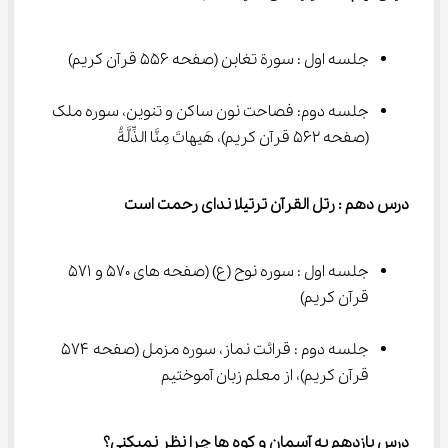
جلسه اول : سورة تغابن (صفحه ۵۵۶ قرآن کریم)
جلسه دوم: فصاحت نون ساکن و تنوین، سوره ملک 
(صفحه ۵۶۲ قرآن کریم)، هَيهاتَ مِنَّا الذِّلَّةُ
درس دهم : رتل القرآن ترتیلا ندای رحمت است
جلسه اول : سوره نوح (ع) (صفحه های ۵۷۰ و ۵۷۱ 
قرآن کریم)
جلسه دوم : قرائت نماز، سوره مزمل (صفحه ۵۷۴ 
قرآن کریم)، از معلم زبان آموختیم
درس یازدهم به آسمان و کوه ها چرا نظر نمیکنی؟