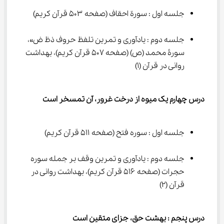
جلسه اول : سورة احقاف (صفحه ۵۰۳ قرآن کریم)
جلسه دوم : یادآوری و تمرین تلفظ حروف ذظ ض»، 
سورۂ محمد (ص) (صفحه ۵۰۷ قرآن کریم)، بهداشت 
روانی در قرآن (۱)
درس چهارم یک میوه از درخت غرور، آن تمسخر است
جلسه اول : سوره فتح (صفحه ۵۱۱ قرآن کریم)
جلسه دوم : یادآوری و تمرین وقف بر جمله سوره 
حجرات (صفحه ۵۱۶ قرآن کریم)، بهداشت روانی در 
قرآن (۲)
درس پنجم : بهشت حق، جزای متقین است