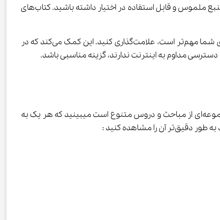
 از فروشگاه‌های معتبر، این امکان را به شما می‌دهد که همیشه یک منبع ملموس و قابل استفاده در اختیار داشته باشید. کتاب‌های 
علاوه بر این، با داشتن نسخه چاپی کتاب، می‌توانید به راحتی در حاشیه صفحات یادداشت‌برداری کنید یا بخش‌هایی از کتاب را که برای شما مهم‌تر است، علامت‌گذاری کنید. این کمک می‌کند که در 
 که شامل مجموعه‌ای از مباحث و دروس متنوع است میبینید که هر یک به 