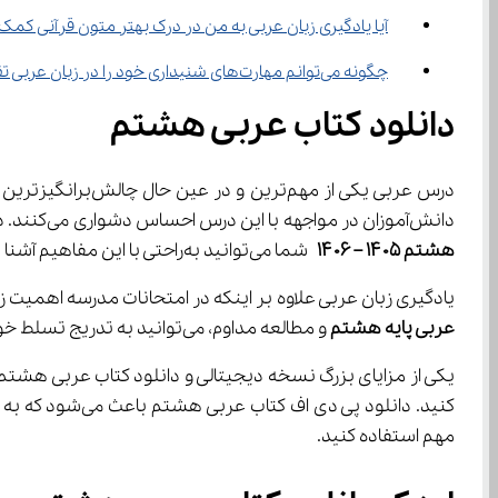
آیا یادگیری زبان عربی به من در درک بهتر متون قرآنی کمک می‌ک
چگونه می‌توانم مهارت‌های شنیداری خود را در زبان عربی تقویت کنم؟
دانلود کتاب عربی هشتم
دانش‌آموزان در مواجهه با این درس احساس دشواری می‌کنند. دلیل این احساس می‌تواند ساختار گرامری پیچیده، واژگان متفاوت و نبود ارتباط مستقیم با زبان مادری باشد. اما با 
هشتم ۱۴۰۵ – ۱۴۰۶
 شما می‌توانید به‌راحتی با این مفاهیم آشنا شده و به‌مرور از یادگیری این زبان لذت ببرید.
یادگیری زبان عربی علاوه بر اینکه در امتحانات مدرسه اهمیت زیادی دارد، به شما کمک می‌کند تا به متون دینی اسلامی دسترس
عربی پایه هشتم
 و مطالعه مداوم، می‌توانید به تدریج تسلط خوبی بر روی این زبان پیدا کنید و مباحث پیچیده آن را به سادگی یاد بگیرید.
مهم استفاده کنید.