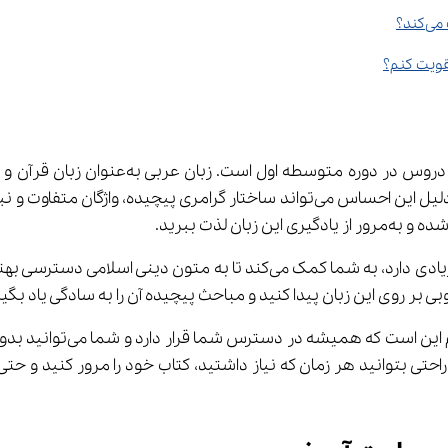
ند؟
ی بهتری داشته باشید و از آن‌ها بهره‌مند شوید. با 
یکی از مزایای بزرگ نسخه د