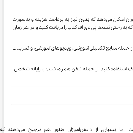
سایت آی نو یکی از بهترین منابع برای دسترسی به دانلود کتاب عربی هشتم و سایر کتاب‌های درسی است. این سایت به دانش‌آموزان امکان می‌دهد که بدون نیاز به پرداخت هزینه و به‌صورت 
 آی نو به شما این امکان را می‌دهد که به راحتی نسخه پی دی اف کتاب را دریافت کنید و در هر زمان 
‌توانند از امکانات دیگری نیز بهره‌مند شوند؛ از جمله منابع تکمیلی آموزشی، ویدیوهای آموزشی، و تمرینات 
لی کتاب و دانلود کتاب عربی هشتم به شما این امکان را می‌دهد که از آن بر روی دستگاه‌های مختلف استفاده کنید؛ از جمله تلفن همراه، تبلت یا رایانه شخصی. 
 و دسترسی به نسخه دیجیتالی کتاب‌های درسی همیش