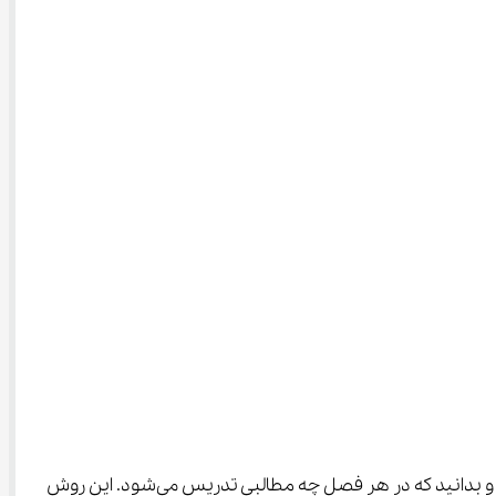
 به شما کمک می‌کند تا بتوانید برنامه‌ریزی دقیقی برای مطالعه خود داشته باشید و بدانید که در هر فصل چه مطالبی تدریس می‌شود. این روش 