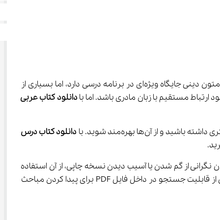
درس عربی یکی از مهم‌ترین و در عین حال چالش‌برانگیزترین دروس در دوره متوسطه اول است. زبان عربی به‌عنوان زبان قرآن و متون دینی جایگاه ویژه‌ای در برنامه درسی دارد، اما بسیاری از 
دانلود کتاب عربی 
دانلود کتاب درس 
یجیتالی و دانلود کتاب عربی هشتم این است که همیشه در دسترس شما قرار دارد و شما می‌توانید بدون نگرانی از گم شدن یا آسیب دیدن نسخه چاپی، از آن استفاده 
کنید. دانلود پی دی اف کتاب عربی هشتم باعث می‌شود که به راحتی بتوانید هر زمان که نیاز داشتید، کتاب خود را مرور کنید و حتی از قابلیت جستجو در داخل فایل PDF برای پیدا کردن مباحث 