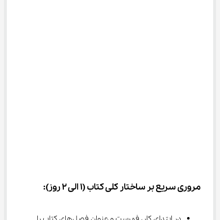
مروری سریع بر ساختار کلی کتاب (1 الی 2 روز):
در ابتدای کار، فهرست و عنوان فصل‌های کتاب را 