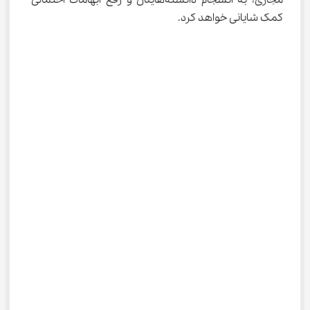
کمک شایانی خواهد کرد.