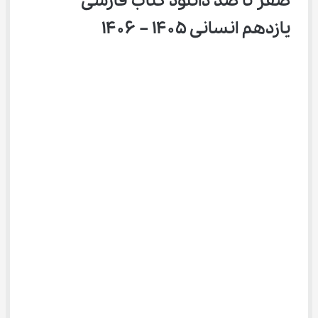
صفر تا صد دانلود کتاب فارسی 
یازدهم انسانی ۱۴۰۵ – ۱۴۰۶