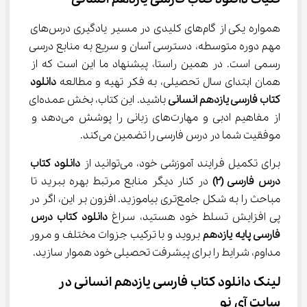
همواره یکی از گام‌های کلیدی در مسیر یادگیری درس‌های 
مهم دوره متوسطه، دسترسی آسان و سریع به منابع درسی 
رسمی است. در همین راستا، پیشنهاد ما این است که از 
همان ابتدای سال تحصیلی، به فکر تهیه و مطالعه 
دانلود 
کتاب فارسی یازدهم انسانی
 باشید. این کتاب، بخش عمده‌ای 
از مفاهیم ادبی و مهارت‌های زبانی را پوشش می‌دهد و 
موفقیت شما در درس فارسی را تضمین می‌کند.
برای تکمیل فرایند آموزشی خود، می‌توانید از 
دانلود کتاب 
درس فارسی (2)
 در کنار دیگر منابع مرتبط بهره ببرید تا 
مباحث را به شکل جامع‌تری بیاموزید. افزون بر این، اگر در 
پی افزایش تسلط خود هستید، سراغ 
دانلود کتاب درس 
فارسی پایه یازدهم
 بروید و با ترکیب جزوات مختلف و مرور 
مداوم، شرایط را برای پیشرفت تحصیلی خود هموار سازید.
لینک دانلود کتاب فارسی یازدهم انسانی در 
سایت آی نو