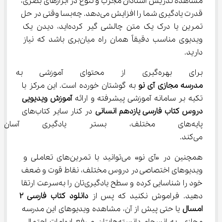
مشاهده تدریس استادان مجرب و تنوع در ابزارهای بصری، 
قدرت یادگیری شما را افزایش می‌دهد. چه‌بسا وقتی در حل 
تمرین یا درک یک متن چالشی گیر کرده‌اید، دیدن یک 
ویدیوی مناسب دقیقاً همان راه میان‌بری باشد که نیاز 
دارید.
برای بهره‌گیری از محتوای آموزشی به روز و فراگیر، قطعاً نام 
مدرسه مجازی آی نو
 به گوشتان خورده است. این مرکز با 
تکیه بر سامانه آموزشی پیشرفته و ارائه 
آموزش ویدیویی 
دروس کتاب فارسی یازدهم انسانی
 در کنار سایر کتاب‌های 
پایه‌های مختلف، بستر یادگیری آ
می‌کند.
همچنین در «آی نو» می‌توانید با تمرین‌های تعاملی و 
ویدیوهای اختصاصی در دروس مختلف، نقاط قوت و ضعف 
خود را شناسایی کرده و سطح یادگیری‌تان را به‌سرعت ارتقا 
دهید. فراموش نکنید که پس از 
دانلود کتاب فارسی 2 
امسال
 یا حتی پیش از آن، مشاهده ویدیوهای این مدرسه 
مجازی، به انسجام دانسته‌هایتان و رفع ابهامات احتمالی 