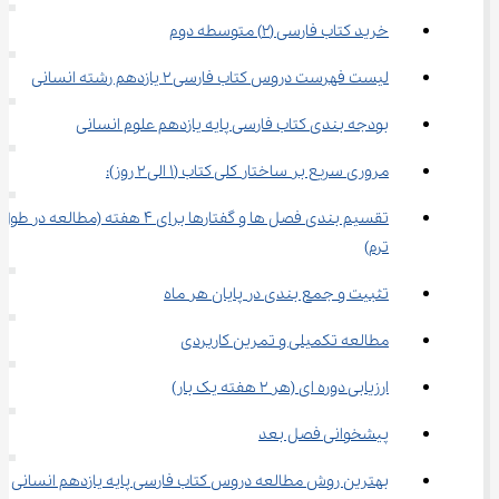
خرید کتاب فارسی (2) متوسطه دوم
لیست فهرست دروس کتاب فارسی 2 یازدهم رشته انسانی
بودجه‌ بندی کتاب فارسی پایه یازدهم علوم انسانی
مروری سریع بر ساختار کلی کتاب (1 الی 2 روز):
تقسیم بندی فصل ها و گفتارها برای 4 هفته (مطالعه در طول
ترم)
تثبیت و جمع بندی در پایان هر ماه
مطالعه تکمیلی و تمرین کاربردی
ارزیابی دوره ای (هر 2 هفته یک بار)
پیشخوانی فصل بعد
بهترین روش مطالعه دروس کتاب فارسی پایه یازدهم انسانی