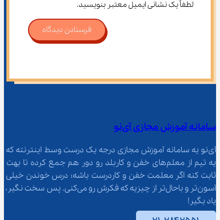
لطفاً یک نشانی ایمیل معتبر بنویسید.
فرستادن دیدگاه
سامانه آموزش مجازی آی‌نو
آی‌نو یه سامانه آموزش مجازی درجه یک درست وسط اینترنته که 
یه تیم از معلم‌‌های خفن و کاربلد رو دور هم جمع کرده تا بهت 
ثابت کنه اگر معلمت خفن و کاردرست باشه؛ درس خوندن خیلی 
آسون‌تر و باحال‌تر از چیزیه که فکرش رو می‌کنی. پس سخت نگیر، 
یاد بگیر!