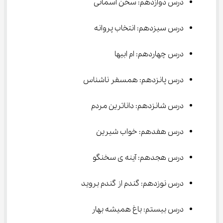
درس دوازدهم: سخن آسمانی
درس سیزدهم: انتخاب پروانه
درس چهاردهم: ام ابیها
درس پانزدهم: همسفر ناشناس
درس شانزدهم: داناترین مردم
درس هفدهم: خواب شیرین
درس هجدهم: آینه ی سخنگو
درس نوزدهم: گندم از گندم بروید
درس بیستم: باغ همیشه بهار