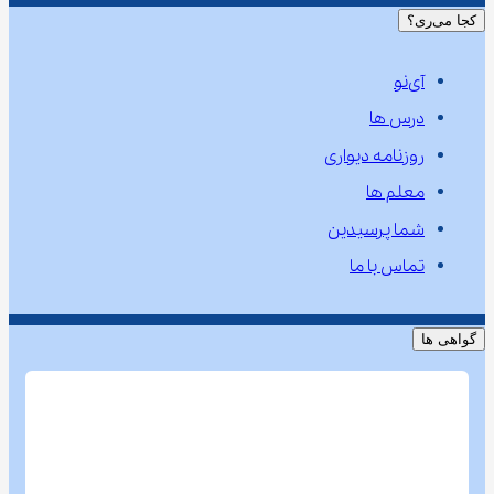
کجا می‌ری؟
آی‌نو
درس ها
روزنامه دیواری
معلم ها
شما پرسیدین
تماس با ما
گواهی ها