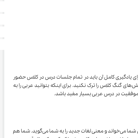
و قواعد جدید می‌باشد. عربی درس سختی است و برای یادگیری کامل آن باید در تمام جلسات درس در کلاس حضور 
داشته باشید و به توضیحات معلم به دقت توجه کنید. هر جایی از درس را که متوجه نشدید از معلم خود بپرسید و با ابهامات و بخش‌های گنگ کلاس را ترک نکنید. برای اینکه بتوانید عربی را به 
 از روی این شعر برای شما می‌خواند و معنی لغات جدید را به شما می‌گوید. شما هم 