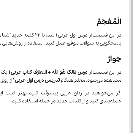
الْمُعْجَمْ
پاسخگویی به سوالات موفق عمل کنید. استفاده از روش‌هایی مانند فلش کارت‌های آموزشی یا نوشتن و تکرار کردن برای حفظ لغات بسیار مفید است.
حِوارٌ
در این قسمت از 
درس ذالکَ هُوَ الله + التعارًف کتاب عربی 
۱
مشاهده می‌شود. معلم هنگام 
تدریس درس اول عربی 
۱
 از روی این مکا
جمله‌بندی کنید و از کلمات جدید در جمله استفاده کنید.