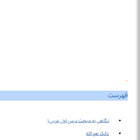
0
فهرست
نگاهی به مبحث درس اول عربی ۱
ذالک هو الله