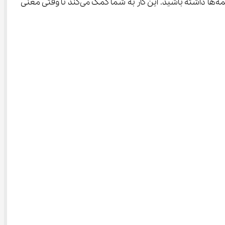
باید به خواندن معلم توجه کنید تا تلفظ درست لغات را یاد بگیرید. بهتر است از همین ابتدا یک دفتر جداگانه ویژه معنی لغات و ترجمه‌ها داشته باشید. این کار به شما کمک می‌کند تا وقتی معنی 