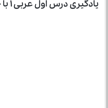
یادگیری درس اول عربی ۱ با جدیدترین روش آموزشی