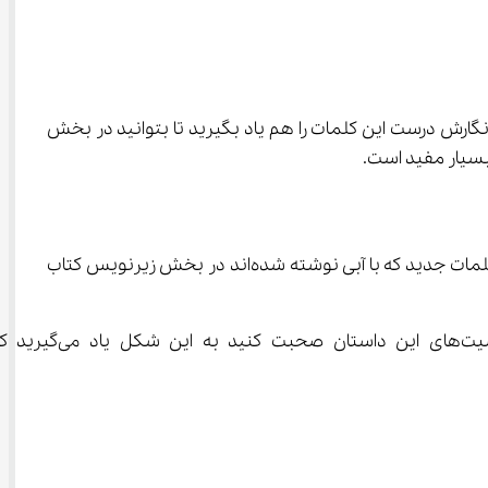
 کامل حفظ کنید. همچنین باید نگارش درست این کلمات را هم یاد بگیرید تا بتوانید در بخش 
 یک مکالمه آورده شده است که باید آن را بخوانید و ترجمه کنید. معنی کلمات جدید که با آبی نوشته شده‌اند در بخش زیرنویس کتاب 
اگر می‌خواهید در زبان عربی پیشرفت کنید بهتر است این مکالمه را با دوستانتان تم