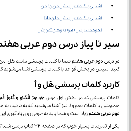
آشنایی با کلمات پرسشی مَن و لِمَن
آشنایی با کلمات پرسشی ما و ماذا
نحوه دسترسی به ویدیوهای آموزشی
سیر تا پیاز درس دوم عربی هفتم
در 
درس دوم عربی هفتم
کنید. سپس در بخش قواعد با کلمات پرسشی آشنا می‌شوید که باید معانی این کلمات را نیز به خوبی به حافظه بسپارید تا بتوانید در بخش ترجمه بدون هیچ مشکلی جملات را ترجمه کنید.
کاربرد کلمات پرسشی هَل و أ
کلمات پرسشی که در بخش اول درس 
جَواهِرُ الْکَلامِ و کُنوزُ ال
همچنین با کلمات نعم و لا نیز آشنا می‌شوید که به ترتیب به معنی بله و خیر می‌باشند. هر وقت در جمله کلمات پرسشی هَل و أ را دیدید در پاسخ باید از کلمات نعم یا لا استفاده کنید. 
دوم عربی هفتم
 زیاد است و شما باید به خوبی روی یادگیری این درس وقت بگذارید 