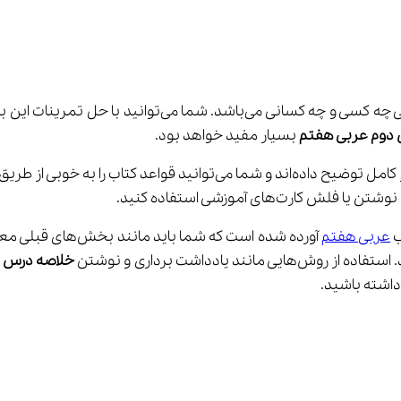
در بخش بعدی با کلمات مَن و لِمَن آشنا می‌شوید. مَن به م
 دوم عربی هفتم
 بسیار مفید خواهد بود.
در این ویدیوها اساتید با تجربه خط به خط کتاب درسی را به طور کامل توضی
عربی هفتم
 آورده شده است که ش
خلاصه درس د