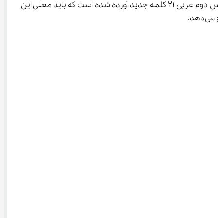
جدول یک تمرین خوب روی این بخش از درس انجام دهید و دانسته‌های خود را در بخش لغات به چالش بکشید. در بخش دوم درس دوم عربی ۲۱ کلمه جدید آورده شده است که باید معنی این 
دهد.