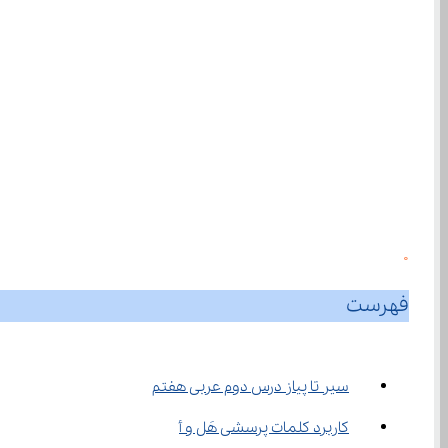
0
فهرست
سیر تا پیاز درس دوم عربی هفتم
کاربرد کلمات پرسشی هَل و أ