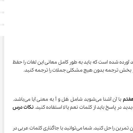
مانند هَل، مَن، أ، ما، أینَ و کَم آشنا می‌شوید. در بخش اول عربی هفتم ۲۲ واژه جدید آورده شده است که باید به طور کامل معانی این لغات را حفظ 
ی هفتم 
با آن آشنا می‌شوید شامل هَل و أ به معنی آیا می‌باشد. 
نکات درس 
یکی از تمرینات بسیار خوب که در صفحه ۳۴ کتاب درسی شما آورده شده است به پازل اختصاص دارد. به شما توصیه می‌کنیم حتما این تمرین را حل کنید. شما می‌توانید با جاگذاری کلمات عربی در 