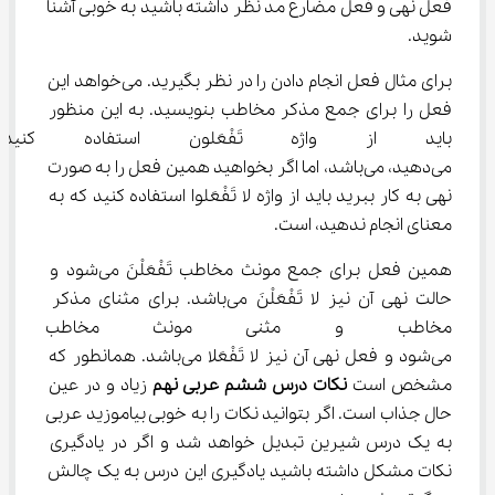
فعل نهی و فعل مضارع مد نظر داشته باشید به خوبی آشنا 
شوید.
برای مثال فعل انجام دادن را در نظر بگیرید. می‌خواهد این 
فعل را برای جمع مذکر مخاطب بنویسید. به این منظور 
باید از واژه تَفْعَلون استفاده کن
می‌دهید، می‌باشد، اما اگر بخواهید همین فعل را به صورت 
نهی به کار ببرید باید از واژه لا تَفْعَلوا استفاده کنید که به 
معنای انجام ندهید، است.
همین فعل برای جمع مونث مخاطب تَفْعَلْنَ می‌شود و 
حالت نهی آن نیز لا تَفْعَلْنَ می‌باشد. برای مثنای مذکر 
مخاطب و مثنی مونث مخاطب از فع
می‌شود و فعل نهی آن نیز لا تَفْعَلا می‌باشد. همانطور که 
مشخص است 
نکات درس ششم عربی نهم
 زیاد و در عین 
حال جذاب است. اگر بتوانید نکات را به خوبی بیاموزید عربی 
به یک درس شیرین تبدیل خواهد شد و اگر در یادگیری 
نکات مشکل داشته باشید یادگیری این درس به یک چالش 