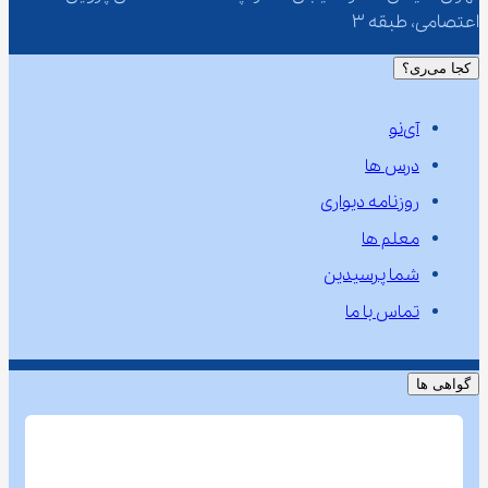
اعتصامی، طبقه 3
کجا می‌ری؟
آی‌نو
درس ها
روزنامه دیواری
معلم ها
شما پرسیدین
تماس با ما
گواهی ها