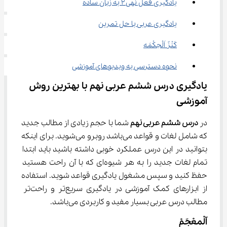
یادگیری فعل نهی ۲ به زبان ساده
یادگیری عربی با حل تمرین
کَنْزً اَلْحِکْمَه
نحوه دسترسی به ویدیوهای آموزشی
یادگیری درس ششم عربی نهم با بهترین روش 
آموزشی
در 
درس ششم عربی نهم
 شما با حجم زیادی از مطالب جدید 
که شامل لغات و قواعد می‌باشد روبرو می‌شوید. برای اینکه 
بتوانید در این درس عملکرد خوبی داشته باشید باید ابتدا 
تمام لغات جدید را به هر شیوه‌ای که با آن راحت هستید 
حفظ کنید و سپس مشغول یادگیری قواعد شوید. استفاده 
از ابزارهای کمک آموزشی در یادگیری سریع‌تر و راحت‌تر 
مطالب درس عربی بسیار مفید و کاربردی می‌باشد.
اّلْمعْجَمْ