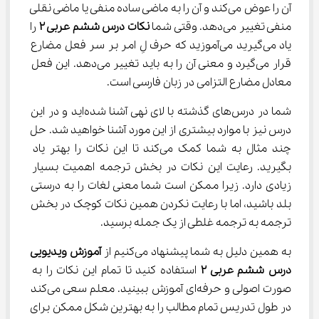
آن را عوض می‌کند و آن را به ماضی ساده منفی یا ماضی نقلی 
منفی تغییر می‌دهد. وقتی شما 
نکات درس ششم عربی 
۲
 را 
یاد می‌گیرید می‌آموزید که حرف لِ امر بر سر فعل مضارع 
قرار می‌گیرد و معنی آن را به باید تغییر می‌دهد. این فعل 
معادل مضارع التزامی در زبان فارسی است.
شما در درس‌های گذشته با لای نهی آشنا شده‌اید و در این 
درس نیز با موارد بیشتری از این مورد آشنا خواهید شد. حل 
چند مثال به شما کمک می‌کند تا این نکات را بهتر یاد 
بگیرید. رعایت این نکات در بخش ترجمه اهمیت بسیار 
زیادی دارد. زیرا ممکن است شما معنی لغات را به درستی 
بلد باشید، اما با رعایت نکردن همین نکات کوچک در بخش 
ترجمه به ترجمه غلطی از یک جمله برسید.
به همین دلیل به شما پیشنهاد می‌کنیم از 
آموزش ویدیویی 
درس ششم عربی 
۲
 استفاده کنید تا تمام این نکات را به 
صورت اصولی و حرفه‌ای آموزش ببینید. معلم سعی می‌کند 
در طول تدریس تمام مطالب را به بهترین شکل ممکن برای 