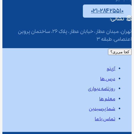
۰۲۱-۲۸۴۲۵۵۱۰
نشانی:
تهران، میدان عطار، خیابان عطار، پلاک 26، ساختمان پروین 
اعتصامی، طبقه 3
کجا می‌ری؟
آی‌نو
درس ها
روزنامه دیواری
معلم ها
شما پرسیدین
تماس با ما