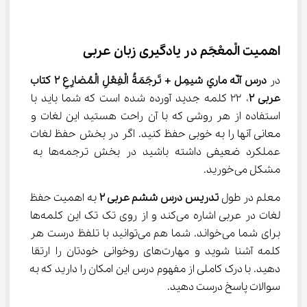
اهمیت الْمعْجَم در یادگیری زبان عربی
در 
درس آنّه ماري شيمِل + تَرجَمَةُ الْفِعْلِ الْمُضارِعِ ۲ 
کتاب 
عربی 
۲
، ۲۲ کلمه جدید آورده شده است که شما باید با 
استفاده از هر روشی که با آن راحت هستید این لغات و 
معانی آنها را به خوبی حفظ کنید. اگر در بخش حفظ لغات 
عملکرد ضعیفی داشته باشید در بخش ترجمه‌ها به 
مشکل می‌خورید.
معلم در طول 
تدریس درس ششم عربی 
۲
 به اهمیت حفظ 
لغات در عربی اشاره می‌کند و از روی تک تک این کلمه‌ها 
برای شما می‌خواند. شما هم می‌توانید با تلفظ درست هر 
کلمه آشنا شوید و مهارت‌های روخوانی خودتان را ارتقا 
دهید. با درک کاملی از مفهوم درس این امکان را دارید که به 
سوالات پاسخ درست دهید.