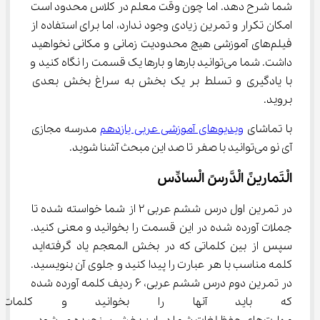
شما شرح دهد. اما چون وقت معلم در کلاس محدود است 
امکان تکرار و تمرین زیادی وجود ندارد، اما برای استفاده از 
فیلم‌های آموزشی هیچ محدودیت زمانی و مکانی نخواهید 
داشت. شما می‌توانید بارها و بارها یک قسمت را نگاه کنید و 
با یادگیری و تسلط بر یک بخش به سراغ بخش بعدی 
بروید.
با تماشای 
ویدیوهای آموزشی عربی یازدهم
 مدرسه مجازی 
آی نو می‌توانید با صفر تا صد این مبحث آشنا شوید.
الْتَمارینً الْدَّرسً الْسادِّس
در تمرین اول درس ششم عربی ۲ از شما خواسته شده تا 
جملات آورده شده در این قسمت را بخوانید و معنی کنید. 
سپس از بین کلماتی که در بخش المعجم یاد گرفته‌اید 
کلمه مناسب با هر عبارت را پیدا کنید و جلوی آن بنویسید. 
در تمرین دوم درس ششم عربی، ۶ ردیف کلمه آورده شده 
که باید آنها را بخوانید و کلمات ن