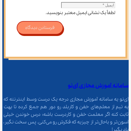
لطفاً یک نشانی ایمیل معتبر بنویسید.
فرستادن دیدگاه
سامانه آموزش مجازی آی‌نو
آی‌نو یه سامانه آموزش مجازی درجه یک درست وسط اینترنته که 
یه تیم از معلم‌‌های خفن و کاربلد رو دور هم جمع کرده تا بهت 
ثابت کنه اگر معلمت خفن و کاردرست باشه؛ درس خوندن خیلی 
آسون‌تر و باحال‌تر از چیزیه که فکرش رو می‌کنی. پس سخت نگیر، 
یاد بگیر!