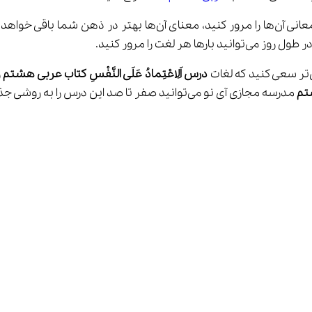
ر لغت را مرور کنید.
درس اَلِاعْتِمادُ عَلَی النَّفْسِ کتاب عربی هشتم
 
تم
 مدرسه مجازی آی نو می‌توانید صفر تا صد این درس را به روشی جذاب بیاموزید.