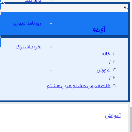
روزنامه دیواری
آی نو
خرید اشتراک
خانه
/
آموزش
/
خلاصه درس هشتم عربی هشتم
آموزش