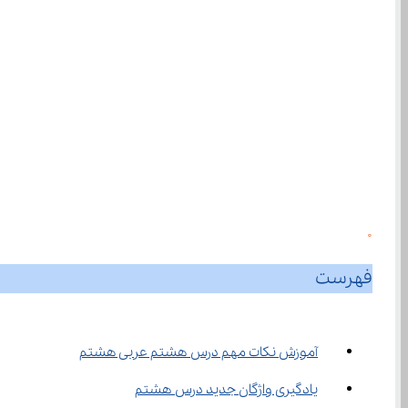
0
فهرست
آموزش نکات مهم درس هشتم عربی هشتم
یادگیری واژگان جدید درس هشتم