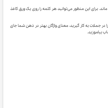
این نکته را به خاطر داشته باشید که هر چه بیش‌تر کلمات و معانی آن‌ها را مرور کنید، معنای آن‌ها بهتر در ذهن شما باقی خواهد ماند. برای این منظور می‌توانید هر کلمه را روی یک ورق کاغذ 
را در جملات به کار گیرید، معنای واژگان بهتر در ذهن شما جای 