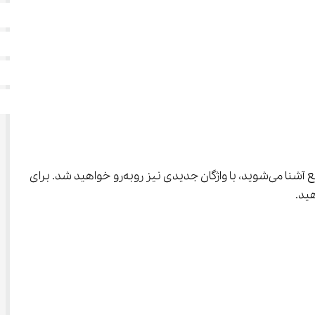
 ارائه شده است. در این درس علاوه بر این که با فعل مضارع سوم شخص جمع آشنا می‌شوید، با واژگان جدیدی نیز رو‌به‌رو خواهید شد. برای 