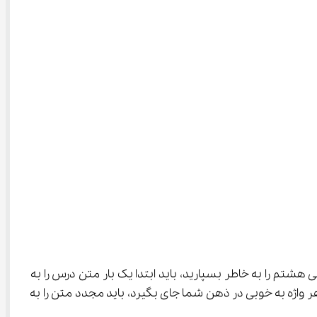
ی هشتم را به خاطر بسپارید، باید ابتدا یک بار متن درس را به 
عنای واژه را بر اساس معنای کلی جمله حدس بزنید. در مرحله‌ی بعد برای این که هر واژه به خوبی در ذهن شما جای بگیرد، باید مجدد متن را به 