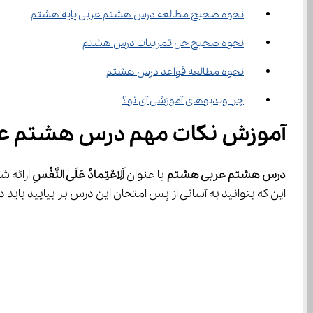
نحوه صحیح مطالعه درس هشتم عربی پایه هشتم
نحوه صحیح حل تمرینات درس هشتم
نحوه مطالعه قواعد درس هشتم
چرا ویدیوهای آموزشی آی نو؟
آموزش نکات مهم درس هشتم ع
درس هشتم عربی هشتم
 با عنوان 
اَلِاعْتِمادُ عَلَی النَّفْسِ
این که بتوانید به آسانی از پس امتحان این درس بر بیایید باید در طول ترم تحص