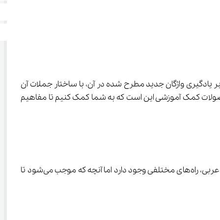
ر یادگیری واژگان جدید مطرح شده در آن، با ساختار جملات آن 
 درس عربی به نظر‌تان درس دشواری می‌آید، اصلا نگران نباشید زیرا هدف ما در مدرسه مجازی آی نو از ارائه‌ی محصولات کمک آموزشی این است که به شما کمک کنیم تا مفاهیم 
، دارای 24 واژه‌ی جدید است که باید آن‌ها را به خوبی به خاطر بسپارید. برای به خاطر سپاری دروس حفظی مانند عربی، راه‌های مختلفی وجود دارد اما آنچه که موجب می‌شود تا 