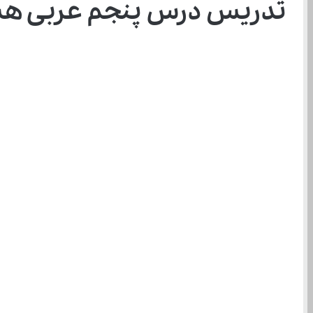
تدریس درس پنجم عربی ه