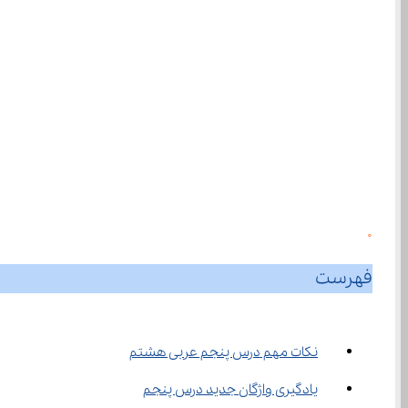
0
فهرست
نکات مهم درس پنجم عربی هشتم
یادگیری واژگان جدید درس پنجم