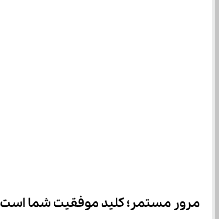
مرور مستمر؛ کلید موفقیت شما است!