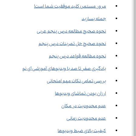
مرور مستمر؛ کلید موفقیت شما است!
جمله بسازید
نحوه صحیح مطالعه درس پنجم عربی
نحوه صحیح حل تمرینات درس پنجم
نحوه مطالعه قواعد درس پنجم
یادگیری صفر تا صد با ویدیوهای آموزشی آی نو
بررسی تمامی نکات مهم امتحانی
ارزان بودن تماشای ویدیوها
عدم محدودیت در مکان
عدم محدودیت زمانی
کیفیت بالای ضبط ویدیوها