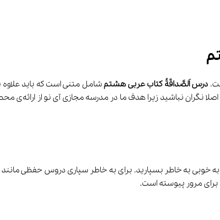
م
ت. 
درس اَلصَّداقَةُ کتاب عربی هشتم
 شامل متنی است که باید علاوه ب
نیز آشنا شوید. اگر