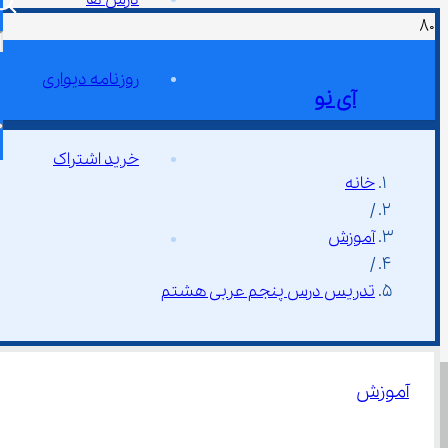
روزنامه دیواری
آی نو
خرید اشتراک
خانه
/
آموزش
/
تدریس درس پنجم عربی هشتم
آموزش