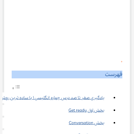
0
فهرست
یادگیری صفر تا صد درس چهارم انگلیسی ۱ با ساده ترین روش
بخش اول Get ready
بخش Conversation