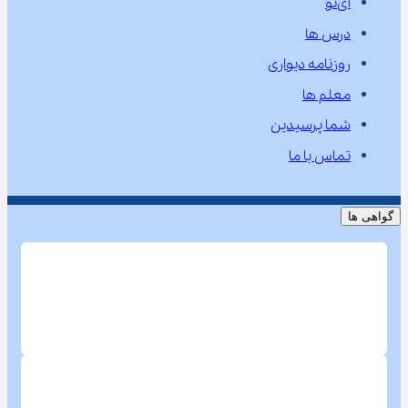
آی‌نو
درس ها
روزنامه دیواری
معلم ها
شما پرسیدین
تماس با ما
گواهی ها