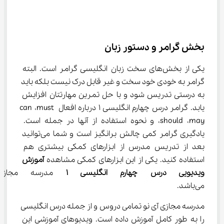
بخش گرامر و دستور زبان
یکی از بخش‌های سخت زبان انگلیسی گرامر است. البته 
گرامر به خودی خود سخت و غیر قابل درک نیست بلکه باید 
به درستی تدریس شود و با حل تمرین مهارتتان افزایش 
یابد. گرامر درس چهارم انگلیسی ۱ درباره افعال can ،must 
،should ،may و نحوه استفاده از آنها در جمله است. 
یادگیری گرامر کمی چالش برانگیز است و شما می‌توانید 
بعد از تدریس مدرس از ابزارهای کمکی بیشتری هم 
استفاده کنید. یکی از این ابزارهای کمکی مشاهده 
آموزش 
ویدیویی درس چهارم انگلیسی 
۱
 مدرسه مجازی
می‌باشد.
مدرسه مجازی آی نو تمامی دروس و از جمله درس انگلیسی 
را به طور کامل آموزش داده است. ویدیوهای آموزشی این 