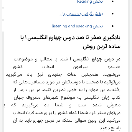
بخش Reading
بخش گرامر و دستور زبان
بخش listening and speaking
یادگیری صفر تا صد درس چهارم انگلیسی ۱ با 
ساده ترین روش
در 
درس چهارم انگلیسی ۱
 شما با مطالب و موضوعات 
جدیدی پیرامون انتخاب کشور ب
می‌شوید. همچنین لغات جدیدی نیز یاد می‌گی
می‌توانید با صحبت با دوستانتان در مورد مسافرت‌هایی که 
رفته‌اید این موارد را به خوبی تمرین کنید. در این درس از 
کتاب زبان انگلیسی به موضوع شهرهای معروف جهان 
معرفی شده است و شما یاد می
می‌توان سفر کرد شما ا کدام کشور را برای مسافرت انتخاب 
می‌کنید این اولین سوالی استکه در درس چهارم باید به آن 
پاسخ دهید.