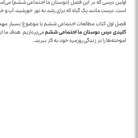
است. درست مانند یک گیاه که برای رشد به نور خورشید، آب و خاک نیاز دارد، ما انسان‌ها نیز برای داشتن یک زندگی سالم و کامل به ارتب
فصل اول کتاب مطالعات اجتماعی ششم با موضوع بسیار مهم و دوست
کلیدی درس دوستان ما اجتماعی ششم
 می‌پردازیم. هدف ما این است که با مطالعه این مبحث آموزشی، درک کامل و جامعی از 
آموخته‌ها را در زندگی روزمره خود به کار ببرید..