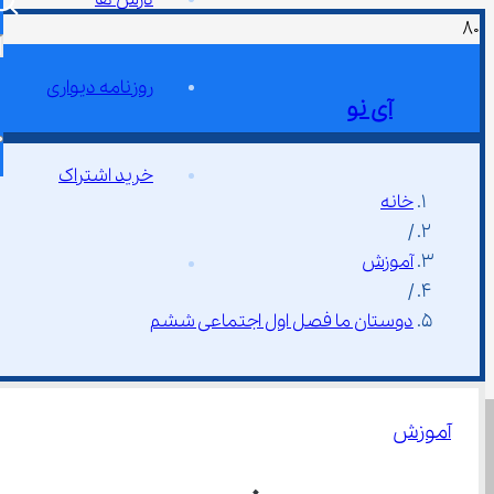
روزنامه دیواری
آی نو
خرید اشتراک
خانه
/
آموزش
/
دوستان ما فصل اول اجتماعی ششم
آموزش