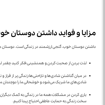
مزایا و فواید داشتن دوستان خو
داشتن دوستان خوب، گنجی ارزشمند در زندگی است. دوستان ما اجتماعی ششم به چند مورد از این فواید اش
لذت بردن از صحبت کردن و همنشینی:فکر کنید چقدر لذت‌بخش است که با دوست صمیمی‌تان ساعت‌ها صحبت کنید، بخندید و از کنار هم بودن لذت
شادی‌های ما شریک می‌شود و خوشحالی ما را دوچندان می‌کند.
سخت زندگی به حمایت عاطفی احتیاج پیدا کنیم.