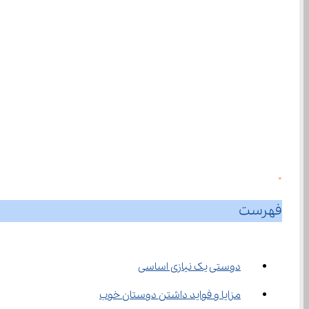
0
فهرست
دوستی یک نیازی اساسی
مزایا و فواید داشتن دوستان خوب