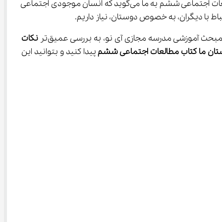
اولین درسی که در این فصل (دوستان ما اجتماعی ششم) می‌آموزیم، درباره خود مفهوم دوستی و چرایی اهمیت آن است. کتاب مطالعات اجتماعی ششم به ما می‌گوید که انسان موجودی اجتماعی 
نکات 
ان ما کتاب مطالعات اجتماعی ششم
 پیدا کنید و بتوانید این 