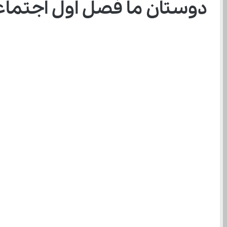
دوستان ما فصل اول اجتم