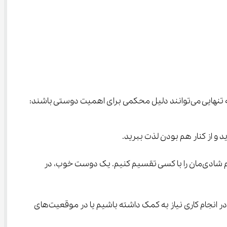
در میان گذاشتن شادی‌ها و ناراحتی‌ها:زندگی پر از فراز و نشیب است. گاهی اوقات اتفاقات خوبی برایمان می‌افتد که دوست داریم شادی‌مان را با کسی تقسیم کنیم. یک دوست خوب، در 
یاری کردن در مشکلات:همه ما در زندگی به کمک دیگران نیاز پیدا می‌کنیم. ممکن است در درس‌هایمان به مشکل بربخوریم، در انجام کاری نیاز به کمک داشته باشیم یا در موقعیت‌های 