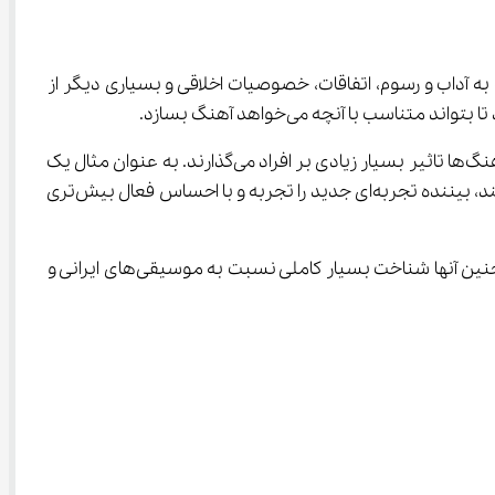
وابسته به آداب و رسوم، اتفاقات، خصوصیات اخلاقی و بسیاری دیگر از 
در واقع آهنگساز با ترکیب نت‌های موسیقی، ارزش‌های زمانی، موضوع مورد نظر و بسیاری دیگر از موارد، یک آهنگ را خلق می‌کند. آهنگ‌ها تاثیر بسیار زیادی بر افراد می‌گذارند. به عنوان مثال یک 
فیلم را در نظر بگیرید. تماشای فیلم بدون موسیقی تجربه‌ای بسیار متفاوت را رقم می‌زد. اما زمانی که موسیقی فیلم روی آن می‌نشیند، بیننده تجربه‌ای جدید را تجربه و با احساس فعال بیش‌تری 
در دوران تحصیل خود یاد می‌گیرند چه مواردی را در ساخت یک موسیقی باید در نظر بگیرند. همچنین آنها شناخت بسیار کاملی نسبت به موسیقی‌های ایرانی و 