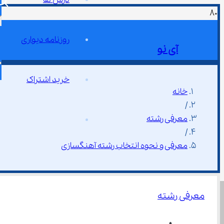
روزنامه دیواری
آی نو
خرید اشتراک
خانه
/
معرفی رشته
/
معرفی و نحوه انتخاب رشته آهنگسازی
معرفی رشته