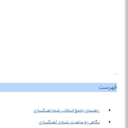
0
فهرست
راهنمای جامع انتخاب رشته آهنگسازی
نگاهی به ماهیت رشته‌ی آهنگسازی