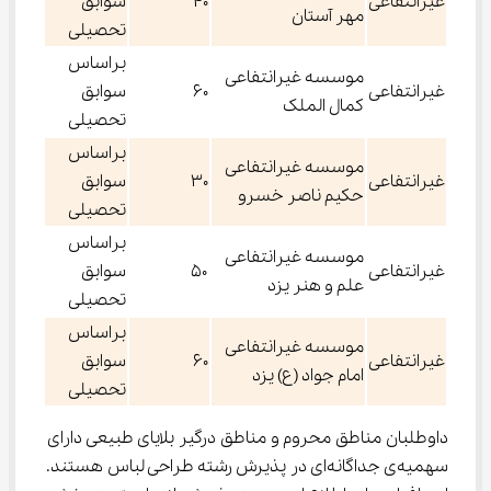
غیرانتفاعی
۴۰
سوابق
مهر آستان
تحصیلی
براساس
موسسه غیرانتفاعی
غیرانتفاعی
۶۰
سوابق
کمال الملک
تحصیلی
براساس
موسسه غیرانتفاعی
غیرانتفاعی
۳۰
سوابق
حکیم ناصر خسرو
تحصیلی
براساس
موسسه غیرانتفاعی
غیرانتفاعی
۵۰
سوابق
علم و هنر یزد
تحصیلی
براساس
موسسه غیرانتفاعی
غیرانتفاعی
۶۰
سوابق
امام جواد (ع) یزد
تحصیلی
داوطلبان مناطق محروم و مناطق درگیر بلایای طبیعی دارای 
سهمیه‌ی جداگانه‌ای در پذیرش رشته طراحی لباس هستند. 