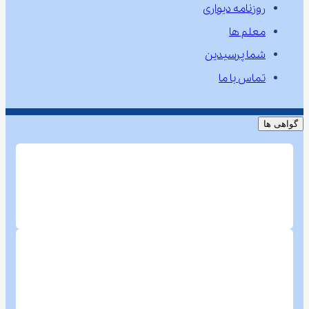
روزنامه دیواری
معلم ها
شما پرسیدین
تماس با ما
گواهی ها