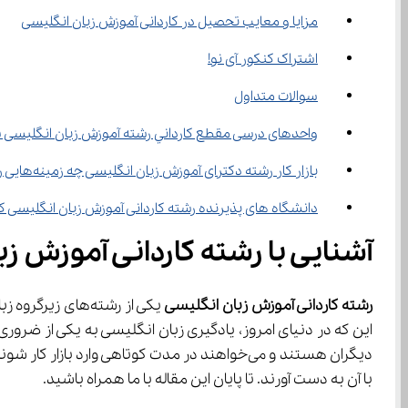
مزایا و معایب تحصیل در کاردانی آموزش زبان انگلیسی
اشتراک کنکور آی نو!
سوالات متداول
واحدهای درسی مقطع ﻛﺎرداﻧﻲ رشته آموزش زبان انگلیسی شام
بازار کار رشته دکترای آموزش زبان انگلیسی چه زمینه‌هایی را دربرمی‌گیرد؟
دانشگاه های پذیرنده رشته کاردانی آموزش زبان انگلیسی 
آشنایی با رشته کاردانی آموزش ز
رشته کاردانی آموزش زبان انگلیسی 
با آن به دست آورند. تا پایان این مقاله با ما همراه باشید.