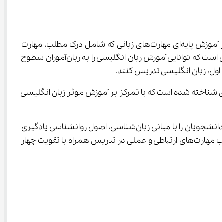
باید اظهار کنیم که این رشته یکی از شاخه‌های گروه زبان در مقطع کاردانی است که بر آموزش پایه‌ای مهارت‌های زبانی که شامل درک مطلب، مهارت 
شنیداری، گفتاری و نوشتاری می‌شود، تمرکز دارد. همان‌طور که از عنوان این رشته مشخص است، هدف از طراحی آن تربیت مدرسینی است که توانایی آموزش زبان انگلیسی را به زبان‌آموزان سطوح 
ای از علوم تربیتی و زبان‌شناسی کاربردی شناخته شده است که با تمرکز بر آموزش موثر زبان انگلیسی 
در واقع، این رشته از منظر تخصصی ترکیبی از علوم زبان، آموزش و کاربرد فناوری در آموزش زبان است و در طول دوران تحصیل نیز دانشجویان را با مبانی زبان‌شناسی، اصول روانشناسی یادگیری 
زبان، روش‌های تدریس زبان دوم، طراحی مواد آموزشی و تکنولوژی آشنا می‌سازد. در نهایت، لازم به ذکر است که تاکید این دوره بر کسب مهارت‌های ارتباطی و عملی در تدریس همراه با تقویت چهار 