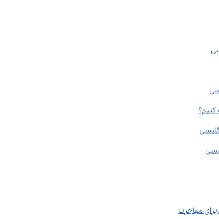
سی
یسی
 کنیم؟
گلیسی
لیسی
 برای مهاجرت