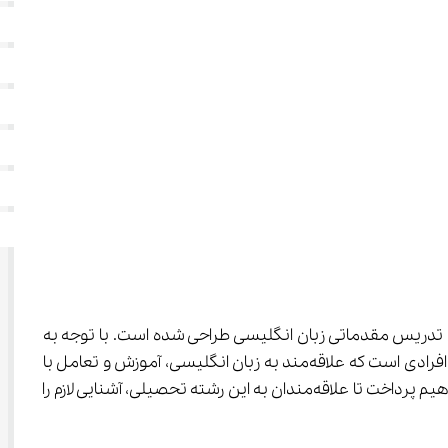
روه زبان‌های خارجی می‌باشد که با هدف پرورش نیروهای آموزش‌دیده برای تدریس مقدماتی زبان انگلیسی طراحی شده است. با توجه به 
این که در دنیای امروز، یادگیری زبان انگلیسی به یکی از ضروری‌ترین مهارت‌های ارتباطی و شغلی تبدیل شده، این رشته نیز مناسب افرادی است که علاقه‌مند به زبان انگلیسی، آموزش و تعامل با 
دیگران هستند و می‌خواهند در مدت کوتاهی وارد بازار کار شوند. بنابراین در ادامه به معرفی کامل کاردانی آموزش زبان انگلیسی خواهیم پرداخت تا علاقه‌مندان به این رشته تحصیلی، آشنایی لازم را 