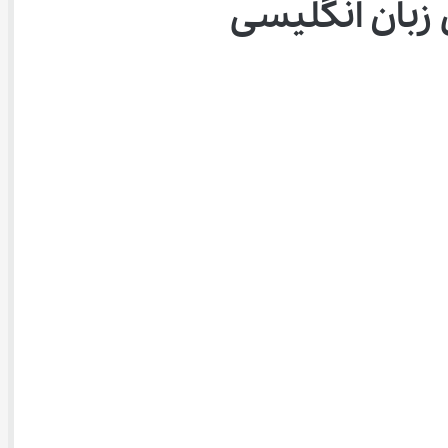
 زبان انگلیسی