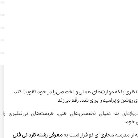
 پلی مستحکم به سوی دنیای فناوری و نوآوری است که هر دانشجو را به چالش می‌کشد تا نه فقط دانش نظری بلکه مهارت‌های عملی و تخصصی را در خود تقویت کند. 
امروزه دنیای پیرامون ما با سرعتی شگفت‌انگیز در حال پیشرفت است 
معرفی رشته کاردانی فنی 