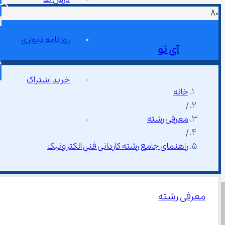
روزنامه دیواری
آی نو
خرید اشتراک
خانه
/
معرفی رشته
/
راهنمای جامع رشته کاردانی فنی الکترونیک
معرفی رشته