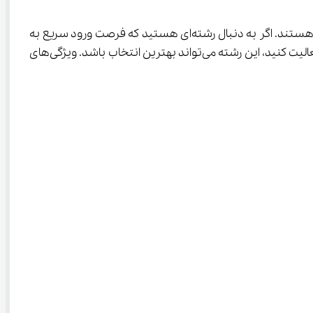
 قدمی بزرگ و هوشمندانه برای افرادی است که به فناوری، خلاقیت و حل مسائل فنی علاقه‌مند هستند. اگر به دنبال رشته‌ای هستید که فرصت ورود سریع به 
بازار کار داشته باشد، مهارت‌های تخصصی فنی را در کنار دانش پایه برق و الکترونیک بیاموزید و در محیط‌های عملی و کاری متنوع فعالیت کنید، این رشته می‌تواند بهترین انتخاب باشد. ویژگی‌های 