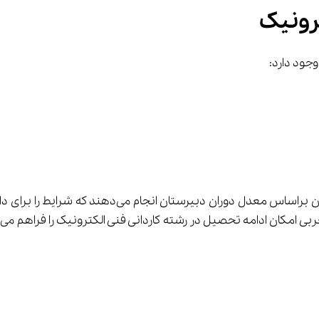
رونیک
وجود دارد:
ح