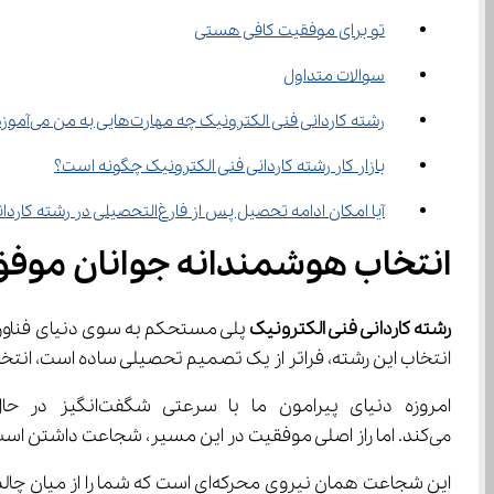
تو برای موفقیت کافی هستی
سوالات متداول
رشته کاردانی فنی الکترونیک چه مهارت‌هایی به من می‌آموزد؟
بازار کار رشته کاردانی فنی الکترونیک چگونه است؟
آیا امکان ادامه تحصیل پس از فارغ‌التحصیلی در رشته کاردانی فنی الکترونیک وجود دارد؟
انتخاب هوشمندانه جوانان موفق ا
رشته کاردانی فنی الکترونیک
انتخاب این رشته، فراتر از یک تصمیم تحصیلی ساده است، انتخابی است هوشمندانه بر پا
می‌کند. اما راز اصلی موفقیت در این مسیر، شجاعت داشتن است؛ شجاعتی که هر انسانی به آن نیاز دارد: شجاعت دنبال کردن رویاهای خود.
این شجاعت همان نیروی محرکه‌ای است که شما را از میان چالش‌های مسیر عبور داده و به قله‌های موفقیت می‌رساند. در این مقاله از مدرسه مجازی آی نو قرار است به 