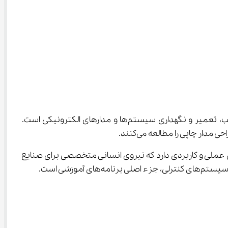
 باید گفت این رشته شامل آموزش مهارت‌های فنی مربوط به طراحی، تحلیل، نصب، تعمیر و نگهداری سیستم‌ها و مدارهای الکترونیکی است. 
ری از رشته‌های مهندسی که بیشتر به مباحث نظری می‌پردازند، رشته کاردانی فنی الکترونیک تأکید ویژه‌ای بر مهارت‌های عملی و کاربردی دارد که نیروی انسانی متخصصی برای صنایع 
وزشی است.