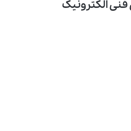
 فنی الکترونیک