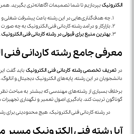
الکترونیک
 بپردازیم تا شما تصمیمات آگاهانه‌تری بگیرید. همراه آی نو باشید.
چه هدف‌گذاری‌هایی در این رشته باعث پیشرفت شغلی و علمی می‌شود؟
بازارکار و درآمد رشته کاردانی فنی الکترونیک به چه ‌صورت است؟
بهترین منبع برای قبولی در رشته کاردانی فنی الکترونیک
 ر
معرفی جامع رشته کاردانی فنی ا
در 
تعریف تخصصی رشته کاردانی فنی الکترونیک
دانشجویان در این رشته، پایه‌های الکترونیک دیجیتال و آنالوگ، مباحث میکروکنترلرها، سیستم‌های مخابراتی، الکترونیک قدرت و طراحی مدار چاپی را مطالعه می‌کنند.
گوناگون تربیت کند. یادگیری اصول تعمیر و نگهداری تجهیزات مختلف الکترونیکی مث
در رشته کاردانی فنی الکترونیک، هیچ محدودیتی برای رش
آیا رشته فنی الکترونیک مسیر