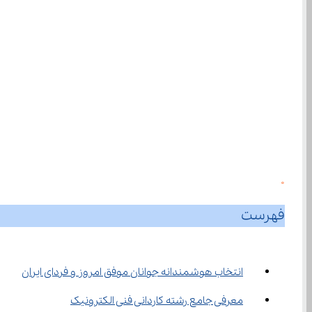
0
فهرست
انتخاب هوشمندانه جوانان موفق امروز و فردای ایران
معرفی جامع رشته کاردانی فنی الکترونیک