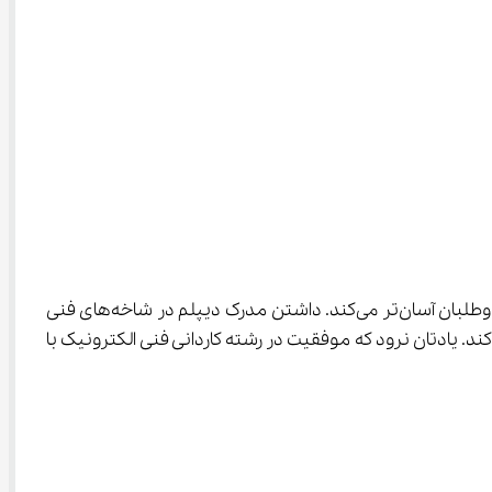
بیشتر دانشگاه‌ها و مؤسسات غیرانتفاعی، پذیرش بدون آزمون براساس معدل دوران دبیرستان انجام می‌دهند که شرایط را برای داوطلبان آسان‌تر می‌کند. داشتن مدرک دیپلم در شاخه‌های فنی 
رفه‌ای، کاردانش و یا حتی نظری در رشته‌های علوم ریاضی و تجربی امکان ادامه تحصیل در رشته کاردانی فنی الکترونیک را فراهم می‌کند. یادتان نرود که موفقیت در رشته کاردانی فنی الکترونیک با 