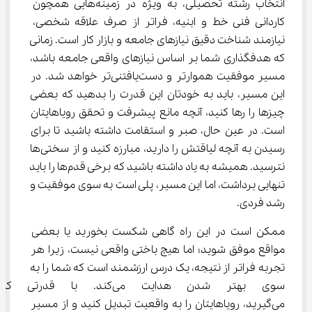
انتخاب رشته تحصیلی، به ویژه در زمینه‌هایی همچون 
کاردانی فنی خط و ابنیه، فراتر از صرف علاقه شخصی، 
نیازمند شناخت دقیق نیازهای جامعه و بازار کار است. زمانی 
که هدفگذاری شما بر اساس نیازهای واقعی جامعه باشد، 
مسیر موفقیت هموارتر و دست‌یافتنی‌تر خواهد شد. در 
این مسیر، باید به خودتان این قدرت را بدهید که بعضی 
چیزها را رها کنید، آنچه مانع پیشرفت و تحقق رویاهایتان 
است. در عین حال، صبر و استقامت داشته باشید تا برای 
رسیدن به آنچه لیاقتش را دارید، مبارزه کنید و از سختی‌ها 
نترسید. همیشه به یاد داشته باشید که برخی قدم‌ها را باید 
تنهایی برداشت، اما این مسیر، پلی است به سوی موفقیت و 
رشد فردی.
ممکن است در این راه گاهی شکست بخورید یا بعضی 
مواقع موفق شوید؛ اما هیچ باختی واقعی نیست، زیرا هر 
تجربه فراتر از نتیجه، یک درس ارزشمند است که شما را به 
سوی بهتر شدن هدایت می‌کند. ب
می‌گیرید، رویاهایتان را به واقعیت تبدیل کنید و از مسیر 