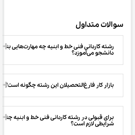
سوالات متداول
رشته کاردانی فنی خط و ابنیه چه مهارت‌هایی به 
دانشجو می‌آموزد؟
بازار کار فارغ‌التحصیلان این رشته چگونه است؟
برای قبولی در رشته کاردانی فنی خط و ابنیه چه 
شرایطی لازم است؟