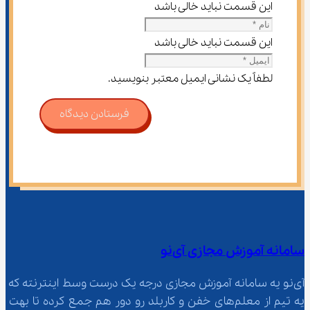
این قسمت نباید خالی باشد
این قسمت نباید خالی باشد
لطفاً یک نشانی ایمیل معتبر بنویسید.
فرستادن دیدگاه
سامانه آموزش مجازی آی‌نو
آی‌نو یه سامانه آموزش مجازی درجه یک درست وسط اینترنته که 
یه تیم از معلم‌‌های خفن و کاربلد رو دور هم جمع کرده تا بهت 