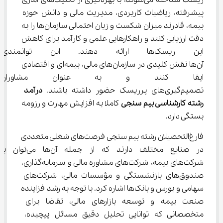
ریسک شناخته می‌شوند، با بهره‌گیری از تکنیک‌های آماری 
پیشرفته، ریاضیات کاربردی، مدیریت مالی و دانش حوزه 
بیمه، قادرند میزان شکست و زیان احتمالی سازمان‌ها را به 
دقت ارزیابی کنند و راهکارهایی علمی و کارآمد برای کاهش 
این ریسک‌ها ارائه دهند. این تو
آن‌ها نقش کلیدی در سازمان‌های مالی، بیمه‌ای و اقتصادی 
ایفا کنند و به عنوان مشاوران
تصمیم‌گیری‌های پرریسک حضور داشته باشند. 
درآمد 
رشته کارشناسی بیم سنجی
 کاملا به افزایش مهارت و رزومه 
بستگی دارد.
فارغ‌التحصیلان رشته بیم سنجی فرصت‌های شغلی متعددی 
در صنایع مختلف دارند که از جمله آن‌ها می‌توان
شرکت‌های بیمه، شرکت‌های مشاوره مالی و سرمایه‌گذاری، 
صندوق‌های بازنشستگی و مؤسسات مالی، شرکت‌های 
سهامی و بورس و بانک‌ها اشاره کرد. با توجه به رشد فزاینده 
صنعت بیمه و توسعه بازارهای مالی، تقاضا برای 
متخصصانی که توانایی تحلیل دقیق مسائل پیچیده، 