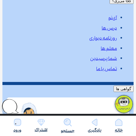
کجا می‌ری؟
آی‌نو
درس ها
روزنامه دیواری
معلم ها
شما پرسیدین
تماس با ما
گواهی ها
اشتراک
خانه
یادگیری
ورود
جستجو