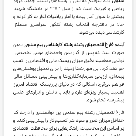
سنجی
 باید بگوییم که یکی از رشته‌های نسبتاً جدید گروه 
ریاضی و فیزیک است که از سال 1372 در دانشگاه شهید 
بهشتی با عنوان آمار بیمه یا آمار ریاضیات آغاز به کار کرده و 
حالا در دفترچه انتخاب رشته کنکور سراسری مقطع 
کارشناسی دیده می‌شود.
آینده فارغ التحصیلان رشته رشته کارشناسی بیم سنجی
 بدین 
صورت است که پس از گذراندن واحدهای درسی تخصصی، 
توانایی محاسبه دقیق میزان ریسک مالی و اقتصادی را کسب 
خواهند کرد. این مهارت‌ها زمینه را برای تحلیل پوشش‌های 
بیمه‌ای، ارزیابی سرمایه‌گذاری‌ها و پیش‌بینی مسائل مالی 
فراهم می‌آورد؛ امکانی که در دنیای پرریسک اقتصاد امروز 
اهمیت بسیار ویژه‌ای دارد و باید با دانش و ابزارهای علمی 
پیشرفته انجام شود.
فارغ‌التحصیلان رشته بیم سنجی این توانمندی را دارند که 
حداقل میزان ضرر و سود هر کسب‌وکار را پیش‌بینی کنند و 
بر اساس این محاسبات، راهکارهایی برای محافظت اقتصادی 