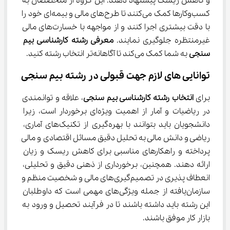
و کاهش ریسک پیشنهاد دهند. این گروه از متخصصان به 
کسب‌وکارها کمک می‌کنند تا طرح‌های مالی و بیمه‌ای خود را 
با دقت بیشتری اجرا کنند و از مواجهه با خسارت‌های مالی 
غیرمنتظره جلوگیری نمایند. 
معرفی رشته کارشناسی بیم 
سنجی
 به شما کمک می‌کند تا آگاهانه‌تر انتخاب رشته کنید.
توانایی های لازم جهت قبولی در رشته بیم سنجی
برای 
انتخاب رشته کارشناسی بیم سنجی
، علاقه و توانمندی 
در ریاضیات و آمار از اهمیت ویژه‌ای برخوردار است، زیرا 
دانشجویان باید بتوانند با بهره‌گیری از تکنیک‌های آماری، 
ریاضی و دانش مالی به تحلیل دقیق مسائل اقتصادی و مالی 
پرداخته و راهکارهای مناسبی برای کاهش ریسک و زیان 
ارائه دهند. همچنین، برخورداری از ذهنی دقیق و تحلیلی، 
انعطاف پذیری در تصمیم‌گیری‌های مالی و شخصیت منظم و 
سازمان‌یافته از جمله ویژگی‌های مهمی است که داوطلبان 
این رشته باید داشته باشند تا در فرآیند تحصیل و ورود به 
بازار کار موفق باشند.