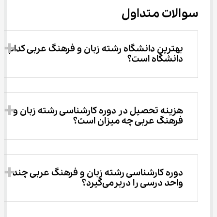
سوالات متداول
بهترین دانشگاه رشته زﺑﺎن و ﻓﺮﻫﻨﮓ عربی کدام 
دانشگاه است؟
هزینه تحصیل در دوره کارشناسی رشته زﺑﺎن و 
ﻓﺮﻫﻨﮓ عربی چه میزان است؟
دوره کارشناسی رشته زﺑﺎن و ﻓﺮﻫﻨﮓ عربی چند 
واحد درسی را دربرمی‌گیرد؟