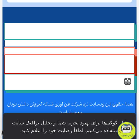
همۀ حقوق این وبسایت نزد شرکت فن آوری شبکه آموزش دانش نویان 
محفوظ است.
ما از کوکی‌ها برای بهبود تجربه شما و تحلیل ترافیک سایت 
استفاده می‌کنیم. لطفاً رضایت خود را اعلام کنید.
همۀ حقوق این وبسایت نزد شرکت فن آوری شبکه آموزش دانش نویان 