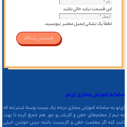
این قسمت نباید خالی باشد
لطفاً یک نشانی ایمیل معتبر بنویسید.
فرستادن دیدگاه
سامانه آموزش مجازی آی‌نو
آی‌نو یه سامانه آموزش مجازی درجه یک درست وسط اینترنته که 
یه تیم از معلم‌‌های خفن و کاربلد رو دور هم جمع کرده تا بهت 
ثابت کنه اگر معلمت خفن و کاردرست باشه؛ درس خوندن خیلی 