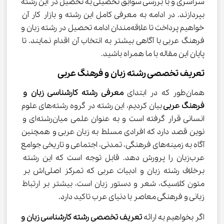
سراسری و با بررسی سوابق تحصیلی به تحصیل در این رشته 
بپردازند. در ادامه به معرفی کامل این رشته و بازار کار آن 
خواهیم پرداخت تا علاقه‌مندان ادامه تحصیل در رشته زبان و 
فرهنگ عربی با آگاهی بیشتر به انتخاب آن اقدام نمایند. تا 
پایان این مقاله با ما همراه باشید.
تعریف تخصصی رشته زﺑﺎن و ﻓﺮﻫﻨﮓ عربی
همان‌طور که در ابتدای 
معرفی 
رشته کارشناسی زبان و 
فرهنگ عربی 
بیان کردیم، این رشته در گروه رشته‌های علوم 
انسانی قرار گرفته است و به عنوان علمی میان‌رشته‌ای و 
نوین قصد دارد که افرادی مسلط به زبان عربی و همچنین 
آگاه به زمینه‌های فرهنگی، تمدنی، اجتماعی و تاریخی جوامع 
عرب‌زبان را پرورش دهد. قابل توجه است که این رشته 
برخلاف رشته زبان و ادبیات عربی که تمرکز اصلی‌اش بر 
متون کلاسیک، شعر و دستور زبان است، بیشتر بر ارتباط 
زبانی و فرهنگی معاصر با دنیای عرب تاکید دارد.
اگر بخواهیم به ارائه 
تعریف تخصصی رشته کارشناسی زبان و 