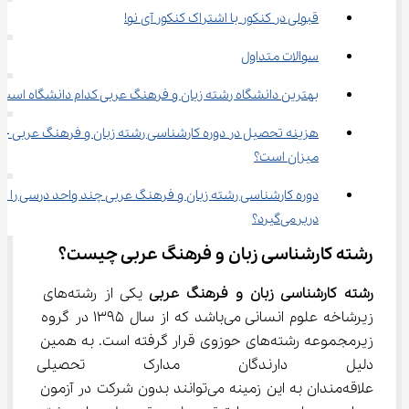
قبولی در کنکور با اشتراک کنکور آی نو!
سوالات متداول
بهترین دانشگاه رشته زﺑﺎن و ﻓﺮﻫﻨﮓ عربی کدام دانشگاه است؟
هزینه تحصیل در دوره کارشناسی رشته زﺑﺎن و ﻓﺮﻫﻨﮓ عربی چه
میزان است؟
دوره کارشناسی رشته زﺑﺎن و ﻓﺮﻫﻨﮓ عربی چند واحد درسی را 
دربرمی‌گیرد؟
رشته کارشناسی زبان و فرهنگ عربی چیست؟
رشته کارشناسی زبان و فرهنگ عربی 
یکی از رشته‌های 
زیرشاخه علوم انسانی می‌باشد که از سال 1395 در گروه 
زیرمجموعه رشته‌های حوزوی قرار گرفته است. به همین 
دلیل دارندگان مدارک تحصیلی
علاقه‌مندان به این زمینه می‌توانند بدون شرکت در آزمون 