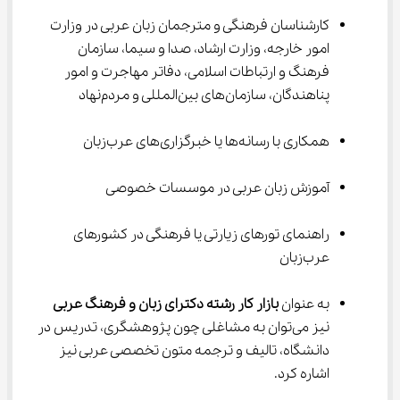
کارشناسان فرهنگی و مترجمان زبان عربی در وزارت 
امور خارجه، وزارت ارشاد، صدا و سیما، سازمان 
فرهنگ و ارتباطات اسلامی، دفاتر مهاجرت و امور 
پناهندگان، سازمان‌های بین‌المللی و مردم‌نهاد
همکاری با رسانه‌ها یا خبرگزاری‌های عرب‌زبان
آموزش زبان عربی در موسسات خصوصی
راهنمای تورهای زیارتی یا فرهنگی در کشورهای 
عرب‌زبان
به عنوان 
بازار کار رشته دکترای زبان و فرهنگ عربی 
نیز می‌توان به مشاغلی چون پژوهشگری، تدریس در 
دانشگاه، تالیف و ترجمه متون تخصصی عربی نیز 
اشاره کرد.