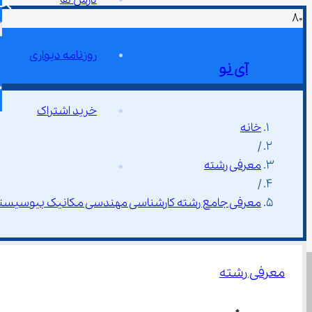
روزنامه دیواری
آی نو
خرید اشتراک
خانه
/
معرفی رشته
/
معرفی جامع رشته کارشناسی مهندسی مکانیک بیوسیست
معرفی رشته