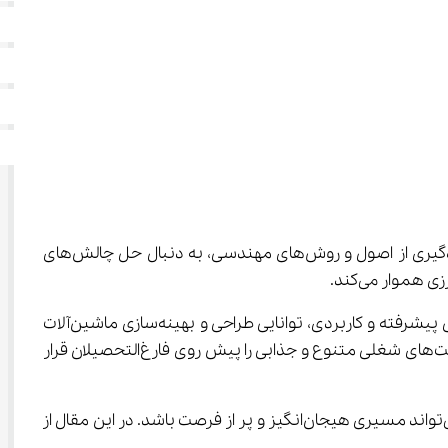
، پلی است میان دنیای پیشرفته مهندسی و کشاورزی نوین که متخصصان آن با بهره‌گیری از اصول و روش‌های مهندسی، به دنبال حل چالش‌های 
 تاکید بر این نکته مهم دارد که دانشجویان این مسیر، با فراگیری دانش فنی پیشرفته و کاربردی، توانایی طراحی و بهینه‌سازی ماشین‌آلات 
کشاورزی، مدیریت انرژی‌های تجدیدپذیر و فناوری‌های پس از برداشت را کسب می‌کنند. این ترکیب منحصر به فرد از مهارت‌ها، فرصت‌های شغلی متنوع و جذابی را پیش روی فارغ‌التحصیلان قرار 
انتخاب رشته کارشناسی مهندسی مکانیک بیوسیستم برای داوطلبانی که به دنبال نقش‌آفرینی در آینده صنعت کشاورزی هستند، می‌تواند مسیری هیجان‌انگیز و پر از فرصت باشد. در این مقال از 