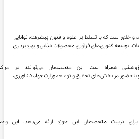
آمد و خلاق است که با تسلط بر علوم و فنون پیشرفته، توانایی 
فعالیت در حوزه‌های متنوعی را دارند. این متخصصان در زمینه‌های طراحی و ساخت ماشین‌آلات کشاورزی، مدیریت و نگهداری تأسیسات، توسعه فناوری‌های فرآوری محصولات غذایی و بهره‌برداری 
 با گستره‌ای از فرصت‌های شغلی و پژوه
ماشین‌آلات کشاورزی در سطوح مختلف فعالیت کنند، در موسسات فنی بخش خصوصی و دولتی به ارائه خدمات تخصصی بپردازند، و با حضور در بخش‌های تحقیق و توسعه وزارت جهاد کشاورزی، 
 با مجموع 140 واحد است که برنامه‌ای جامع 