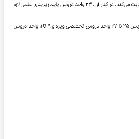
 شامل 22 واحد است که پایه‌های فرهنگی و عمومی دانشجویان را تقویت می‌کند. در کنار آن، 23 واحد دروس پایه، زیربنای علمی لازم 
 با 59 واحد، بخش اصلی برنامه آموزشی را تشکیل می‌دهد. هر گرایش 25 تا 27 واحد دروس تخصصی ویژه و 9 تا 11 واحد دروس 