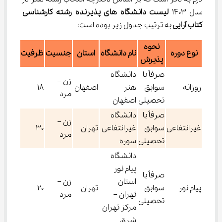
سال 1403 
لیست دانشگاه های پذیرنده رشته کارشناسی 
کتاب آرایی 
به ترتیب جدول زیر بوده است:
نحوه
نوع دوره
نام دانشگاه
استان
جنسیت
ظرفیت
پذیرش
صرفاً با
دانشگاه
زن –
روزانه
سوابق
هنر
اصفهان
18
مرد
تحصیلی
اصفهان
صرفاً با
دانشگاه
زن –
غیرانتفاعی
سوابق
غیرانتفاعی
تهران
30
مرد
تحصیلی
سوره
دانشگاه
پیام نور
صرفاً با
استان
زن –
پیام نور
سوابق
تهران
20
تهران –
مرد
تحصیلی
مرکز تهران
شرق