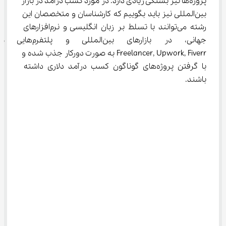
پروژه‌ها نیز بستگی زیادی دارد. در مورد کسب درآمد در بازار 
بین‌المللی نیز باید بگوییم که کارشناسان و متخصصان این 
رشته می‌توانند با تسلط بر زبان انگلیسی و نرم‌افزارهای 
جهانی، در بازارهای بین‌المللی و پلت
Freelancer, Upwork, Fiverr به صورت دورکار جذب شده و 
با گرفتن پروژه‌های گوناگون کسب درآمد دلاری داشته 
باشند.