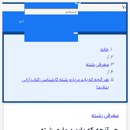
↵
خانه
/
معرفی رشته
/
هر آنچه که باید درباره رشته کارشناسی کتاب آرایی 
بدانید!
معرفی رشته