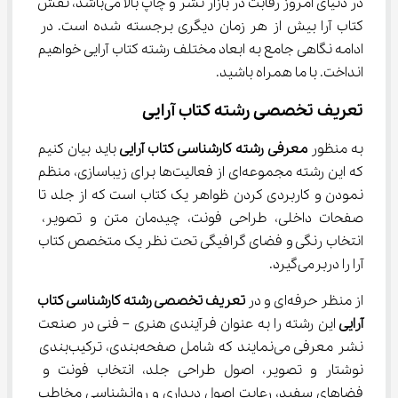
در دنیای امروز رقابت در بازار نشر و چاپ بالا می‌باشد، نقش 
کتاب آرا بیش از هر زمان دیگری برجسته شده است. در 
ادامه نگاهی جامع به ابعاد مختلف رشته کتاب آرایی خواهیم 
انداخت. با ما همراه باشید.
تعریف تخصصی رشته کتاب آرایی
به منظور 
معرفی 
رشته کارشناسی کتاب آرایی 
باید بیان کنیم 
که این رشته مجموعه‌ای از فعالیت‌ها برای زیباسازی، منظم 
نمودن و کاربردی کردن ظواهر یک کتاب است که از جلد تا 
صفحات داخلی، طراحی فونت، چیدمان متن و تصویر، 
انتخاب رنگی و فضای گرافیگی تحت نظر یک متخصص کتاب 
آرا را دربرمی‌گیرد.
از منظر حرفه‌ای و در 
تعریف تخصصی رشته کارشناسی کتاب 
آرایی 
این رشته را به عنوان فرآیندی هنری – فنی در صنعت 
نشر معرفی می‌نمایند که شامل صفحه‌بندی، ترکیب‌بندی 
نوشتار و تصویر، اصول طراحی جلد، انتخاب فونت و 
فضاهای سفید، رعایت اصول دیداری و روانشناسی مخاطب 