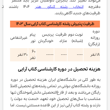
می‌تواند تغییر کند. بنابراین داوطلبان عزیز باید منتظر 
دفترچه 
انتخاب رشته کنکور هنر
 1404 باشند تا
ظرفیت‌های جدید آگاهی یابند.
ظرفیت پذیرش رشته کارشناسی کتاب آرایی سال 1403
دوره
نوبت دوم
ظرفیت
پردیس
پیام
روزانه
غیرانتفاعی
(شبانه)
مازاد
خودگردان
نور
(رایگان)
60
18 نفر
----
----
-----
30 نفر
نفر
هزینه تحصیل در دوره کارشناسی کتاب آرایی
به طور کلی در دانشگاه‌های ایران هزینه تحصیل در دوره 
روزانه دانشگاه‌های دولتی در تمامی رشته‌های تحصیلی کاملاً 
رایگان می‌باشد و بعد از فارغ‌التحصیلی دانش‌آموختگان تنها 
متناسب با سال‌های تحصیل خود تعهد خدمت به دولت را 
دارند و رشته کتاب آرایی نیز از این قاعده مستثنی نیست. اما 