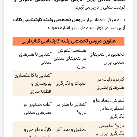
تربیت بدنی را دربرمی‌گیرد.
در معرفی تعدادی از 
دروس تخصصی رشته کارشناسی کتاب 
آرایی
 نیز می‌توان به موارد زیر اشاره نمود:
عناوین دروس تخصصی رشته کارشناسی کتاب آرایی
هندسه نقوش
تحقیق در هنرهای
آشنایی با هنرهای
در هنرهای سنتی
سنتی ایران
سنتی
ایران
آشنایی با کاغذسازی،
کاربرد رایانه در
ادبیات و نگارگری
بوم‌سازی و
هنرهای بصری
قطعه‌سازی
نقوش، نمادها و
آشنایی با هنر در
آداب معنوی در
اسطوره‌ها در
تاریخ
هنرهای سنتی
نگارگری
تاریخ تطبیقی
تحلیل و نقد آثار
کارگاه طراحی و
نگارگری ایران با