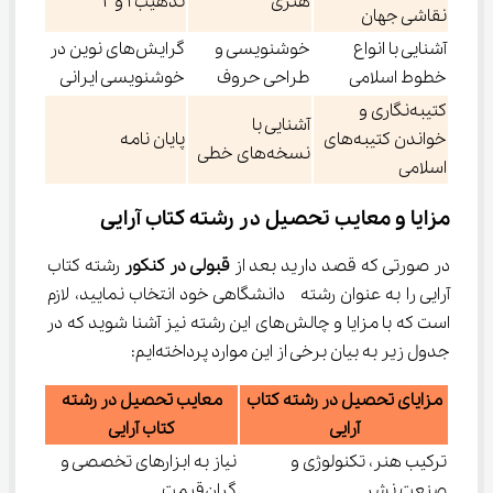
هنری
تذهیب 1 و 2
نقاشی جهان
آشنایی با انواع
خوشنویسی و
گرایش‌های نوین در
خطوط اسلامی
طراحی حروف
خوشنویسی ایرانی
کتیبه‌نگاری و
آشنایی با
خواندن کتیبه‌های
پایان نامه
نسخه‌های خطی
اسلامی
مزایا و معایب تحصیل در رشته کتاب آرایی
در صورتی که قصد دارید بعد از 
قبولی در کنکور 
رشته کتاب 
آرایی را به عنوان رشته  دانشگاهی خود انتخاب نمایید، لازم 
است که با مزایا و چالش‌های این رشته نیز آشنا شوید که در 
جدول زیر به بیان برخی از این موارد پرداخته‌ایم:
مزایای تحصیل در رشته کتاب
معایب تحصیل در رشته
آرایی
کتاب آرایی
ترکیب هنر، تکنولوژی و
نیاز به ابزارهای تخصصی و
صنعت نشر
گران‌قیمت