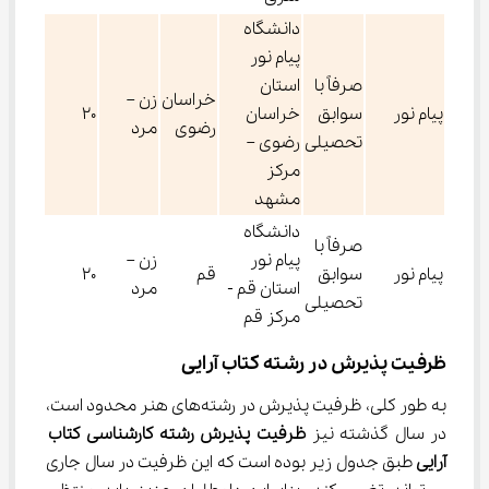
دانشگاه
پیام نور
صرفاً با
استان
خراسان
زن –
پیام نور
سوابق
خراسان
20
رضوی
مرد
تحصیلی
رضوی –
مرکز
مشهد
دانشگاه
صرفاً با
پیام نور
زن –
پیام نور
سوابق
قم
20
استان قم -
مرد
تحصیلی
مرکز قم
ظرفیت پذیرش در رشته کتاب آرایی
به طور کلی، ظرفیت پذیرش در رشته‌های هنر محدود است، 
در سال گذشته نیز 
ظرفیت پذیرش رشته کارشناسی کتاب 
آرایی 
طبق جدول زیر بوده است که این ظرفیت در سال جاری 